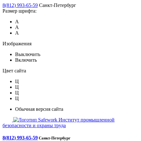
8(812) 993-65-59
Санкт-Петербург
Размер шрифта:
А
А
А
Изображения
Выключить
Включить
Цвет сайта
Ц
Ц
Ц
Ц
Обычная версия сайта
Safework
Институт промышленной
безопасности и охраны труда
8(812) 993-65-59
Санкт-Петербург