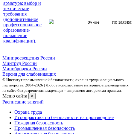
арматура: выбор и
технические
требования
(дополнительное
по заявка
Очное
профессиональное
образование-
повышение
квалификации).
Минпросвещения России
Минтруд России
Минобрнауки России
Версия для слабовидящих
© Институт промышленной безопасности, охраны труда и социального
партнерства, 2004- 2026 | Любое использование материалов, размещенных
на сайте без разрешения владельцев – запрещено авторскими правами.
Меню сайта
×
Расписание занятий
Охрана труда
Игропрактика по безопасности на производстве
Пожарная безопасность
Промышленная безопасность
Энергетическая безопасность