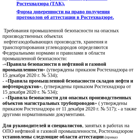
Ростехнадзора (ТАК).
Форма доверенности на право получения
протоколов об аттестации в Ростехнадзоре.
Требования промышленной безопасности на опасных
производственных объектах
нефтегазодобывающих производств, хранения и
транспортирования углеводородов определяются
Федеральными нормами и правилами в области
промышленной безопасности:
-«
Правила безопасности в нефтяной и газовой
промышленности
» (утверждены приказом Ростехнадзора от
15 декабря 2020 г. № 534);
- «
Правила промышленной безопасности складов нефти и
нефтепродуктов
», (утверждены приказом Ростехнадзора от
15 декабря 2020 г. № 534);
- «
Правила безопасности для опасных производственных
объектов магистральных трубопроводов
» ( утверждены
приказом Ростехнадзора от 11 декабря 2020 г. № 517); - а также
другими нормативными документами.
Для руководителей и специалистов
, занятых в работах на
ОПО нефтяной и газовой промышленности, Ростехнадзором
установлены следующие области аттестации
(приказ