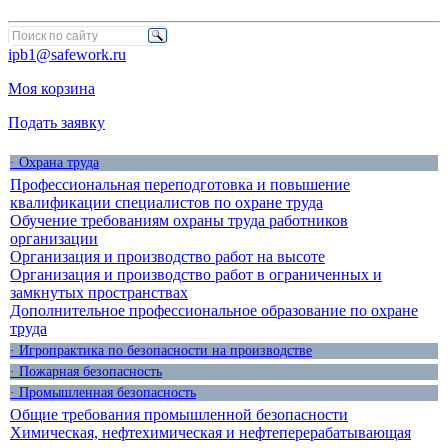
ipb1@safework.ru
Моя корзина
Подать заявку
· Охрана труда
Профессиональная переподготовка и повышение
квалификации специалистов по охране труда
Обучение требованиям охраны труда работников
организации
Организация и производство работ на высоте
Организация и производство работ в ограниченных и
замкнутых пространствах
Дополнительное профессиональное образование по охране
труда
· Игропрактика по безопасности на производстве
· Пожарная безопасность
· Промышленная безопасность
Общие требования промышленной безопасности
Химическая, нефтехимическая и нефтеперерабатывающая