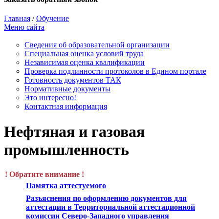
Главная
/
Обучение
Меню сайта
Сведения об образовательной организации
Cпециальная оценка условий труда
Независимая оценка квалификации
Проверка подлинности протоколов в Едином портале
Готовность документов ТАК
Нормативные документы
Это интересно!
Контактная информация
Нефтяная и газовая
промышленность
! Обратите внимание !
Памятка аттестуемого
Разъяснения по оформлению документов для
аттестации в Территориальной аттестационной
комиссии Северо-Западного управления