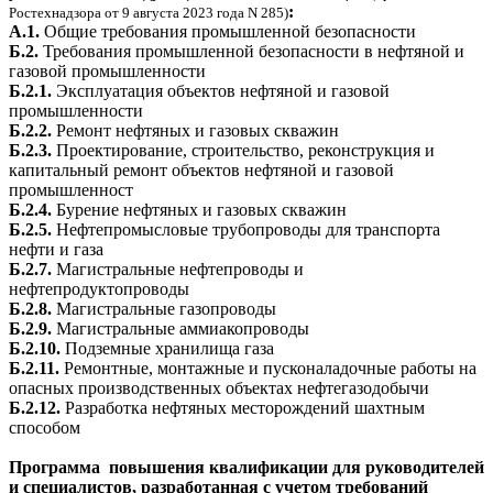
:
Ростехнадзора от 9 августа 2023 года N 285)
А.1.
Общие требования промышленной безопасности
Б.2.
Требования промышленной безопасности в нефтяной и
газовой промышленности
Б.2.1.
Эксплуатация объектов нефтяной и газовой
промышленности
Б.2.2.
Ремонт нефтяных и газовых скважин
Б.2.3.
Проектирование, строительство, реконструкция и
капитальный ремонт объектов нефтяной и газовой
промышленност
Б.2.4.
Бурение нефтяных и газовых скважин
Б.2.5.
Нефтепромысловые трубопроводы для транспорта
нефти и газа
Б.2.7.
Магистральные нефтепроводы и
нефтепродуктопроводы
Б.2.8.
Магистральные газопроводы
Б.2.9.
Магистральные аммиакопроводы
Б.2.10.
Подземные хранилища газа
Б.2.11.
Ремонтные, монтажные и пусконаладочные работы на
опасных производственных объектах нефтегазодобычи
Б.2.12.
Разработка нефтяных месторождений шахтным
способом
Программа повышения квалификации для руководителей
и специалистов, разработанная с учетом требований