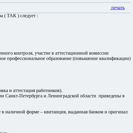
печать
 ( ТАК ) следует :
нного контроля, участие в аттестационной комиссии
льное профессиональное образование (повышение квалификации)
вка и аттестация работников).
ии Санкт-Петербурга и Ленинградской области приведены в
е в наличной форме – квитанция, выданная банком и оригинал