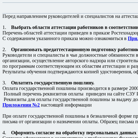
Перед направлением руководителей и специалистов на аттеста
1.
Выбрать области аттестации работников в соответств
Перечень областей аттестации приведен в приказе Ростехнадзора
С содержанием указанного приказа можно ознакомиться в
При
2.
Организовать предаттестационную подготовку работни
Руководители и специалисты в чьи должностные обязанности 
организации, осуществление авторского надзора или строител
по программам соответствующим их областям аттестации и ра
Результаты обучения подтверждаются копией удостоверения, 
3.
Оплатить государственную пошлину.
Оплата государственной пошлины производится в размере 2000 
Полный перечень реквизитов оплаты приведен на сайте СЗУ Рост
Реквизиты для оплаты государственной пошлины за выдачу до
Приложении №2
настоящей информации
При оплате государственной пошлины в безналичной форме пре
письма от организации о назначении оплаты. Образец письма 
4.
Оформить согласие на обработку персональных данных 