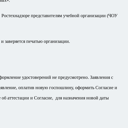
ных».
в Ростехнадзоре представителям учебной организации (ЧОУ
и заверяется печатью организации.
формление удостоверений не предусмотрено. Заявления с
аявление, оплатив новую госпошлину, оформить Согласие и
 об аттестации и Согласие, для назначения новой даты