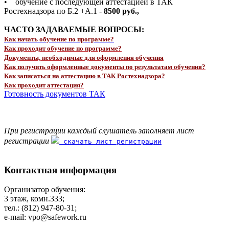
• обучение с последующей аттестацией в ТАК
Ростехнадзора по Б.2 +А.1 -
8500 руб.,
ЧАСТО ЗАДАВАЕМЫЕ ВОПРОСЫ:
Как начать обучение по программе?
Как проходит обучение по программе?
Документы, необходимые для оформления обучения
Как получить оформленные документы по результатам обучения?
Как записаться на аттестацию в ТАК Ростехнадзора?
Как проходит аттестация?
Готовность документов ТАК
При регистрации каждый слушатель заполняет лист
регистрации
скачать лист регистрации
Контактная информация
Организатор обучения:
3 этаж, комн.333;
тел.: (812) 947-80-31;
e-mail: vpo@safework.ru