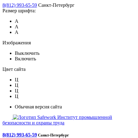
8(812) 993-65-59
Санкт-Петербург
Размер шрифта:
А
А
А
Изображения
Выключить
Включить
Цвет сайта
Ц
Ц
Ц
Ц
Обычная версия сайта
Safework
Институт промышленной
безопасности и охраны труда
8(812) 993-65-59
Санкт-Петербург