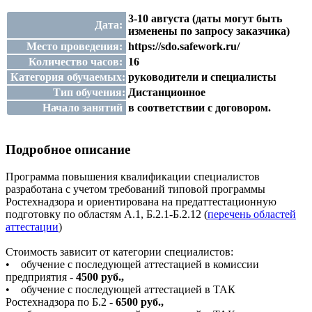
3-10 августа (даты могут быть
Дата:
изменены по запросу заказчика)
Место проведения:
https://sdo.safework.ru/
Количество часов:
16
Категория обучаемых:
руководители и специалисты
Тип обучения:
Дистанционное
Начало занятий
в соответствии с договором.
Подробное описание
Программа повышения квалификации специалистов
разработана с учетом требований типовой программы
Ростехнадзора и ориентирована на предаттестационную
подготовку по областям А.1, Б.2.1-Б.2.12 (
перечень областей
аттестации
)
Стоимость зависит от категории специалистов:
• обучение с последующей аттестацией в комиссии
предприятия -
4500 руб.,
• обучение с последующей аттестацией в ТАК
Ростехнадзора по Б.2 -
6500 руб.,