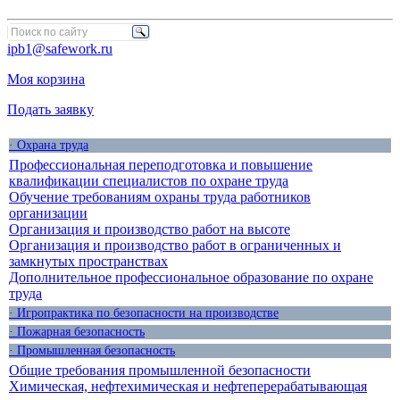
ipb1@safework.ru
Моя корзина
Подать заявку
· Охрана труда
Профессиональная переподготовка и повышение
квалификации специалистов по охране труда
Обучение требованиям охраны труда работников
организации
Организация и производство работ на высоте
Организация и производство работ в ограниченных и
замкнутых пространствах
Дополнительное профессиональное образование по охране
труда
· Игропрактика по безопасности на производстве
· Пожарная безопасность
· Промышленная безопасность
Общие требования промышленной безопасности
Химическая, нефтехимическая и нефтеперерабатывающая