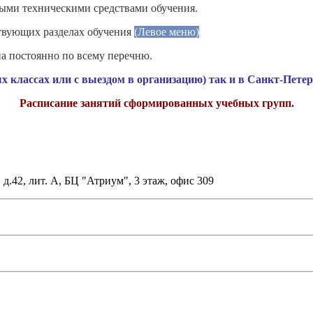
ными техническими средствами обучения.
твующих разделах обучения
(Левое меню)
на постоянно по всему перечню.
х классах или с выездом в организацию) так и в Санкт-Петер
Расписание занятий сформированных учебных групп.
д.42, лит. А, БЦ "Атриум", 3 этаж, офис 309