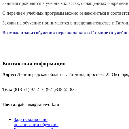
Занятия проводятся в учебных классах, оснащённых современ
С перечнем учебных программ можно ознакомиться в соответс
Заявки на обучение принимаются в представительстве г. Гатчи
Возможен заказ обучения персонала как в Гатчине (в учебны
Контактная информация
Адрес:
Ленинградская область г. Гатчина, проспект 25 Октября, 
Тел.:
(813-71) 97-217, (921)338-55-83
Почта:
gatchina@safework.ru
Задать вопрос по
организации обучения