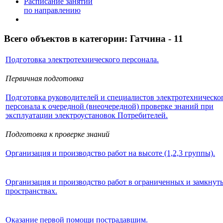
Расписание занятий
по направлению
Всего объектов в категории:
Гатчина - 11
Подготовка электротехнического персонала.
Первичная подготовка
Подготовка руководителей и специалистов электротехническо
персонала к очередной (внеочередной) проверке знаний при
эксплуатации электроустановок Потребителей.
Подготовка к проверке знаний
Организация и производство работ на высоте (1,2,3 группы).
Организация и производство работ в ограниченных и замкнут
пространствах.
Оказание первой помощи пострадавшим.