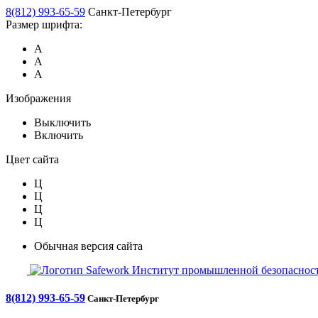
8(812) 993-65-59
Санкт-Петербург
Размер шрифта:
А
А
А
Изображения
Выключить
Включить
Цвет сайта
Ц
Ц
Ц
Ц
Обычная версия сайта
Safework
Институт промышленной безопасност
8(812) 993-65-59
Санкт-Петербург