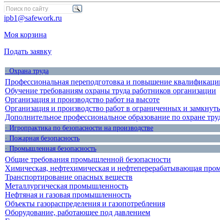
ipb1@safework.ru
Моя корзина
Подать заявку
· Охрана труда
Профессиональная переподготовка и повышение квалификации
Обучение требованиям охраны труда работников организации
Организация и производство работ на высоте
Организация и производство работ в ограниченных и замкнут
Дополнительное профессиональное образование по охране тру
· Игропрактика по безопасности на производстве
· Пожарная безопасность
· Промышленная безопасность
Общие требования промышленной безопасности
Химическая, нефтехимическая и нефтеперерабатывающая про
Транспортирование опасных веществ
Металлургическая промышленность
Нефтяная и газовая промышленность
Объекты газораспределения и газопотребления
Оборудование, работающее под давлением