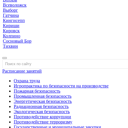
Всеволожск
Выборг
Гатчина
Кингисепп
Кириши
Кировск
Колпино
Сосновый Бор
Тихвин
Расписание занятий
Охрана труда
Игропрактика по безопасности на производстве
Пожарная безопасность
Промышленная безопасность
Энергетическая безопасность
Радиационная безопасность
Экологическая безопасность
Противодействие коррупции
Противодействие терроризму
Государственные и муниципальные закупки