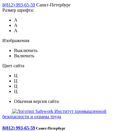
8(812) 993-65-59
Санкт-Петербург
Размер шрифта:
А
А
А
Изображения
Выключить
Включить
Цвет сайта
Ц
Ц
Ц
Ц
Обычная версия сайта
Safework
Институт промышленной
безопасности и охраны труда
8(812) 993-65-59
Санкт-Петербург