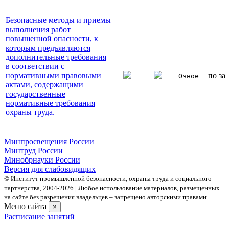
Безопасные методы и приемы
выполнения работ
повышенной опасности, к
которым предъявляются
дополнительные требования
в соответствии с
нормативными правовыми
по за
Очное
актами, содержащими
государственные
нормативные требования
охраны труда.
Минпросвещения России
Минтруд России
Минобрнауки России
Версия для слабовидящих
© Институт промышленной безопасности, охраны труда и социального
партнерства, 2004- 2026 | Любое использование материалов, размещенных
на сайте без разрешения владельцев – запрещено авторскими правами.
Меню сайта
×
Расписание занятий