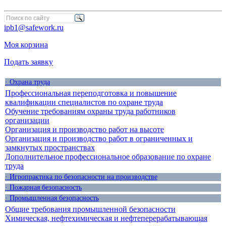
ipb1@safework.ru
Моя корзина
Подать заявку
· Охрана труда
Профессиональная переподготовка и повышение
квалификации специалистов по охране труда
Обучение требованиям охраны труда работников
организации
Организация и производство работ на высоте
Организация и производство работ в ограниченных и
замкнутых пространствах
Дополнительное профессиональное образование по охране
труда
· Игропрактика по безопасности на производстве
· Пожарная безопасность
· Промышленная безопасность
Общие требования промышленной безопасности
Химическая, нефтехимическая и нефтеперерабатывающая