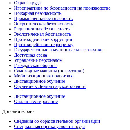
Охрана труда
Игропрактика по безопасности на производстве
Пожарная безопасность
Промышленная безопасность
Энергетическая безопасность
Радиационная безопасность
Экологическая безопасность
Противодействие коррупции
Противодействие терроризму
Государственные и муниципальные закупки
Доступная среда
Управление персоналом
Гражданская оборона
Самоходные машины (погрузчики)
Мобилизационная подготовка
Дистанционное обучение
Обучение в Ленинградской области
Дистанционное обучение
Онлайн тестирование
Дополнительно
Сведения об образовательной организации
Cпециальная оценка условий труда