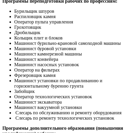
Программы переподготовки рабочих по профессиям:
Бурильщик шпуров
Распиловщик камня
Оператор пульта управления
Грохотовщик
Дробильщик
Кольщик плит и блоков
Машинист бурильно-крановой самоходной машины
Машинист буровой установки
Машинист камнерезной машины
Машинист конвейера
Машинист насосных установок
Оператор на фильтрах
Фрезеровщик камня
Машинист установки по продавливанию и
горизонтальному бурению грунта
Забойщик
Оператор технологических установок
Машинист экскаватора
Машинист вакуумной установки
Слесарь по обслуживанию и ремонту оборудования
Слесарь по ремонту технологических установок
Программы дополнительного образования (повышения