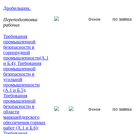
Дробильщик.
по заявка
Переподготовка
Очное
рабочих
Требования
промышленной
безопасности в
горнорудной
промышленности(А.1
и Б.4); Требования
промышленной
безопасности в
угольной
промышленности
(А.1 и Б.5);
Требования
промышленной
безопасности в
по заявка
Очное
области
маркшейдерского
обеспечения горных
работ (А.1 и Б.6);
Требования