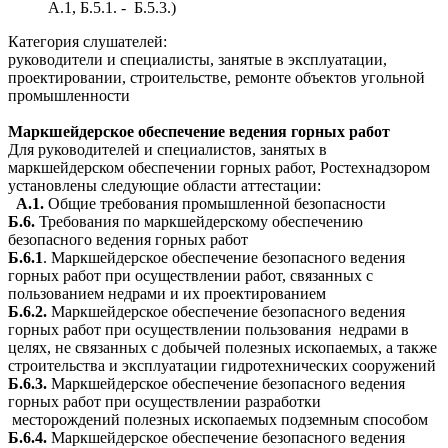
А.1, Б.5.1. - Б.5.3.)
Категория слушателей:
руководители и специалисты, занятые в эксплуатации,
проектировании, строительстве, ремонте объектов угольной
промышленности
Маркшейдерское обеспечение ведения горных работ
Для руководителей и специалистов, занятых в
маркшейдерском обеспечении горных работ, Ростехнадзором
установлены следующие области аттестации:
А.1.
Общие требования промышленной безопасности
Б.6.
Требования по маркшейдерскому обеспечению
безопасного ведения горных работ
Б.6.1
. Маркшейдерское обеспечение безопасного ведения
горных работ при осуществлении работ, связанных с
пользованием недрами и их проектированием
Б.6.2.
Маркшейдерское обеспечение безопасного ведения
горных работ при осуществлении пользования недрами в
целях, не связанных с добычей полезных ископаемых, а также
строительства и эксплуатации гидротехнических сооружений
Б.6.3.
Маркшейдерское обеспечение безопасного ведения
горных работ при осуществлении разработки
месторождений полезных ископаемых подземным способом
Б.6.4.
Маркшейдерское обеспечение безопасного ведения