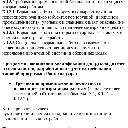
Б.12.
Требования промышленной безопасности, относящиеся
к взрывным работам
Б.12.1
. Взрывные работы в подземных выработках и на
поверхности рудников (объектах горнорудной и нерудной
промышленности), угольных и сланцевых шахт, опасных (не
опасных) по газу или пыли, и специальные взрывные работы
Б.12.2
. Взрывные работы на открытых горных разработках и
специальные взрывные работы
Б.12.3
Специальные взрывные работы с взрывчатыми
веществами при осуществлении деятельности по
использованию атомной энергии в оборонных целях
Программа повышения квалификации для руководителей
и специалистов, разработанная с учетом требований
типовой программы Ростехнадзора:
Требования промышленной безопасности
относящиеся к взрывным работам
( с последующей
аттестацией работников по областям А.1, Б.12.1. -
Б.12.3.)
Категория слушателей
:
руководители и специалисты, занятые в организации и
выполнении взрывных работ.