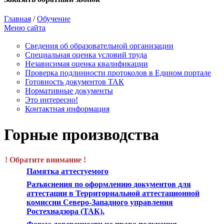
Главная
/
Обучение
Меню сайта
Сведения об образовательной организации
Cпециальная оценка условий труда
Независимая оценка квалификации
Проверка подлинности протоколов в Едином портале
Готовность документов ТАК
Нормативные документы
Это интересно!
Контактная информация
Горные производства
! Обратите внимание !
Памятка аттестуемого
Разъяснения по оформлению документов для
аттестации в Территориальной аттестационной
комиссии Северо-Западного управления
Ростехнадзора (ТАК).