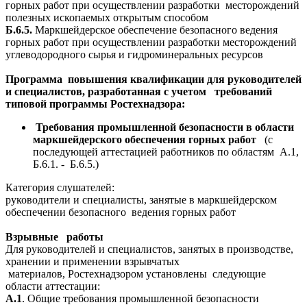
горных работ при осуществлении разработки месторождений
полезных ископаемых открытым способом
Б.6.5.
Маркшейдерское обеспечение безопасного ведения
горных работ при осуществлении разработки месторождений
углеводородного сырья и гидроминеральных ресурсов
Программа повышения квалификации для руководителей
и специалистов, разработанная с учетом требований
типовой программы Ростехнадзора:
Требования промышленной безопасности в области
маркшейдерского обеспечения
горных работ
(с
последующей аттестацией работников по областям А.1,
Б.6.1. - Б.6.5.)
Категория слушателей:
руководители и специалисты, занятые в маркшейдерском
обеспечении безопасного ведения горных работ
Взрывные работы
Для руководителей и специалистов, занятых в производстве,
хранении и применении взрывчатых
материалов, Ростехнадзором установлены следующие
области аттестации:
А.1
. Общие требования промышленной безопасности