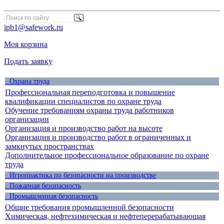
ipb1@safework.ru
Моя корзина
Подать заявку
· Охрана труда
Профессиональная переподготовка и повышение
квалификации специалистов по охране труда
Обучение требованиям охраны труда работников
организации
Организация и производство работ на высоте
Организация и производство работ в ограниченных и
замкнутых пространствах
Дополнительное профессиональное образование по охране
труда
· Игропрактика по безопасности на производстве
· Пожарная безопасность
· Промышленная безопасность
Общие требования промышленной безопасности
Химическая, нефтехимическая и нефтеперерабатывающая