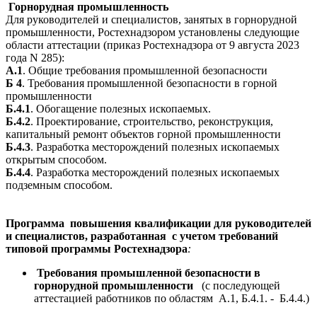
Г
орнорудная промышленность
Для руководителей и специалистов, занятых в горнорудной
промышленности, Ростехнадзором установлены следующие
области аттестации (приказ Ростехнадзора от 9 августа 2023
года N 285):
А.1
. Общие требования промышленной безопасности
Б 4
. Требования промышленной безопасности в горной
промышленности
Б.4.1
. Обогащение полезных ископаемых.
Б.4.2
. Проектирование, строительство, реконструкция,
капитальный ремонт объектов горной промышленности
Б.4.3
. Разработка месторождений полезных ископаемых
открытым способом.
Б.4.4
. Разработка месторождений полезных ископаемых
подземным способом.
Программа повышения квалификации для руководителей
и специалистов, разработанная
с учетом требований
типовой программы Ростехнадзора
:
Требования промышленной безопасности в
горнорудной промышленности
(с последующей
аттестацией работников по областям А.1, Б.4.1. - Б.4.4.)