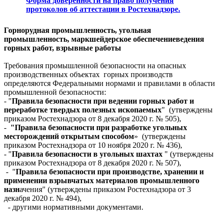
Форма доверенности на право получения
протоколов об аттестации в Ростехнадзоре.
Г
орнорудная промышленность, угольная
промышленность, маркшейдерское обеспечение
ведения
горных работ, взрывные работы
Требования промышленной безопасности на опасных
производственных объектах горных производств
определяются Федеральными нормами и правилами в области
промышленной безопасности:
- "
Правила безопасности при ведении горных работ и
переработке твердых полезных ископаемых
" (утверждены
приказом Ростехнадзора от 8 декабря 2020 г. № 505),
-
"Правила безопасности при разработке угольных
месторождений открытым способом
» (утверждены
приказом Ростехнадзора от 10 ноября 2020 г. № 436),
- "
Правила безопасности в угольных шахтах
" (утверждены
приказом Ростехнадзора от 8 декабря 2020 г. № 507),
- "
Правила безопасности при производстве, хранении и
применении взрывчатых материалов
промышленного
назн
ачения" (утверждены приказом Ростехнадзора от 3
декабря 2020 г. № 494),
- другими нормативными документами.