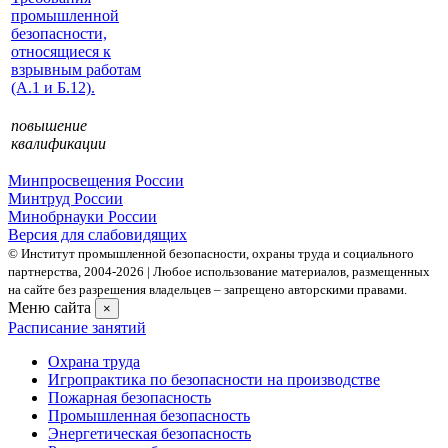
промышленной
безопасности,
относящиеся к
взрывным работам
(А.1 и Б.12).
повышение
квалификации
Минпросвещения России
Минтруд России
Минобрнауки России
Версия для слабовидящих
© Институт промышленной безопасности, охраны труда и социального
партнерства, 2004- 2026 | Любое использование материалов, размещенных
на сайте без разрешения владельцев – запрещено авторскими правами.
Меню сайта
×
Расписание занятий
Охрана труда
Игропрактика по безопасности на производстве
Пожарная безопасность
Промышленная безопасность
Энергетическая безопасность