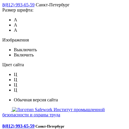
8(812) 993-65-59
Санкт-Петербург
Размер шрифта:
А
А
А
Изображения
Выключить
Включить
Цвет сайта
Ц
Ц
Ц
Ц
Обычная версия сайта
Safework
Институт промышленной
безопасности и охраны труда
8(812) 993-65-59
Санкт-Петербург