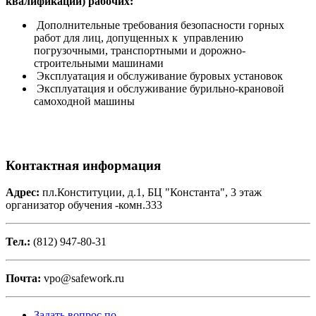
квалификации) рабочих:
Дополнительные требования безопасности горных
работ для лиц, допущенных к управлению
погрузочными, транспортными и дорожно-
строительными машинами
Эксплуатация и обслуживание буровых установок
Эксплуатация и обслуживание бурильно-крановой
самоходной машины
Контактная информация
Адрес:
пл.Конституции, д.1, БЦ "Константа", 3 этаж
организатор обучения -комн.333
Тел.:
(812) 947-80-31
Почта:
vpo@safework.ru
Задать вопрос по