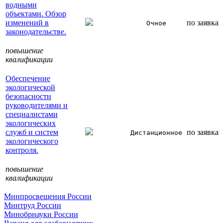
водными
объектами. Обзор
изменений в
по заявка
Очное
законодательстве.
повышение
квалификации
Обеспечение
экологической
безопасности
руководителями и
специалистами
экологических
служб и систем
по заявка
Дистанционное
экологического
контроля.
повышение
квалификации
Минпросвещения России
Минтруд России
Минобрнауки России