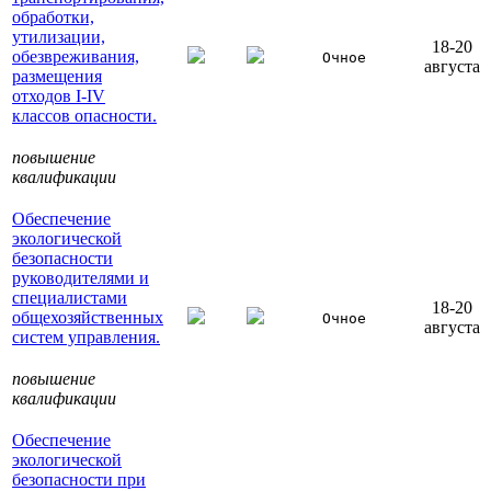
обработки,
утилизации,
18-20
обезвреживания,
Очное
августа
размещения
отходов I-IV
классов опасности.
повышение
квалификации
Обеспечение
экологической
безопасности
руководителями и
специалистами
18-20
общехозяйственных
Очное
августа
систем управления.
повышение
квалификации
Обеспечение
экологической
безопасности при