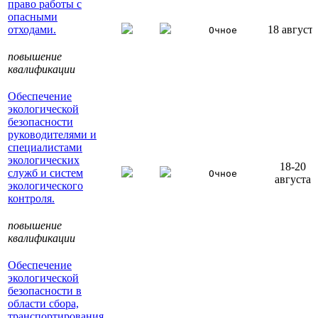
право работы с
опасными
отходами.
18 августа
Очное
повышение
квалификации
Обеспечение
экологической
безопасности
руководителями и
специалистами
экологических
18-20
служб и систем
Очное
августа
экологического
контроля.
повышение
квалификации
Обеспечение
экологической
безопасности в
области сбора,
транспортирования,