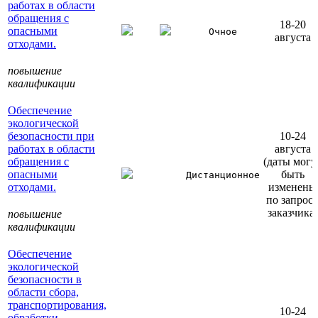
работах в области
обращения с
18-20
опасными
Очное
августа
отходами.
повышение
квалификации
Обеспечение
экологической
безопасности при
10-24
работах в области
августа
обращения с
(даты могу
опасными
быть
Дистанционное
отходами.
изменены
по запрос
заказчика)
повышение
квалификации
Обеспечение
экологической
безопасности в
области сбора,
транспортирования,
10-24
обработки,