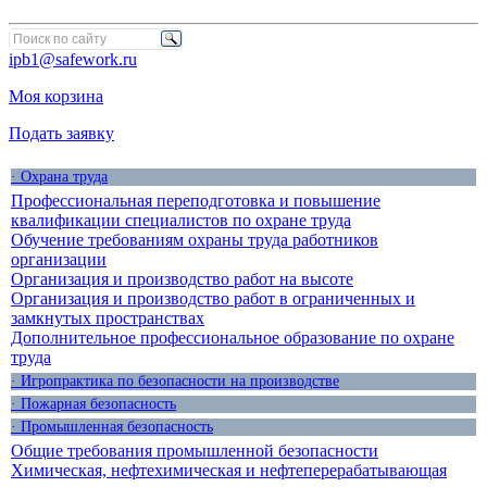
ipb1@safework.ru
Моя корзина
Подать заявку
· Охрана труда
Профессиональная переподготовка и повышение
квалификации специалистов по охране труда
Обучение требованиям охраны труда работников
организации
Организация и производство работ на высоте
Организация и производство работ в ограниченных и
замкнутых пространствах
Дополнительное профессиональное образование по охране
труда
· Игропрактика по безопасности на производстве
· Пожарная безопасность
· Промышленная безопасность
Общие требования промышленной безопасности
Химическая, нефтехимическая и нефтеперерабатывающая