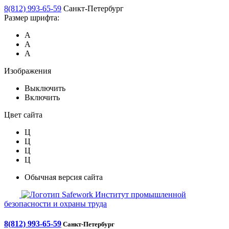
8(812) 993-65-59
Санкт-Петербург
Размер шрифта:
А
А
А
Изображения
Выключить
Включить
Цвет сайта
Ц
Ц
Ц
Ц
Обычная версия сайта
Safework
Институт промышленной
безопасности и охраны труда
8(812) 993-65-59
Санкт-Петербург