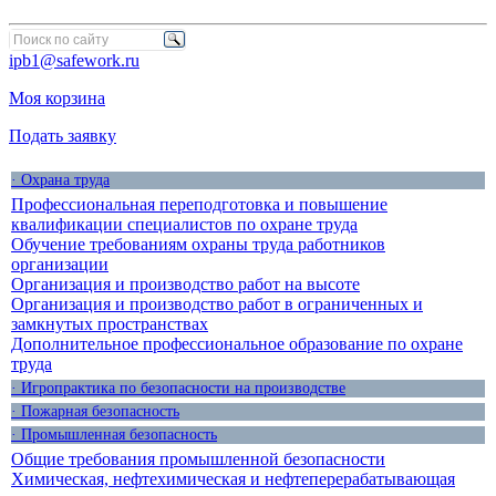
ipb1@safework.ru
Моя корзина
Подать заявку
· Охрана труда
Профессиональная переподготовка и повышение
квалификации специалистов по охране труда
Обучение требованиям охраны труда работников
организации
Организация и производство работ на высоте
Организация и производство работ в ограниченных и
замкнутых пространствах
Дополнительное профессиональное образование по охране
труда
· Игропрактика по безопасности на производстве
· Пожарная безопасность
· Промышленная безопасность
Общие требования промышленной безопасности
Химическая, нефтехимическая и нефтеперерабатывающая