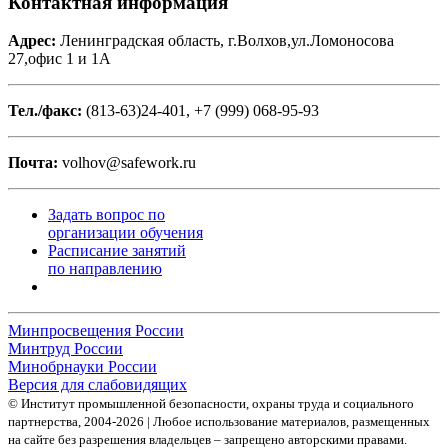
Контактная информация
Адрес:
Ленинградская область, г.Волхов,ул.Ломоносова
27,офис 1 и 1А
Тел./факс:
(813-63)24-401, +7 (999) 068-95-93
Почта:
volhov@safework.ru
Задать вопрос по
организации обучения
Расписание занятий
по направлению
Минпросвещения России
Минтруд России
Минобрнауки России
Версия для слабовидящих
© Институт промышленной безопасности, охраны труда и социального
партнерства, 2004- 2026 | Любое использование материалов, размещенных
на сайте без разрешения владельцев – запрещено авторскими правами.