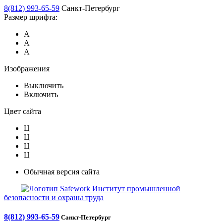
8(812) 993-65-59
Санкт-Петербург
Размер шрифта:
А
А
А
Изображения
Выключить
Включить
Цвет сайта
Ц
Ц
Ц
Ц
Обычная версия сайта
Safework
Институт промышленной
безопасности и охраны труда
8(812) 993-65-59
Санкт-Петербург