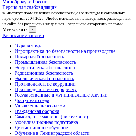
Минобрнауки России
Версия для слабовидящих
© Институт промышленной безопасности, охраны труда и социального
партнерства, 2004- 2026 | Любое использование материалов, размещенных
на сайте без разрешения владельцев – запрещено авторскими правами.
Меню сайта
×
Расписание занятий
Охрана труда
Игропрактика по безопасности на производстве
Пожарная безопасность
Промышленная безопасность
Энергетическая безопасность
Радиационная безопасность
Экологическая безопасность
Противодействие коррупции
Противодействие терроризму
Государственные и муниципальные закупки
Доступная среда
Управление персоналом
Гражданская оборона
Самоходные машины (погрузчики)
Мобилизационная подготовка
Дистанционное обучение
Обучение в Ленинградской области