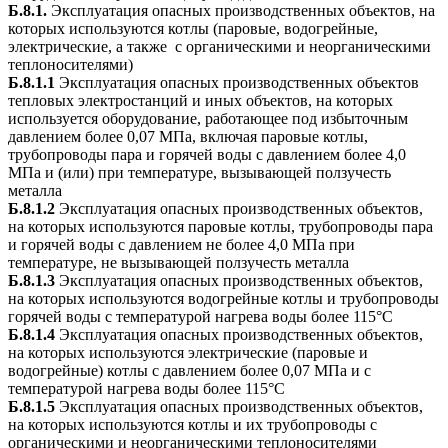
Б.8.1.
Эксплуатация опасных производственных объектов, на
которых используются котлы (паровые, водогрейные,
электрические, а также с органическими и неорганическими
теплоносителями)
Б.8.1.1
Эксплуатация опасных производственных объектов
тепловых электростанций и иных объектов, на которых
используется оборудование, работающее под избыточным
давлением более 0,07 МПа, включая паровые котлы,
трубопроводы пара и горячей воды с давлением более 4,0
МПа и (или) при температуре, вызывающей ползучесть
металла
Б.8.1.2
Эксплуатация опасных производственных объектов,
на которых используются паровые котлы, трубопроводы пара
и горячей воды с давлением не более 4,0 МПа при
температуре, не вызывающей ползучесть металла
Б.8.1.3
Эксплуатация опасных производственных объектов,
на которых используются водогрейные котлы и трубопроводы
горячей воды с температурой нагрева воды более 115°С
Б.8.1.4
Эксплуатация опасных производственных объектов,
на которых используются электрические (паровые и
водогрейные) котлы с давлением более 0,07 МПа и с
температурой нагрева воды более 115°С
Б.8.1.5
Эксплуатация опасных производственных объектов,
на которых используются котлы и их трубопроводы с
органическими и неорганическими теплоносителями