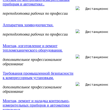
приборам и автоматике..
Дистанционно
переподготовка рабочих по профессии
Аппаратчик химводоочистки.
Дистанционно
переподготовка рабочих по профессии
Монтаж, изготовление и ремонт
тепломеханического оборудования.
Дистанционно
дополнительное профессиональное
образование
Требования промышленной безопасности
к компрессорным установкам.
Дистанционно
дополнительное профессиональное
образование
Монтаж, ремонт и наладка контрольно-
измерительных приборов и автоматики
котельных.