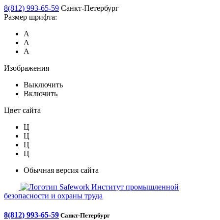
8(812) 993-65-59
Санкт-Петербург
Размер шрифта:
А
А
А
Изображения
Выключить
Включить
Цвет сайта
Ц
Ц
Ц
Ц
Обычная версия сайта
Safework
Институт промышленной
безопасности и охраны труда
8(812) 993-65-59
Санкт-Петербург