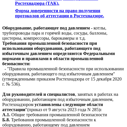
Ростехнадзора (ТАК).
Форма доверенности на право получения
протоколов об аттестации в Ростехнадзоре.
Оборудование, работающее под давлением -
котлы,
трубопроводы пара и горячей воды, сосуды, баллоны,
цистерны, компрессоры, барокамеры и т.д.
Требования промышленной безопасности при
использовании оборудования, работающего под
избыточным давлением определяются
Федеральными
нормами и правилами в области промышленной
безопасности:
-
"Правила промышленной безопасности при использовании
оборудования, работающего под избыточным давлением"
(утвержденными приказом Ростехнадзора от 15 декабря 2020
г. № 536).
Для руководителей и специалистов
, занятых в работах на
оборудовании, работающем под избыточным давлением,
Ростехнадзором
установлены следующие области
аттестации
"(приказ от 9 августа 2023 года N 285)
:
А.1.
Общие требования промышленной безопасности
Б.8.
Требования промышленной безопасности к
оборудованию, работающему под давлением