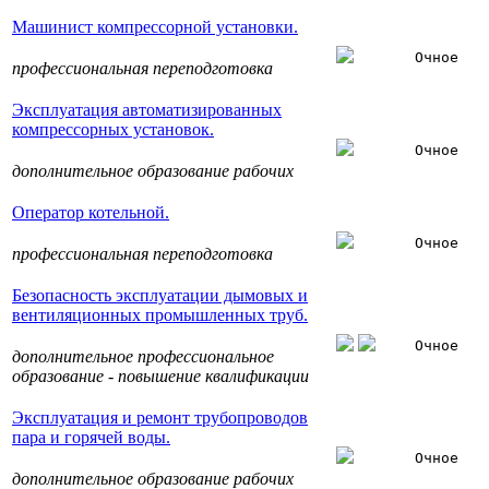
Машинист компрессорной установки.
Очное
профессиональная переподготовка
Эксплуатация автоматизированных
компрессорных установок.
Очное
дополнительное образование рабочих
Оператор котельной.
Очное
профессиональная переподготовка
Безопасность эксплуатации дымовых и
вентиляционных промышленных труб.
Очное
дополнительное профессиональное
образование - повышение квалификации
Эксплуатация и ремонт трубопроводов
пара и горячей воды.
Очное
дополнительное образование рабочих