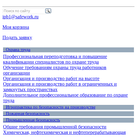
ipb1@safework.ru
Моя корзина
Подать заявку
· Охрана труда
Профессиональная переподготовка и повышение
квалификации специалистов по охране труда
Обучение требованиям охраны труда работников
организации
Организация и производство работ на высоте
Организация и производство работ в ограниченных и
замкнутых пространствах
Дополнительное профессиональное образование по охране
труда
· Игропрактика по безопасности на производстве
· Пожарная безопасность
· Промышленная безопасность
Общие требования промышленной безопасности
Химическая, нефтехимическая и нефтеперерабатывающая