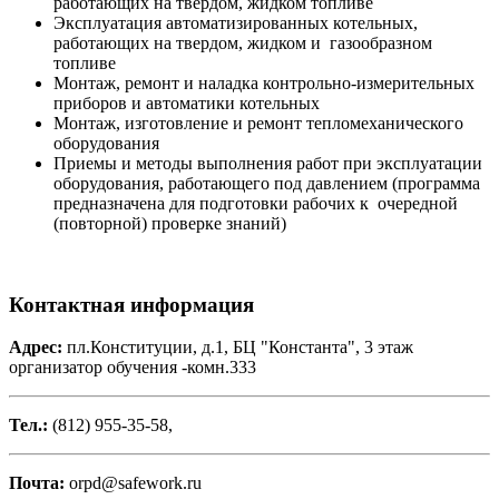
работающих на твердом, жидком топливе
Эксплуатация автоматизированных котельных,
работающих на твердом, жидком и газообразном
топливе
Монтаж, ремонт и наладка контрольно-измерительных
приборов и автоматики котельных
Монтаж, изготовление и ремонт тепломеханического
оборудования
Приемы и методы выполнения работ при эксплуатации
оборудования, работающего под давлением (программа
предназначена для подготовки рабочих к очередной
(повторной) проверке знаний)
Контактная информация
Адрес:
пл.Конституции, д.1, БЦ "Константа", 3 этаж
организатор обучения -комн.333
Тел.:
(812) 955-35-58,
Почта:
orpd@safework.ru