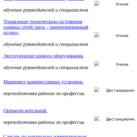
Очное
обучение руководителей и специалистов
Управление техническим состоянием
газовых сетей: риск – ориентированный
подход.
Очное
обучение руководителей и специалистов
Эксплуатация газового оборудования.
Очное
обучение руководителей и специалистов
Машинист компрессорных установок.
Дистанционно
переподготовка рабочих по профессии
Оператор котельной.
Дистанционно
переподготовка рабочих по профессии
Слесарь по контрольно-измерительным