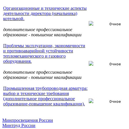
Организационные и технические аспекты
деятельности директора (начальника)
котельной.
Очное
дополнительное профессиональное
образование - повышение квалификации
Проблемы эксплуатации, экономичности
и противоаварийной устойчивости
тепломеханического и газового
оборудования.
Очное
дополнительное профессиональное
образование - повышение квалификации
Промышленная трубопроводная арматура:
выбор и технические требования
(дополнительное профессиональное
Очное
образование-повышение квалификации).
Минпросвещения России
Минтруд России