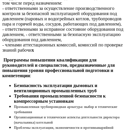
том числе перед назначением:
- ответственными за осуществление производственного
контроля за безопасной эксплуатацией оборудования под
давлением (паровых и водогрейных котлов, трубопроводов
пара и горячей воды, сосудов, работающих под давлением),
- ответственными за исправное состояние оборудования под
давлением, - ответственными за безопасную эксплуатацию
оборудования под давлением,
- членами аттестационных комиссий, комиссий по проверке
знаний рабочи
х
Программы повышения квалификации для
руководителей и специалистов, предназначенные для
повышения уровня профессиональной подготовки и
компетенции
:
Безопасность эксплуатации дымовых и
вентиляционных промышленных труб
Требования промышленной безопасности к
компрессорным установкам
Промышленная трубопроводная арматура: выбор и технические
требования
Организационные и технические аспекты деятельности директора
(начальника) котельной
Проблемы эксплуатации, экономичности и противоаварийной