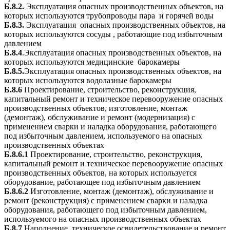
Б.8.2.
Эксплуатация опасных производственных объектов, на
которых используются трубопроводы пара и горячей воды
Б.8.3.
Эксплуатация опасных производственных объектов, на
которых используются сосуды , работающие под избыточным
давлением
Б.8.4
.Эксплуатация опасных производственных объектов, на
которых используются медицинские барокамеры
Б.8.5.
Эксплуатация опасных производственных объектов, на
которых используются водолазные барокамеры
Б.8.6
Проектирование, строительство, реконструкция,
капитальный ремонт и техническое перевооружение опасных
производственных объектов, изготовление, монтаж
(демонтаж), обслуживание и ремонт (модернизация) с
применением сварки и наладка оборудования, работающего
под избыточным давлением, используемого на опасных
производственных объектах
Б.8.6.1
Проектирование, строительство, реконструкция,
капитальный ремонт и техническое перевооружение опасных
производственных объектов, на которых используется
оборудование, работающее под избыточным давлением
Б.8.6.2
Изготовление, монтаж (демонтаж), обслуживание и
ремонт (реконструкция) с применением сварки и наладка
оборудования, работающего под избыточным давлением,
используемого на опасных производственных объектах
Б.8.7
Наполнение, техническое освидетельствование и ремонт