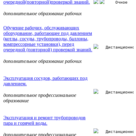
очередной(повторной)проверкой знаний.
Очное
дополнительное образование рабочих
Обучение рабочих, обслуживающих
оборудование, работающее под давлением
(котлы, сосуды, трубопроводы, баллоны,
компрессорные установки), перед
Дистанционно
очередной (повторной) проверкой знаний.
дополнительное образование рабочих
Эксплуатация сосудов, работающих под
давлением.
Дистанционно
дополнительное профессиональное
образование
Эксплуатация и ремонт трубопроводов
пара и горячей воды.
Дистанционно
дополнительное профессиональное