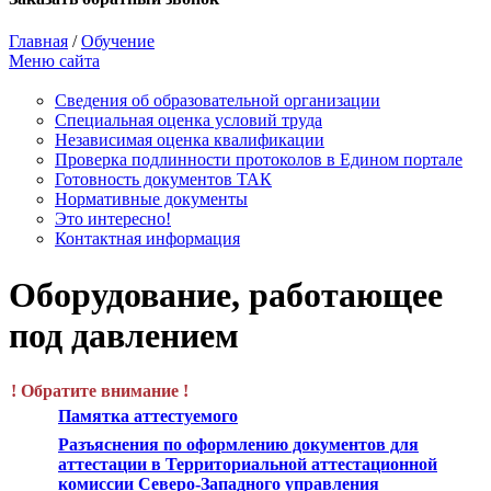
Главная
/
Обучение
Меню сайта
Сведения об образовательной организации
Cпециальная оценка условий труда
Независимая оценка квалификации
Проверка подлинности протоколов в Едином портале
Готовность документов ТАК
Нормативные документы
Это интересно!
Контактная информация
Оборудование, работающее
под давлением
! Обратите внимание !
Памятка аттестуемого
Разъяснения по оформлению документов для
аттестации в Территориальной аттестационной
комиссии Северо-Западного управления