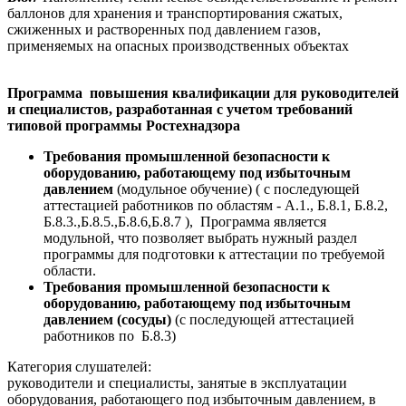
баллонов для хранения и транспортирования сжатых,
сжиженных и растворенных под давлением газов,
применяемых на опасных производственных объектах
Программа повышения квалификации для руководителей
и специалистов, разработанная с учетом требований
типовой программы Ростехнадзора
Требования промышленной безопасности к
оборудованию, работающему под избыточным
давлением
(модульное обучение) ( с последующей
аттестацией работников по областям - А.1., Б.8.1, Б.8.2,
Б.8.3.,Б.8.5.,Б.8.6,Б.8.7
), Программа является
модульной, что позволяет выбрать нужный раздел
программы для подготовки к аттестации по требуемой
области.
Требования промышленной безопасности к
оборудованию, работающему под избыточным
давлением (сосуды)
(с последующей аттестацией
работников по Б.8.3)
Категория слушателей:
руководители и специалисты, занятые в эксплуатации
оборудования, работающего под избыточным давлением, в