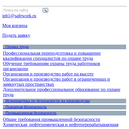
ipb1@safework.ru
Моя корзина
Подать заявку
· Охрана труда
Профессиональная переподготовка и повышение
квалификации специалистов по охране труда
Обучение требованиям охраны труда работников
организации
Организация и производство работ на высоте
Организация и производство работ в ограниченных и
замкнутых пространствах
Дополнительное профессиональное образование по охране
труда
· Игропрактика по безопасности на производстве
· Пожарная безопасность
· Промышленная безопасность
Общие требования промышленной безопасности
Химическая, нефтехимическая и нефтеперерабатывающая