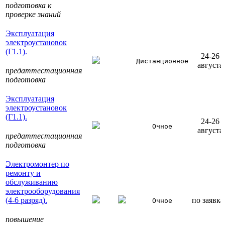
подготовка к
проверке знаний
Эксплуатация
электроустановок
(Г1.1).
24-26
Дистанционное
августа
предаттестационная
подготовка
Эксплуатация
электроустановок
(Г1.1).
24-26
Очное
августа
предаттестационная
подготовка
Электромонтер по
ремонту и
обслуживанию
электрооборудования
(4-6 разряд).
по заявк
Очное
повышение