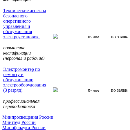
Технические аспекты
безопасного
оперативного
управления и
обслуживания
электроустановок.
по заявк
Очное
повышение
квалификации
(персонал и рабочие)
Электромонтер по
ремонту и
обслуживанию
электрооборудования
(3 разряд).
по заявк
Очное
профессиональная
переподготовка
Минпросвещения России
Минтруд России
Минобрнауки России