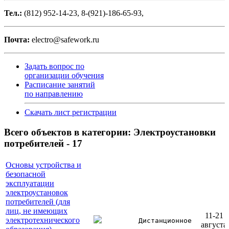
Тел.:
(812) 952-14-23, 8-(921)-186-65-93,
Почта:
electro@safework.ru
Задать вопрос по
организации обучения
Расписание занятий
по направлению
Скачать лист регистрации
Всего объектов в категории:
Электроустановки
потребителей - 17
Основы устройства и
безопасной
эксплуатации
электроустановок
потребителей (для
лиц, не имеющих
11-21
электротехнического
Дистанционное
августа