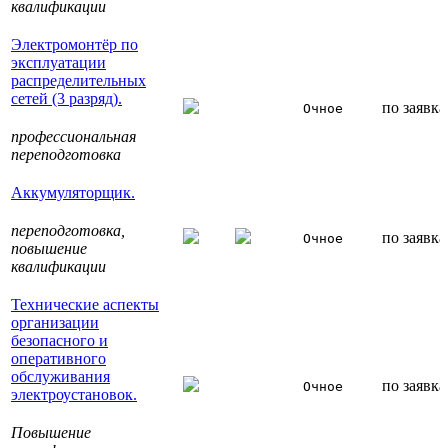
квалификации
Электромонтёр по
эксплуатации
распределительных
сетей (3 разряд).
по заявк
Очное
профессиональная
переподготовка
Аккумуляторщик.
переподготовка,
по заявк
Очное
повышение
квалификации
Технические аспекты
организации
безопасного и
оперативного
обслуживания
по заявк
Очное
электроустановок.
Повышение