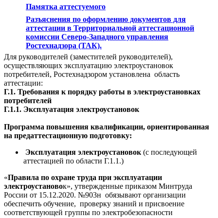
Памятка аттестуемого
Разъяснения по оформлению документов для
аттестации в Территориальной аттестационной
комиссии Северо-Западного управления
Ростехнадзора (ТАК).
Для руководителей (заместителей руководителей),
осуществляющих эксплуатацию электроустановок
потребителей, Ростехнадзором установлена область
аттестации:
Г.1. Требования к порядку работы в электроустановках
потребителей
Г.1.1. Эксплуатация электроустановок
Программа повышения квалификации, ориентированная
на предаттестационную подготовку:
Эксплуатация электроустановок
(с последующей
аттестацией по области Г.1.1.)
«
Правила по охране труда при эксплуатации
электроустаново
к», утвержденные приказом Минтруда
России от 15.12.2020. №903н обязывают организации
обеспечить обучение, проверку знаний и присвоение
соответствующей группы по электробезопасности