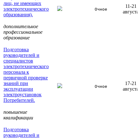
лиц, не имеющих
11-21
электротехнического
Очное
августа
образования).
дополнительное
профессиональное
образование
Подготовка
руководителей и
специалистов
электротехнического
персонала к
первичной проверке
знаний при
17-21
Очное
эксплуатации
августа
электроустановок
Потребителей.
повышение
квалификации
Подготовка
руководителей и