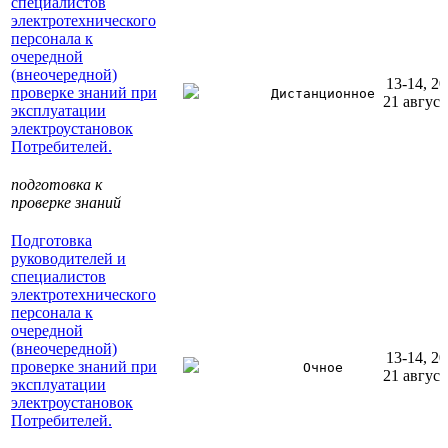
специалистов
электротехнического
персонала к
очередной
(внеочередной)
13-14, 20
проверке знаний при
Дистанционное
21 август
эксплуатации
электроустановок
Потребителей.
подготовка к
проверке знаний
Подготовка
руководителей и
специалистов
электротехнического
персонала к
очередной
(внеочередной)
13-14, 20
проверке знаний при
Очное
21 август
эксплуатации
электроустановок
Потребителей.