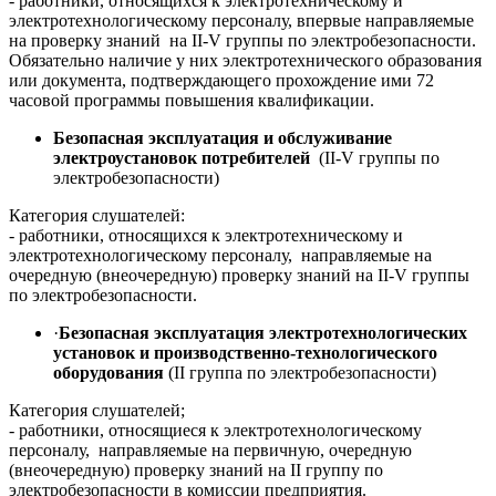
- работники, относящихся к электротехническому и
электротехнологическому персоналу, впервые направляемые
на проверку знаний на II-V группы по электробезопасности.
Обязательно наличие у них электротехнического образования
или документа, подтверждающего прохождение ими 72
часовой программы повышения квалификации.
Безопасная эксплуатация и обслуживание
электроустановок потребителей
(II-V группы по
электробезопасности)
Категория слушателей:
- работники, относящихся к электротехническому и
электротехнологическому персоналу, направляемые на
очередную (внеочередную) проверку знаний на II-V группы
по электробезопасности.
·
Безопасная эксплуатация электротехнологических
установок и производственно-технологического
оборудования
(II группа по электробезопасности)
Категория слушателей;
- работники, относящиеся к электротехнологическому
персоналу, направляемые на первичную, очередную
(внеочередную) проверку знаний на II группу по
электробезопасности в комиссии предприятия.