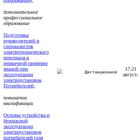
образования).
дополнительное
профессиональное
образование
Подготовка
руководителей и
специалистов
электротехнического
персонала к
первичной проверке
знаний при
17-21
Дистанционное
эксплуатации
августа
электроустановок
Потребителей.
повышение
квалификации
Основы устройства и
безопасной
эксплуатации
электроустановок
потребителей (для