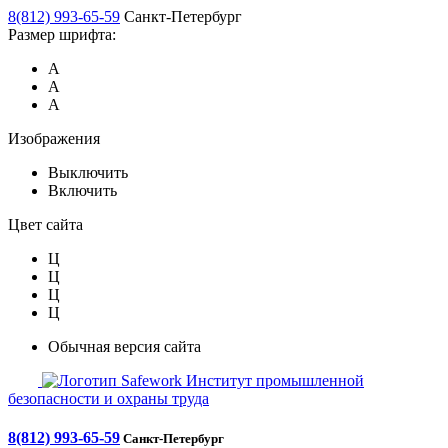
8(812) 993-65-59
Санкт-Петербург
Размер шрифта:
А
А
А
Изображения
Выключить
Включить
Цвет сайта
Ц
Ц
Ц
Ц
Обычная версия сайта
Safework
Институт промышленной
безопасности и охраны труда
8(812) 993-65-59
Санкт-Петербург