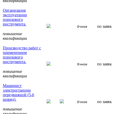
квалификации
Организация
эксплуатации
порохового
инструмента.
по заявк
Очное
повышение
квалификации
Производство работ с
применением
порохового
инструмента.
по заявк
Очное
повышение
квалификации
Машинист
электростанции
передвижной (5-6
разряд).
по заявк
Очное
повышение
квалификации