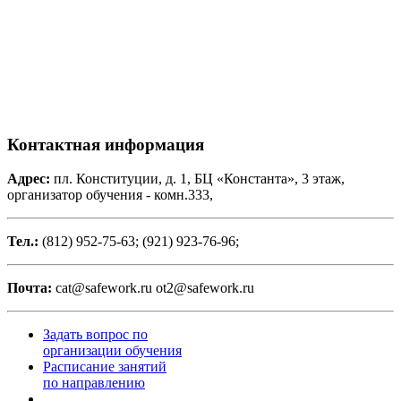
Контактная информация
Адрес:
пл. Конституции, д. 1, БЦ «Константа», 3 этаж,
организатор обучения - комн.333,
Тел.:
(812) 952-75-63; (921) 923-76-96;
Почта:
cat@safework.ru ot2@safework.ru
Задать вопрос по
организации обучения
Расписание занятий
по направлению