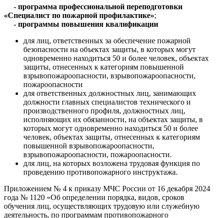
- программа профессиональной переподготовки
«Специалист по пожарной профилактике»
;
- программы повышения квалификации
для лиц, ответственных за обеспечение пожарной
безопасности на объектах защиты, в которых могут
одновременно находиться 50 и более человек, объектах
защиты, отнесенных к категориям повышенной
взрывопожароопасности, взрывопожароопасности,
пожароопасности
для ответственных должностных лиц, занимающих
должности главных специалистов технического и
производственного профиля, должностных лиц,
исполняющих их обязанности, на объектах защиты, в
которых могут одновременно находиться 50 и более
человек, объектах защиты, отнесенных к категориям
повышенной взрывопожароопасности,
взрывопожароопасности, пожароопасности.
для лиц, на которых возложена трудовая функция по
проведению противопожарного инструктажа.
Приложением № 4 к приказу МЧС России от 16 декабря 2024
года № 1120 «Об определении порядка, видов, сроков
обучения лиц, осуществляющих трудовую или служебную
деятельность, по программам противопожарного