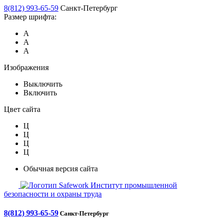
8(812) 993-65-59
Санкт-Петербург
Размер шрифта:
А
А
А
Изображения
Выключить
Включить
Цвет сайта
Ц
Ц
Ц
Ц
Обычная версия сайта
Safework
Институт промышленной
безопасности и охраны труда
8(812) 993-65-59
Санкт-Петербург