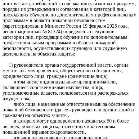
инструктажа, требований к содержанию указанных программ,
порядка их утверждения и согласования и категорий лиц,
проходящих обучение по дополнительным профессиональным
программам в области пожарной безопасности»
(зарегистрирован в Минюсте России 19 февраля 2025 года,
регистрационный № 81324) определены следующие
категории лиц, проходящих обучение по дополнительным
профессиональным программам в области пожарной
безопасности, осуществляющих трудовую или служебную
деятельность на объектах защиты:
1) руководители органа государственной власти, органа
местного самоуправления, общественного объединения,
юридического лица, граждане (физические лица),
в том числе индивидуальные предприниматели,
являющиеся собственниками имущества, лица,
уполномоченные владеть, пользоваться или распоряжаться
имуществом,
либо лица, назначенные ответственными за обеспечение
пожарной безопасности (далее - руководители организаций и
граждане) на объектах защиты,
в которых могут одновременно находиться 50 и более
человек, объектах защиты, отнесенных к категориям
повышенной взрывопожароопасности,
взрывопожароопасности, пожароопасности;