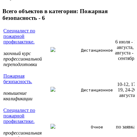
Всего объектов в категории:
Пожарная
безопасность - 6
Специалист по
пожарной
профилактике.
6 июля - 1
августа, 
Дистанционное
августа - 
заочный курс
сентября
профессиональной
переподготовки
Пожарная
безопасность.
10-12, 17
19, 24-26
Дистанционное
повышение
августа
квалификации
Специалист по
пожарной
профилактике.
по заявка
Очное
профессиональная