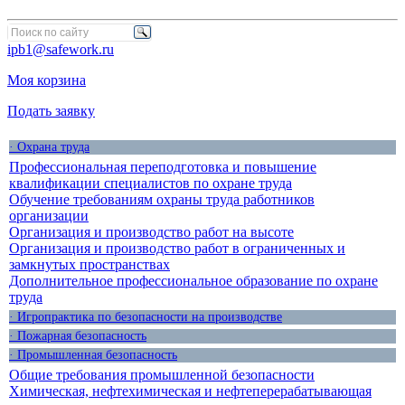
ipb1@safework.ru
Моя корзина
Подать заявку
· Охрана труда
Профессиональная переподготовка и повышение
квалификации специалистов по охране труда
Обучение требованиям охраны труда работников
организации
Организация и производство работ на высоте
Организация и производство работ в ограниченных и
замкнутых пространствах
Дополнительное профессиональное образование по охране
труда
· Игропрактика по безопасности на производстве
· Пожарная безопасность
· Промышленная безопасность
Общие требования промышленной безопасности
Химическая, нефтехимическая и нефтеперерабатывающая