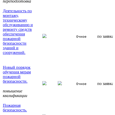
переподготовка
Деятельность по
монтажу,
техническому
обслуживанию и
ремонту средств
обеспечения
по заявка
Очное
пожарной
безопасности
зданий и
сооружений.
Новый порядок
обучения мерам
пожарной
безопасности.
по заявка
Очное
повышение
квалификации
Пожарная
безопасность.