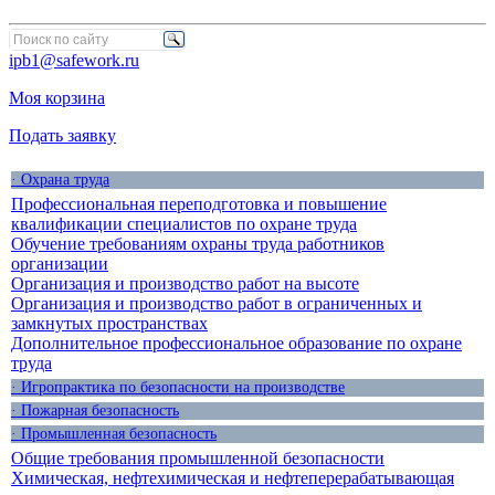
ipb1@safework.ru
Моя корзина
Подать заявку
· Охрана труда
Профессиональная переподготовка и повышение
квалификации специалистов по охране труда
Обучение требованиям охраны труда работников
организации
Организация и производство работ на высоте
Организация и производство работ в ограниченных и
замкнутых пространствах
Дополнительное профессиональное образование по охране
труда
· Игропрактика по безопасности на производстве
· Пожарная безопасность
· Промышленная безопасность
Общие требования промышленной безопасности
Химическая, нефтехимическая и нефтеперерабатывающая