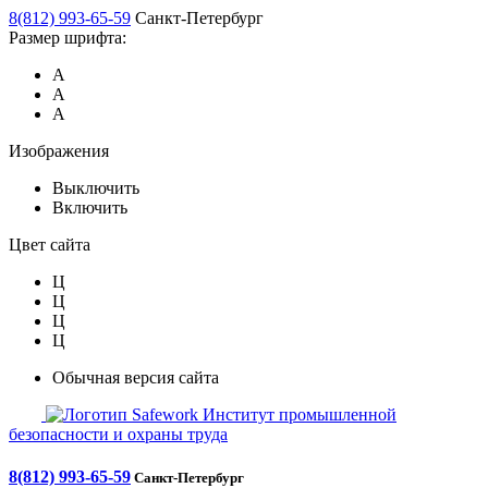
8(812) 993-65-59
Санкт-Петербург
Размер шрифта:
А
А
А
Изображения
Выключить
Включить
Цвет сайта
Ц
Ц
Ц
Ц
Обычная версия сайта
Safework
Институт промышленной
безопасности и охраны труда
8(812) 993-65-59
Санкт-Петербург