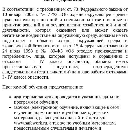
В соответствии с требованием ст. 73 Федерального закона от
10 января 2002 г. № 7-ФЗ «Об охране окружающей среды»
руководители организаций и специалисты ответственные за
принятие решений при осуществлении хозяйственной и иной
деятельности, которая оказывает или может оказать
негативное воздействие на окружающую среду, должны иметь
подготовку в области охраны окружающей среды и
экологической безопасности, и ст. 15 Федерального закона от
24 июля 1998 г. № 89-ФЗ «Об отходах производства и
потребления», лица, которые допущены к обращению с
отходами I - IV класса опасности, обязаны иметь
профессиональную подготовку, подтвержденную
свидетельствами (сертификатами) на право работы с отходами
I - IV класса опасности.
Программой обучения предусмотренно:
аудиторные занятия проводятся в указанные даты по
программам обучения
заочное (электронное) обучение, включающее в себя
изучение нормативных и учебно-методических
материалов, размещенных на сайте Института
www.safework.ru, а так же по учебным материалам,
предоставляемым слушателям в печатном и