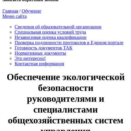
Главная
/
Обучение
Меню сайта
Сведения об образовательной организации
Cпециальная оценка условий труда
Независимая оценка квалификации
Проверка подлинности протоколов в Едином портале
Готовность документов ТАК
Нормативные документы
Это интересно!
Контактная информация
Обеспечение экологической
безопасности
руководителями и
специалистами
общехозяйственных систем