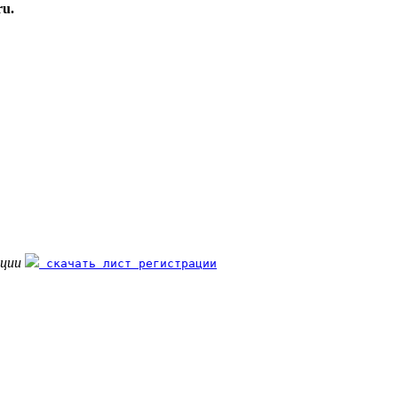
u.
ации
скачать лист регистрации