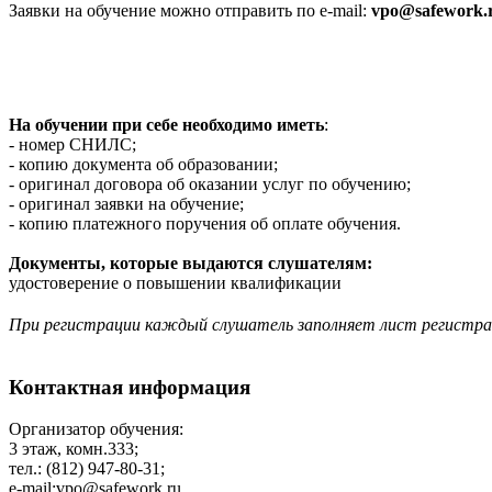
Заявки на обучение можно отправить по e-mail:
vpo@safework.r
На обучении при себе необходимо иметь
:
- номер СНИЛС;
- копию документа об образовании;
- оригинал договора об оказании услуг по обучению;
- оригинал заявки на обучение;
- копию платежного поручения об оплате обучения.
Документы, которые выдаются слушателям:
удостоверение о повышении квалификации
При регистрации каждый слушатель заполняет лист регистр
Контактная информация
Организатор обучения:
3 этаж, комн.333;
тел.: (812) 947-80-31;
е-mail:vpo@safework.ru