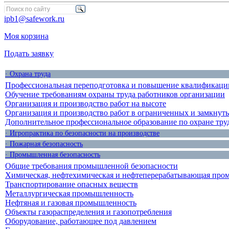
ipb1@safework.ru
Моя корзина
Подать заявку
· Охрана труда
Профессиональная переподготовка и повышение квалификации
Обучение требованиям охраны труда работников организации
Организация и производство работ на высоте
Организация и производство работ в ограниченных и замкнут
Дополнительное профессиональное образование по охране тру
· Игропрактика по безопасности на производстве
· Пожарная безопасность
· Промышленная безопасность
Общие требования промышленной безопасности
Химическая, нефтехимическая и нефтеперерабатывающая про
Транспортирование опасных веществ
Металлургическая промышленность
Нефтяная и газовая промышленность
Объекты газораспределения и газопотребления
Оборудование, работающее под давлением