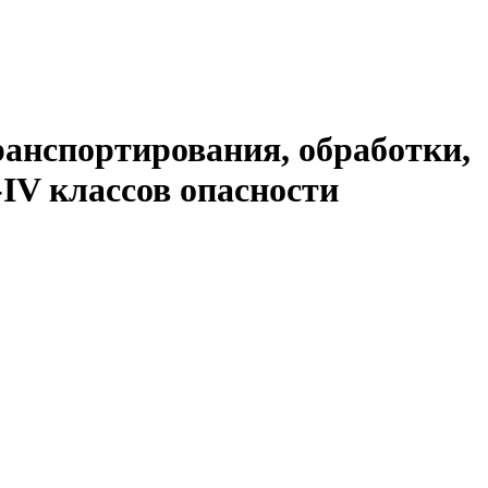
ранспортирования, обработки,
-IV классов опасности