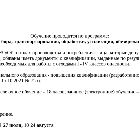
Обучение проводится по программе:
сбора, транспортирования, обработки, утилизации, обезврежи
-ФЗ «Об отходах производства и потребления» лица, которые доп
и, обязаны иметь документы о квалификации, выданные по резу
обходимых для работы с отходами I - IV классов опасности.
ального образования - повышения квалификации (разработанно
15.10.2021 № 755).
ле очное обучение – 18 часов, заочное (электронное) обучение –
рение.
3-27 июля, 10-24 августа