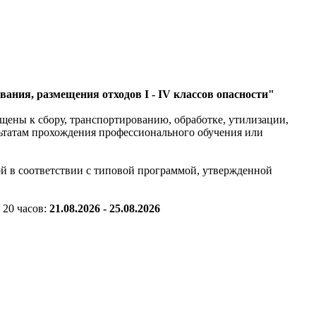
вания, размещения отходов I - IV классов опасности"
ущены к сбору, транспортированию, обработке, утилизации,
льтатам прохождения профессионального обучения или
й в соответствии с типовой программой, утвержденной
 20 часов:
21.08.2026
-
25.08.2026