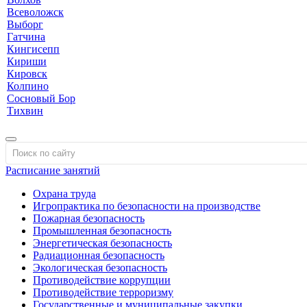
Всеволожск
Выборг
Гатчина
Кингисепп
Кириши
Кировск
Колпино
Сосновый Бор
Тихвин
Расписание занятий
Охрана труда
Игропрактика по безопасности на производстве
Пожарная безопасность
Промышленная безопасность
Энергетическая безопасность
Радиационная безопасность
Экологическая безопасность
Противодействие коррупции
Противодействие терроризму
Государственные и муниципальные закупки