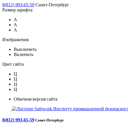
8(812) 993-65-59
Санкт-Петербург
Размер шрифта:
А
А
А
Изображения
Выключить
Включить
Цвет сайта
Ц
Ц
Ц
Ц
Обычная версия сайта
Safework
Институт промышленной безопасност
8(812) 993-65-59
Санкт-Петербург