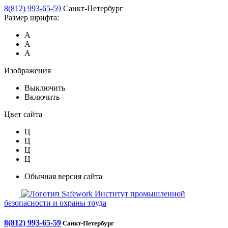
8(812) 993-65-59
Санкт-Петербург
Размер шрифта:
А
А
А
Изображения
Выключить
Включить
Цвет сайта
Ц
Ц
Ц
Ц
Обычная версия сайта
Safework
Институт промышленной
безопасности и охраны труда
8(812) 993-65-59
Санкт-Петербург