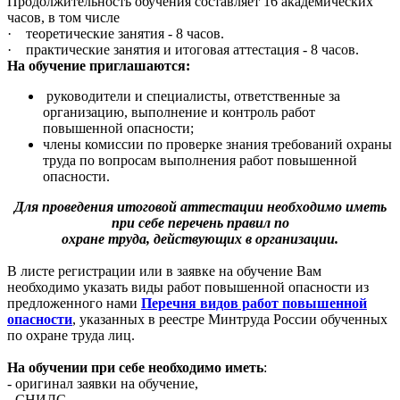
Продолжительность обучения составляет 16 академических
часов, в том числе
· теоретические занятия - 8 часов.
· практические занятия и итоговая аттестация - 8 часов.
На обучение приглашаются:
руководители и специалисты, ответственные за
организацию, выполнение и контроль работ
повышенной опасности;
члены комиссии по проверке знания требований охраны
труда по вопросам выполнения работ повышенной
опасности.
Для проведения итоговой аттестации необходимо иметь
при себе перечень правил по
охране труда, действующих в организации.
В листе регистрации или в заявке на обучение Вам
необходимо указать виды работ повышенной опасности из
предложенного нами
Перечня видов работ повышенной
опасности
, указанных в реестре Минтруда России обученных
по охране труда лиц.
На обучении при себе необходимо иметь
:
- оригинал заявки на обучение,
- СНИЛС,