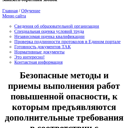
Главная
/
Обучение
Меню сайта
Сведения об образовательной организации
Cпециальная оценка условий труда
Независимая оценка квалификации
Проверка подлинности протоколов в Едином портале
Готовность документов ТАК
Нормативные документы
Это интересно!
Контактная информация
Безопасные методы и
приемы выполнения работ
повышенной опасности, к
которым предъявляются
дополнительные требования