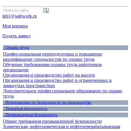
ipb1@safework.ru
Моя корзина
Подать заявку
· Охрана труда
Профессиональная переподготовка и повышение
квалификации специалистов по охране труда
Обучение требованиям охраны труда работников
организации
Организация и производство работ на высоте
Организация и производство работ в ограниченных и
замкнутых пространствах
Дополнительное профессиональное образование по охране
труда
· Игропрактика по безопасности на производстве
· Пожарная безопасность
· Промышленная безопасность
Общие требования промышленной безопасности
Химическая, нефтехимическая и нефтеперерабатывающая