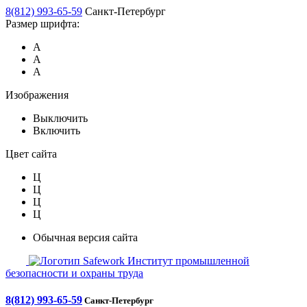
8(812) 993-65-59
Санкт-Петербург
Размер шрифта:
А
А
А
Изображения
Выключить
Включить
Цвет сайта
Ц
Ц
Ц
Ц
Обычная версия сайта
Safework
Институт промышленной
безопасности и охраны труда
8(812) 993-65-59
Санкт-Петербург