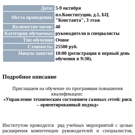
Дата:
5-9 октября
пл.Конституции, д.1, БЦ
Место проведения:
"Константа", 3 этаж
Количество часов:
40
Категория обучаемых:
руководители и специалисты
Тип обучения:
Очное
Стоимость:
25500 руб.
Начало занятий
10:00 (регистрация в первый день
обучения в 9:30).
Подробное описание
Приглашаем на обучение по программам повышения
квалификации:
«Управление техническим состоянием газовых сетей: риск
– ориентированный подход»
Институтом проводится ряд учебных мероприятий с целью
расширения компетенции руководителей и специалистов,