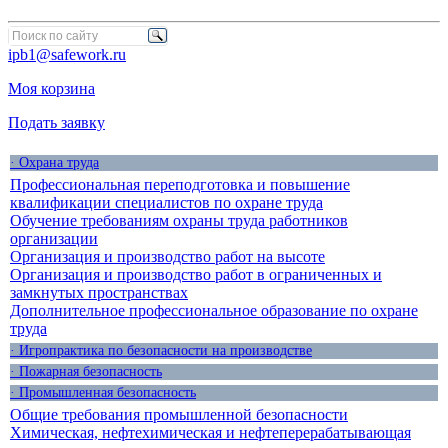
ipb1@safework.ru
Моя корзина
Подать заявку
· Охрана труда
Профессиональная переподготовка и повышение
квалификации специалистов по охране труда
Обучение требованиям охраны труда работников
организации
Организация и производство работ на высоте
Организация и производство работ в ограниченных и
замкнутых пространствах
Дополнительное профессиональное образование по охране
труда
· Игропрактика по безопасности на производстве
· Пожарная безопасность
· Промышленная безопасность
Общие требования промышленной безопасности
Химическая, нефтехимическая и нефтеперерабатывающая