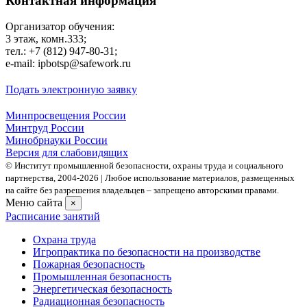
Контактная информация
Организатор обучения:
3 этаж, комн.333;
тел.: +7 (812) 947-80-31;
e-mail: ipbotsp@safework.ru
Подать электронную заявку
Минпросвещения России
Минтруд России
Минобрнауки России
Версия для слабовидящих
© Институт промышленной безопасности, охраны труда и социального
партнерства, 2004- 2026 | Любое использование материалов, размещенных
на сайте без разрешения владельцев – запрещено авторскими правами.
Меню сайта
×
Расписание занятий
Охрана труда
Игропрактика по безопасности на производстве
Пожарная безопасность
Промышленная безопасность
Энергетическая безопасность
Радиационная безопасность