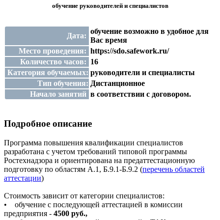
обучение руководителей и специалистов
обучение возможно в удобное для
Дата:
Вас время
Место проведения:
https://sdo.safework.ru/
Количество часов:
16
Категория обучаемых:
руководители и специалисты
Тип обучения:
Дистанционное
Начало занятий
в соответствии с договором.
Подробное описание
Программа повышения квалификации специалистов
разработана с учетом требований типовой программы
Ростехнадзора и ориентирована на предаттестационную
подготовку по областям А.1, Б.9.1-Б.9.2 (
перечень областей
аттестации
)
Стоимость зависит от категории специалистов:
• обучение с последующей аттестацией в комиссии
предприятия -
4500 руб.,