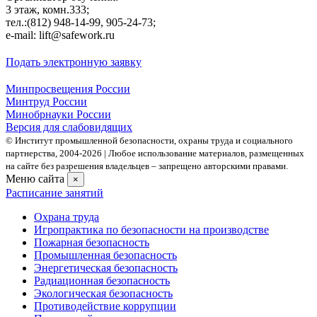
3 этаж, комн.333;
тел.:(812) 948-14-99, 905-24-73;
e-mail: lift@safework.ru
Подать электронную заявку
Минпросвещения России
Минтруд России
Минобрнауки России
Версия для слабовидящих
© Институт промышленной безопасности, охраны труда и социального
партнерства, 2004- 2026 | Любое использование материалов, размещенных
на сайте без разрешения владельцев – запрещено авторскими правами.
Меню сайта
×
Расписание занятий
Охрана труда
Игропрактика по безопасности на производстве
Пожарная безопасность
Промышленная безопасность
Энергетическая безопасность
Радиационная безопасность
Экологическая безопасность
Противодействие коррупции