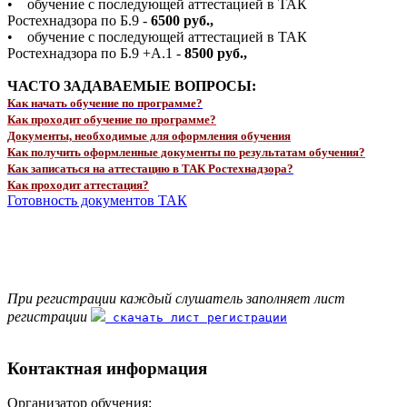
• обучение с последующей аттестацией в ТАК
Ростехнадзора по Б.9 -
6500 руб.,
• обучение с последующей аттестацией в ТАК
Ростехнадзора по Б.9 +А.1 -
8500 руб.,
ЧАСТО ЗАДАВАЕМЫЕ ВОПРОСЫ:
Как начать обучение по программе?
Как проходит обучение по программе?
Документы, необходимые для оформления обучения
Как получить оформленные документы по результатам обучения?
Как записаться на аттестацию в ТАК Ростехнадзора?
Как проходит аттестация?
Готовность документов ТАК
При регистрации каждый слушатель заполняет лист
регистрации
скачать лист регистрации
Контактная информация
Организатор обучения: