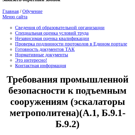
Главная
/
Обучение
Меню сайта
Сведения об образовательной организации
Cпециальная оценка условий труда
Независимая оценка квалификации
Проверка подлинности протоколов в Едином портале
Готовность документов ТАК
Нормативные документы
Это интересно!
Контактная информация
Требования промышленной
безопасности к подъемным
сооружениям (эскалаторы
метрополитена)(А.1, Б.9.1-
Б.9.2)