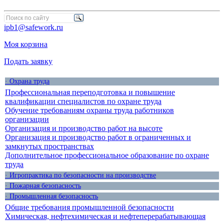
ipb1@safework.ru
Моя корзина
Подать заявку
· Охрана труда
Профессиональная переподготовка и повышение
квалификации специалистов по охране труда
Обучение требованиям охраны труда работников
организации
Организация и производство работ на высоте
Организация и производство работ в ограниченных и
замкнутых пространствах
Дополнительное профессиональное образование по охране
труда
· Игропрактика по безопасности на производстве
· Пожарная безопасность
· Промышленная безопасность
Общие требования промышленной безопасности
Химическая, нефтехимическая и нефтеперерабатывающая