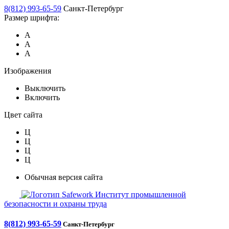
8(812) 993-65-59
Санкт-Петербург
Размер шрифта:
А
А
А
Изображения
Выключить
Включить
Цвет сайта
Ц
Ц
Ц
Ц
Обычная версия сайта
Safework
Институт промышленной
безопасности и охраны труда
8(812) 993-65-59
Санкт-Петербург