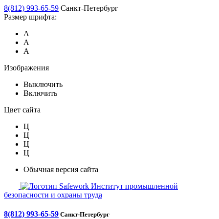
8(812) 993-65-59
Санкт-Петербург
Размер шрифта:
А
А
А
Изображения
Выключить
Включить
Цвет сайта
Ц
Ц
Ц
Ц
Обычная версия сайта
Safework
Институт промышленной
безопасности и охраны труда
8(812) 993-65-59
Санкт-Петербург