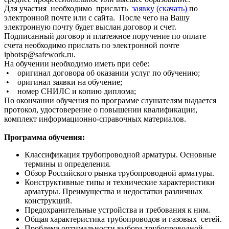
Для участия необходимо прислать
заявку (
скачать
)
по
электронной почте или с сайта. После чего на Вашу
электронную почту будет выслан договор и счет.
Подписанный договор и платежное поручение по оплате
счета необходимо прислать по электронной почте
ipbotsp@safework.ru.
На обучении необходимо иметь при себе:
• оригинал договора об оказании услуг по обучению;
• оригинал заявки на обучение;
• номер СНИЛС и копию диплома;
По окончании обучения по программе слушателям выдается
протокол, удостоверение о повышении квалификации,
комплект информационно-справочных материалов.
Программа обучения:
Классификация трубопроводной арматуры. Основные
термины и определения.
Обзор Российского рынка трубопроводной арматуры.
Конструктивные типы и технические характеристики
арматуры
. Преимущества и недостатки различных
конструкций.
Предохранительные устройства и требования к ним.
Общая характеристика трубопроводов и газовых
сетей
.
Проблема оптимальности выбора трубопроводной