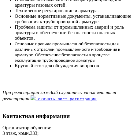
арматуры газовых сетей.
Техническое регулирование и арматура.
Основные нормативные документы, устанавливающие
требования к трубопроводной арматуре.
Проблема защиты от промышленных аварий и роль
арматуры в обеспечении безопасности опасных
объектов.
Основные правила промышленной безопасности для
различных отраслей промышленности и требования к
арматуре.
Обеспечение безопасности в процессе
эксплуатации трубопроводной арматуры.
Круглый стол для обсуждения вопросов.
При регистрации каждый слушатель заполняет лист
регистрации
скачать лист регистрации
Контактная информация
Организатор обучения:
3 этаж, комн.333;