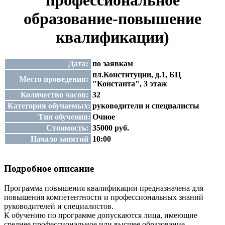
профессиональное
образование-повышение
квалификации)
Дата:
по заявкам
пл.Конституции, д.1, БЦ
Место проведения:
"Константа", 3 этаж
Количество часов:
32
Категория обучаемых:
руководители и специалисты
Тип обучения:
Очное
Стоимость:
35000 руб.
Начало занятий
10:00
Подробное описание
Программа повышения квалификации предназначена для
повышения компетентности и профессиональных знаний
руководителей и специалистов.
К обучению по программе допускаются лица, имеющие
среднее профессиональное или высшее образование.