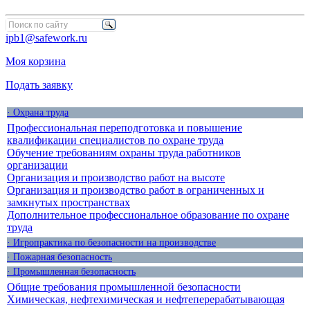
ipb1@safework.ru
Моя корзина
Подать заявку
· Охрана труда
Профессиональная переподготовка и повышение
квалификации специалистов по охране труда
Обучение требованиям охраны труда работников
организации
Организация и производство работ на высоте
Организация и производство работ в ограниченных и
замкнутых пространствах
Дополнительное профессиональное образование по охране
труда
· Игропрактика по безопасности на производстве
· Пожарная безопасность
· Промышленная безопасность
Общие требования промышленной безопасности
Химическая, нефтехимическая и нефтеперерабатывающая