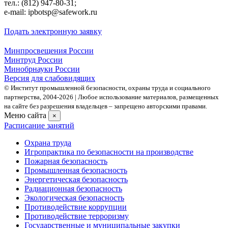
тел.: (812) 947-80-31;
e-mail: ipbotsp@safework.ru
Подать электронную заявку
Минпросвещения России
Минтруд России
Минобрнауки России
Версия для слабовидящих
© Институт промышленной безопасности, охраны труда и социального
партнерства, 2004- 2026 | Любое использование материалов, размещенных
на сайте без разрешения владельцев – запрещено авторскими правами.
Меню сайта
×
Расписание занятий
Охрана труда
Игропрактика по безопасности на производстве
Пожарная безопасность
Промышленная безопасность
Энергетическая безопасность
Радиационная безопасность
Экологическая безопасность
Противодействие коррупции
Противодействие терроризму
Государственные и муниципальные закупки