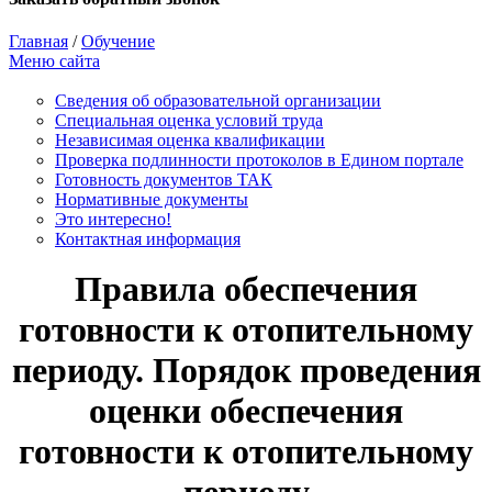
Главная
/
Обучение
Меню сайта
Сведения об образовательной организации
Cпециальная оценка условий труда
Независимая оценка квалификации
Проверка подлинности протоколов в Едином портале
Готовность документов ТАК
Нормативные документы
Это интересно!
Контактная информация
Правила обеспечения
готовности к отопительному
периоду. Порядок проведения
оценки обеспечения
готовности к отопительному