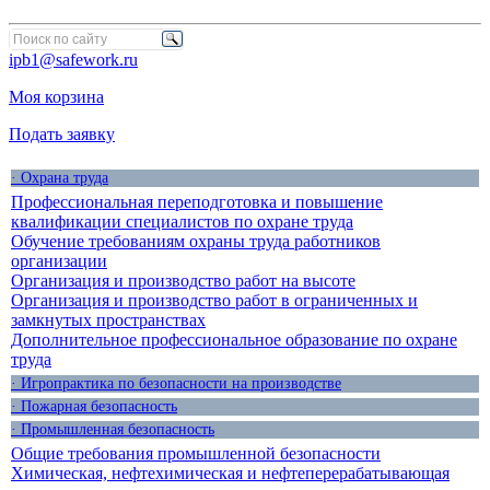
ipb1@safework.ru
Моя корзина
Подать заявку
· Охрана труда
Профессиональная переподготовка и повышение
квалификации специалистов по охране труда
Обучение требованиям охраны труда работников
организации
Организация и производство работ на высоте
Организация и производство работ в ограниченных и
замкнутых пространствах
Дополнительное профессиональное образование по охране
труда
· Игропрактика по безопасности на производстве
· Пожарная безопасность
· Промышленная безопасность
Общие требования промышленной безопасности
Химическая, нефтехимическая и нефтеперерабатывающая