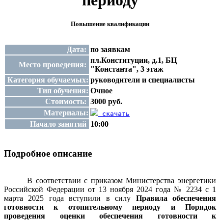
периоду
Повышение квалификации
Дата:
по заявкам
пл.Конституции, д.1, БЦ
Место проведения:
"Константа", 3 этаж
Категория обучаемых:
руководители и специалисты
Тип обучения:
Очное
Стоимость:
3000 руб.
Материалы:
скачать
Начало занятий
10:00
Подробное описание
В соответствии с приказом Министерства энергетики
Российской Федерации от 13 ноября 2024 года № 2234 с 1
марта 2025 года вступили в силу
Правила обеспечения
готовности к отопительному периоду и Порядок
проведения оценки обеспечения готовности к