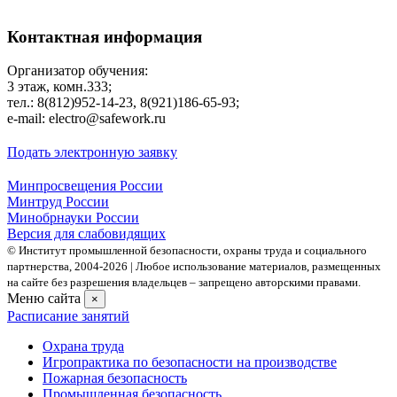
Контактная информация
Организатор обучения:
3 этаж, комн.333;
тел.: 8(812)952-14-23, 8(921)186-65-93;
е-mаil: electro@safework.ru
Подать электронную заявку
Минпросвещения России
Минтруд России
Минобрнауки России
Версия для слабовидящих
© Институт промышленной безопасности, охраны труда и социального
партнерства, 2004- 2026 | Любое использование материалов, размещенных
на сайте без разрешения владельцев – запрещено авторскими правами.
Меню сайта
×
Расписание занятий
Охрана труда
Игропрактика по безопасности на производстве
Пожарная безопасность
Промышленная безопасность