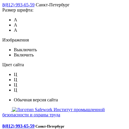
8(812) 993-65-59
Санкт-Петербург
Размер шрифта:
А
А
А
Изображения
Выключить
Включить
Цвет сайта
Ц
Ц
Ц
Ц
Обычная версия сайта
Safework
Институт промышленной
безопасности и охраны труда
8(812) 993-65-59
Санкт-Петербург