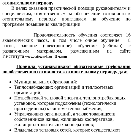
отопительному периоду
.
В целях оказания практической помощи руководителям и
специалистам, ответственным за обеспечение готовности к
отопительному периоду, приглашаем на обучение по
программе повышения квалификации.
Продолжительность обучения состовляет 16
академических часов, в том числе очное обучение - 8
часов,
заочное (электронное) обучение (вебинар) с
раздаточным материалом,
размещенным на сайте
Института
www.safework.ru
- 8 часов
Правила устанавливают обязательные требования
по обеспечению готовности к отопительному периоду для:
Муниципальных образований;
Теплоснабжающих организаций и теплосетевых
организаций;
Потребителей тепловой энергии, теплопотребляющих
установок, которые подключены (технологически
присоединены) к системе теплоснабжения;
Управляющих организаций, а также товариществ
собственников жилья, жилищных кооперативов,
жилищно-строительных кооперативов;
Владельцев тепловых сетей, которые осуществляют