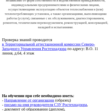
независимо от форм собственности и ведомственной принадлежности,
индивидуальными предпринимателями и физическими лицами,
осуществляющими эксплуатацию объектов теплоснабжения и (или)
теплопотребляющих установок, а также организациями, выполняющими
работы (услуги), связанные с их обслуживанием, диагностированием,
ремонтом, техническим перевооружением, реконструкцией, консервацией,
наладкой и испытаниями.
Проверка знаний проводится
в Территориальной аттестационной комиссии Северо-
Западного Управления Ростехнадзора
по адресу: В.О. 11
линия, д.64, 4 этаж
На обучении при себе необходимо иметь
:
-
Направление от организации
(образец)
-
письмо на имя руководителя СЗУ Ростехнадзора
,
- документ об образовании (диплом),