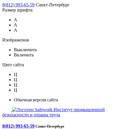
8(812) 993-65-59
Санкт-Петербург
Размер шрифта:
А
А
А
Изображения
Выключить
Включить
Цвет сайта
Ц
Ц
Ц
Ц
Обычная версия сайта
Safework
Институт промышленной
безопасности и охраны труда
8(812) 993-65-59
Санкт-Петербург