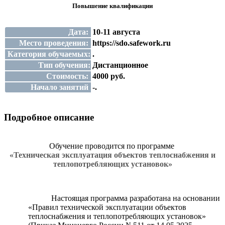
Повышение квалификации
Дата:
10-11 августа
Место проведения:
https://sdo.safework.ru
Категория обучаемых:
.
Тип обучения:
Дистанционное
Стоимость:
4000 руб.
Начало занятий
-.
Подробное описание
Обучение проводится по программе
«Техническая эксплуатация объектов теплоснабжения и
теплопотребляющих установок»
Настоящая программа разработана на основании
«
Правил технической эксплуатации объектов
теплоснабжения и теплопотребляющих установок»