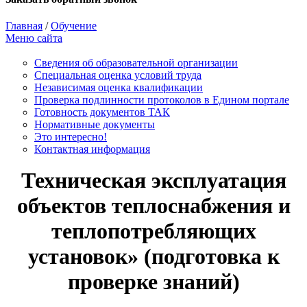
Главная
/
Обучение
Меню сайта
Сведения об образовательной организации
Cпециальная оценка условий труда
Независимая оценка квалификации
Проверка подлинности протоколов в Едином портале
Готовность документов ТАК
Нормативные документы
Это интересно!
Контактная информация
Техническая эксплуатация
объектов теплоснабжения и
теплопотребляющих
установок» (подготовка к
проверке знаний)