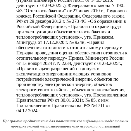
(Приказ Минэнерго России №511 от 14.05.2025,
действует
с 01.09.2025г.
),
Федерального закона N 190-
ФЗ "О теплоснабжении" от 27 июля 2010 г., Трудового
кодекса Российской Федерации, Федерального закона
РФ от 29 декабря 2012 г. № 273-ФЗ «Об образовании в
Российской Федерации», «Правила по охране труда
при эксплуатации объектов теплоснабжения и
теплопотребляющих установок», утв. Приказом.
Минтруда от 17.12.2020 г. № 924н, «Правил
обеспечения готовности к отопительному периоду и
Порядка проведения оценки обеспечения готовности к
отопительному периоду» Приказ. Минэнерго России
от 13 ноября 2024 г. N 2234, действует с 01.03.2025г.,
«Правил выдачи разрешений на допуск в
эксплуатацию энергопринимающих установок
потребителей электрической энергии, объектов по
производству электрической энергии, объектов
электросетевого хозяйства, объектов теплоснабжения,
теплопотребляющих установок», утв. Постановлением
Правительства РФ от 30.01 2021г. № 85. с изм.
Постановлением Правительства
РФ №1711 от
04.12.2024г.
Программа предназначена для повышения квалификации и подготовки к
проверке знаний теплоэнергетического персонала,
организаций