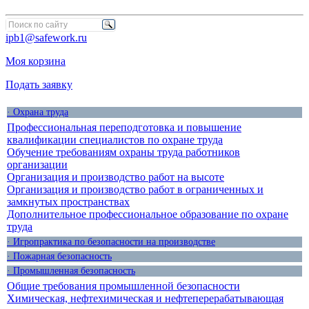
ipb1@safework.ru
Моя корзина
Подать заявку
· Охрана труда
Профессиональная переподготовка и повышение
квалификации специалистов по охране труда
Обучение требованиям охраны труда работников
организации
Организация и производство работ на высоте
Организация и производство работ в ограниченных и
замкнутых пространствах
Дополнительное профессиональное образование по охране
труда
· Игропрактика по безопасности на производстве
· Пожарная безопасность
· Промышленная безопасность
Общие требования промышленной безопасности
Химическая, нефтехимическая и нефтеперерабатывающая