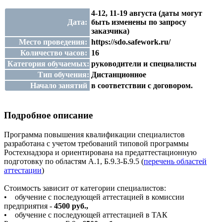
4-12, 11-19 августа (даты могут
Дата:
быть изменены по запросу
заказчика)
Место проведения:
https://sdo.safework.ru/
Количество часов:
16
Категория обучаемых:
руководители и специалисты
Тип обучения:
Дистанционное
Начало занятий
в соответствии с договором.
Подробное описание
Программа повышения квалификации специалистов
разработана с учетом требований типовой программы
Ростехнадзора и ориентирована на предаттестационную
подготовку по областям А.1, Б.9.3-Б.9.5 (
перечень областей
аттестации
)
Стоимость зависит от категории специалистов:
• обучение с последующей аттестацией в комиссии
предприятия -
4500 руб.,
• обучение с последующей аттестацией в ТАК