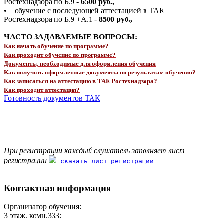
Ростехнадзора по Б.9 -
6500 руб.,
• обучение с последующей аттестацией в ТАК
Ростехнадзора по Б.9 +А.1 -
8500 руб.,
ЧАСТО ЗАДАВАЕМЫЕ ВОПРОСЫ:
Как начать обучение по программе?
Как проходит обучение по программе?
Документы, необходимые для оформления обучения
Как получить оформленные документы по результатам обучения?
Как записаться на аттестацию в ТАК Ростехнадзора?
Как проходит аттестация?
Готовность документов ТАК
При регистрации каждый слушатель заполняет лист
регистрации
скачать лист регистрации
Контактная информация
Организатор обучения:
3 этаж, комн.333;