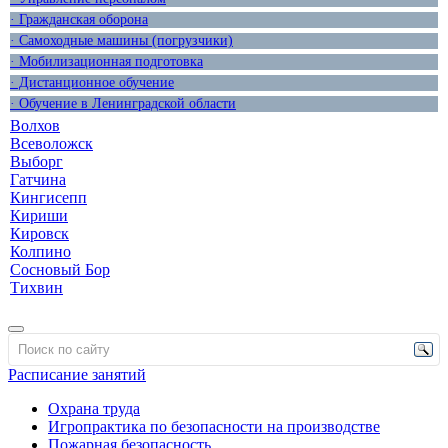
· Гражданская оборона
· Самоходные машины (погрузчики)
· Мобилизационная подготовка
· Дистанционное обучение
· Обучение в Ленинградской области
Волхов
Всеволожск
Выборг
Гатчина
Кингисепп
Кириши
Кировск
Колпино
Сосновый Бор
Тихвин
Расписание занятий
Охрана труда
Игропрактика по безопасности на производстве
Пожарная безопасность