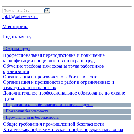
ipb1@safework.ru
Моя корзина
Подать заявку
· Охрана труда
Профессиональная переподготовка и повышение
квалификации специалистов по охране труда
Обучение требованиям охраны труда работников
организации
Организация и производство работ на высоте
Организация и производство работ в ограниченных и
замкнутых пространствах
Дополнительное профессиональное образование по охране
труда
· Игропрактика по безопасности на производстве
· Пожарная безопасность
· Промышленная безопасность
Общие требования промышленной безопасности
Химическая, нефтехимическая и нефтеперерабатывающая