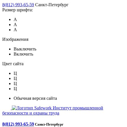
8(812) 993-65-59
Санкт-Петербург
Размер шрифта:
А
А
А
Изображения
Выключить
Включить
Цвет сайта
Ц
Ц
Ц
Ц
Обычная версия сайта
Safework
Институт промышленной
безопасности и охраны труда
8(812) 993-65-59
Санкт-Петербург