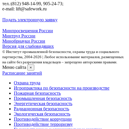
тел.:(812) 948-14-99, 905-24-73;
e-mail: lift@safework.ru
Подать электронную заявку
Минпросвещения России
Минтруд России
Минобрнауки России
Версия для слабовидящих
© Институт промышленной безопасности, охраны труда и социального
партнерства, 2004- 2026 | Любое использование материалов, размещенных
на сайте без разрешения владельцев – запрещено авторскими правами.
Меню сайта
×
Расписание занятий
Охрана труда
Игропрактика по безопасности на производстве
Пожарная безопасность
Промышленная безопасность
Энергетическая безопасность
Радиационная безопасность
Экологическая безопасность
Противодействие коррупции
Противодействие терроризму