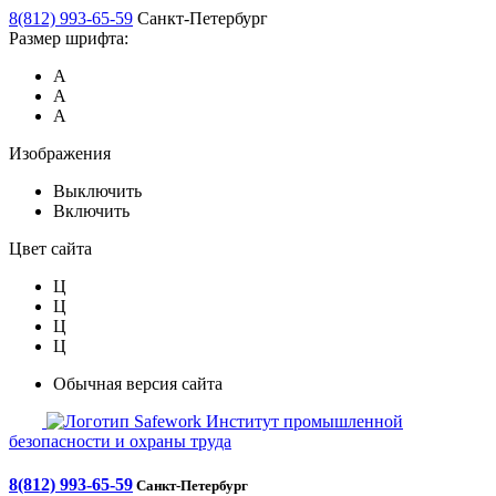
8(812) 993-65-59
Санкт-Петербург
Размер шрифта:
А
А
А
Изображения
Выключить
Включить
Цвет сайта
Ц
Ц
Ц
Ц
Обычная версия сайта
Safework
Институт промышленной
безопасности и охраны труда
8(812) 993-65-59
Санкт-Петербург