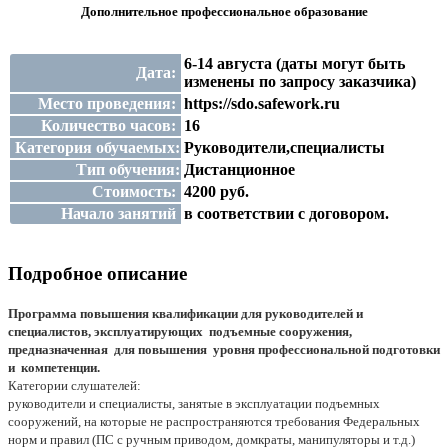
Дополнительное профессиональное образование
6-14 августа (даты могут быть
Дата:
изменены по запросу заказчика)
Место проведения:
https://sdo.safework.ru
Количество часов:
16
Категория обучаемых:
Руководители,специалисты
Тип обучения:
Дистанционное
Стоимость:
4200 руб.
Начало занятий
в соответствии с договором.
Подробное описание
Программа повышения квалификации для руководителей и
специалистов, эксплуатирующих подъемные сооружения,
предназначенная для повышения уровня профессиональной подготовки
и компетенции.
Категории слушателей:
руководители и специалисты, занятые в эксплуатации подъемных
сооружений, на которые не распространяются требования Федеральных
норм и правил (ПС с ручным приводом, домкраты, манипуляторы и т.д.)