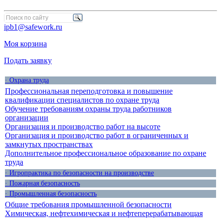
ipb1@safework.ru
Моя корзина
Подать заявку
· Охрана труда
Профессиональная переподготовка и повышение
квалификации специалистов по охране труда
Обучение требованиям охраны труда работников
организации
Организация и производство работ на высоте
Организация и производство работ в ограниченных и
замкнутых пространствах
Дополнительное профессиональное образование по охране
труда
· Игропрактика по безопасности на производстве
· Пожарная безопасность
· Промышленная безопасность
Общие требования промышленной безопасности
Химическая, нефтехимическая и нефтеперерабатывающая