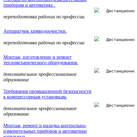
приборам и автоматике..
Дистанционно
переподготовка рабочих по профессии
Аппаратчик химводоочистки.
Дистанционно
переподготовка рабочих по профессии
Монтаж, изготовление и ремонт
тепломеханического оборудования.
Дистанционно
дополнительное профессиональное
образование
Требования промышленной безопасности
к компрессорным установкам.
Дистанционно
дополнительное профессиональное
образование
Монтаж, ремонт и наладка контрольно-
измерительных приборов и автоматики
котельных.