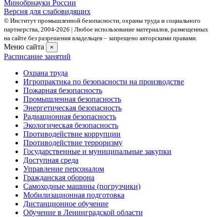
Минобрнауки России
Версия для слабовидящих
© Институт промышленной безопасности, охраны труда и социального
партнерства, 2004- 2026 | Любое использование материалов, размещенных
на сайте без разрешения владельцев – запрещено авторскими правами.
Меню сайта
×
Расписание занятий
Охрана труда
Игропрактика по безопасности на производстве
Пожарная безопасность
Промышленная безопасность
Энергетическая безопасность
Радиационная безопасность
Экологическая безопасность
Противодействие коррупции
Противодействие терроризму
Государственные и муниципальные закупки
Доступная среда
Управление персоналом
Гражданская оборона
Самоходные машины (погрузчики)
Мобилизационная подготовка
Дистанционное обучение
Обучение в Ленинградской области