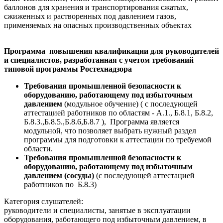
баллонов для хранения и транспортирования сжатых,
сжиженных и растворенных под давлением газов,
применяемых на опасных производственных объектах
Программа повышения квалификации для руководителей
и специалистов, разработанная с учетом требований
типовой программы Ростехнадзора
Требования промышленной безопасности к
оборудованию, работающему под избыточным
давлением
(модульное обучение) ( с последующей
аттестацией работников по областям - А.1., Б.8.1, Б.8.2,
Б.8.3.,Б.8.5.,Б.8.6,Б.8.7
), Программа является
модульной, что позволяет выбрать нужный раздел
программы для подготовки к аттестации по требуемой
области.
Требования промышленной безопасности к
оборудованию, работающему под избыточным
давлением (сосуды)
(с последующей аттестацией
работников по Б.8.3)
Категория слушателей:
руководители и специалисты, занятые в эксплуатации
оборудования, работающего под избыточным давлением, в