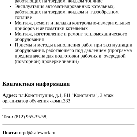
работающих на твердом, жидком топливе
Эксплуатация автоматизированных котельных,
работающих на твердом, жидком и газообразном
топливе
Монтаж, ремонт и наладка контрольно-измерительных
приборов и автоматики котельных
Монтаж, изготовление и ремонт тепломеханического
оборудования
Приемы и методы выполнения работ при эксплуатации
оборудования, работающего под давлением (программа
предназначена для подготовки рабочих к очередной
(повторной) проверке знаний)
Контактная информация
Адрес:
пл.Конституции, д.1, БЦ "Константа", 3 этаж
организатор обучения -комн.333
Тел.:
(812) 955-35-58,
Почта:
orpd@safework.ru