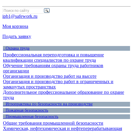
ipb1@safework.ru
Моя корзина
Подать заявку
· Охрана труда
Профессиональная переподготовка и повышение
квалификации специалистов по охране труда
Обучение требованиям охраны труда работников
организации
Организация и производство работ на высоте
Организация и производство работ в ограниченных и
замкнутых пространствах
Дополнительное профессиональное образование по охране
труда
· Игропрактика по безопасности на производстве
· Пожарная безопасность
· Промышленная безопасность
Общие требования промышленной безопасности
Химическая, нефтехимическая и нефтеперерабатывающая