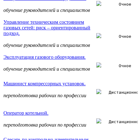
Очное
обучение руководителей и специалистов
Управление техническим состоянием
газовых сетей: риск – ориентированный
подход.
Очное
обучение руководителей и специалистов
Эксплуатация газового оборудования.
Очное
обучение руководителей и специалистов
Машинист компрессорных установок.
Дистанционно
переподготовка рабочих по профессии
Оператор котельной.
Дистанционно
переподготовка рабочих по профессии
Слесарь по контрольно-измерительным