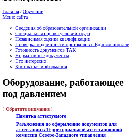
Главная
/
Обучение
Меню сайта
Сведения об образовательной организации
Cпециальная оценка условий труда
Независимая оценка квалификации
Проверка подлинности протоколов в Едином портале
Готовность документов ТАК
Нормативные документы
Это интересно!
Контактная информация
Оборудование, работающее
под давлением
! Обратите внимание !
Памятка аттестуемого
Разъяснения по оформлению документов для
аттестации в Территориальной аттестационной
комиссии Северо-Западного управления