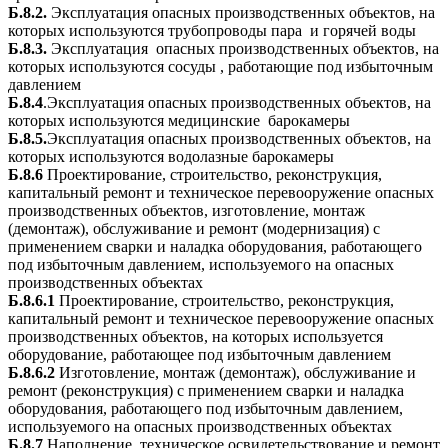
Б.8.2.
Эксплуатация опасных производственных объектов, на
которых используются трубопроводы пара и горячей воды
Б.8.3.
Эксплуатация опасных производственных объектов, на
которых используются сосуды , работающие под избыточным
давлением
Б.8.4
.Эксплуатация опасных производственных объектов, на
которых используются медицинские барокамеры
Б.8.5.
Эксплуатация опасных производственных объектов, на
которых используются водолазные барокамеры
Б.8.6
Проектирование, строительство, реконструкция,
капитальный ремонт и техническое перевооружение опасных
производственных объектов, изготовление, монтаж
(демонтаж), обслуживание и ремонт (модернизация) с
применением сварки и наладка оборудования, работающего
под избыточным давлением, используемого на опасных
производственных объектах
Б.8.6.1
Проектирование, строительство, реконструкция,
капитальный ремонт и техническое перевооружение опасных
производственных объектов, на которых используется
оборудование, работающее под избыточным давлением
Б.8.6.2
Изготовление, монтаж (демонтаж), обслуживание и
ремонт (реконструкция) с применением сварки и наладка
оборудования, работающего под избыточным давлением,
используемого на опасных производственных объектах
Б.8.7
Наполнение, техническое освидетельствование и ремонт