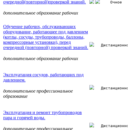
очередной(повторной)проверкой знаний.
Очное
дополнительное образование рабочих
Обучение рабочих, обслуживающих
оборудование, работающее под давлением
(котлы, сосуды, трубопроводы, баллоны,
компрессорные установки), перед
Дистанционно
очередной (повторной) проверкой знаний.
дополнительное образование рабочих
Эксплуатация сосудов, работающих под
давлением.
Дистанционно
дополнительное профессиональное
образование
Эксплуатация и ремонт трубопроводов
пара и горячей воды.
Дистанционно
дополнительное профессиональное