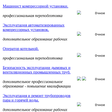
Машинист компрессорной установки.
Очное
профессиональная переподготовка
Эксплуатация автоматизированных
компрессорных установок.
Очное
дополнительное образование рабочих
Оператор котельной.
Очное
профессиональная переподготовка
Безопасность эксплуатации дымовых и
вентиляционных промышленных труб.
Очное
дополнительное профессиональное
образование - повышение квалификации
Эксплуатация и ремонт трубопроводов
пара и горячей воды.
Очное
дополнительное образование рабочих