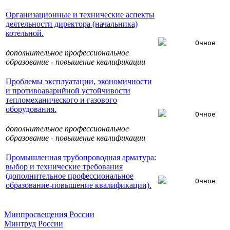
Организационные и технические аспекты
деятельности директора (начальника)
котельной.
Очное
дополнительное профессиональное
образование - повышение квалификации
Проблемы эксплуатации, экономичности
и противоаварийной устойчивости
тепломеханического и газового
оборудования.
Очное
дополнительное профессиональное
образование - повышение квалификации
Промышленная трубопроводная арматура:
выбор и технические требования
(дополнительное профессиональное
Очное
образование-повышение квалификации).
Минпросвещения России
Минтруд России