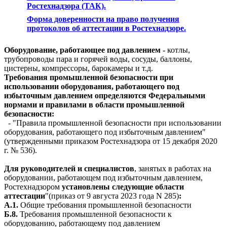
Ростехнадзора (ТАК).
Форма доверенности на право получения
протоколов об аттестации в Ростехнадзоре.
Оборудование, работающее под давлением -
котлы,
трубопроводы пара и горячей воды, сосуды, баллоны,
цистерны, компрессоры, барокамеры и т.д.
Требования промышленной безопасности при
использовании оборудования, работающего под
избыточным давлением определяются
Федеральными
нормами и правилами в области промышленной
безопасности:
-
"Правила промышленной безопасности при использовании
оборудования, работающего под избыточным давлением"
(утвержденными приказом Ростехнадзора от 15 декабря 2020
г. № 536).
Для руководителей и специалистов
, занятых в работах на
оборудовании, работающем под избыточным давлением,
Ростехнадзором
установлены следующие области
аттестации
"(приказ от 9 августа 2023 года N 285)
:
А.1.
Общие требования промышленной безопасности
Б.8.
Требования промышленной безопасности к
оборудованию, работающему под давлением