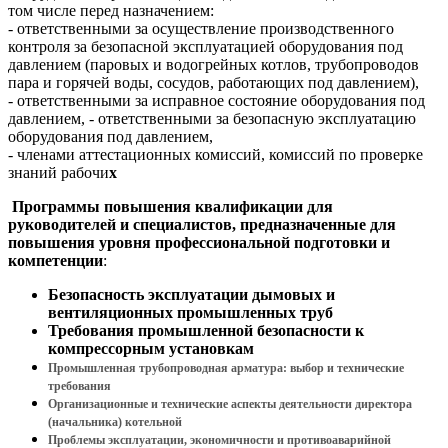
том числе перед назначением:
- ответственными за осуществление производственного
контроля за безопасной эксплуатацией оборудования под
давлением (паровых и водогрейных котлов, трубопроводов
пара и горячей воды, сосудов, работающих под давлением),
- ответственными за исправное состояние оборудования под
давлением, - ответственными за безопасную эксплуатацию
оборудования под давлением,
- членами аттестационных комиссий, комиссий по проверке
знаний рабочи
х
Программы повышения квалификации для
руководителей и специалистов, предназначенные для
повышения уровня профессиональной подготовки и
компетенции
:
Безопасность эксплуатации дымовых и
вентиляционных промышленных труб
Требования промышленной безопасности к
компрессорным установкам
Промышленная трубопроводная арматура: выбор и технические
требования
Организационные и технические аспекты деятельности директора
(начальника) котельной
Проблемы эксплуатации, экономичности и противоаварийной