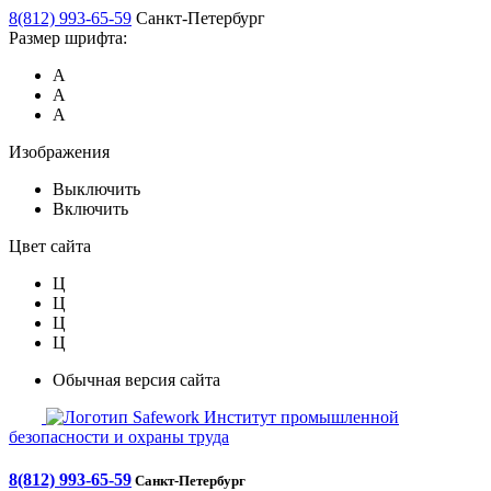
8(812) 993-65-59
Санкт-Петербург
Размер шрифта:
А
А
А
Изображения
Выключить
Включить
Цвет сайта
Ц
Ц
Ц
Ц
Обычная версия сайта
Safework
Институт промышленной
безопасности и охраны труда
8(812) 993-65-59
Санкт-Петербург