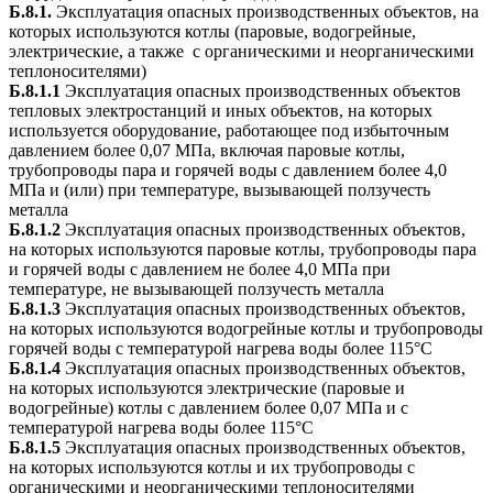
Б.8.1.
Эксплуатация опасных производственных объектов, на
которых используются котлы (паровые, водогрейные,
электрические, а также с органическими и неорганическими
теплоносителями)
Б.8.1.1
Эксплуатация опасных производственных объектов
тепловых электростанций и иных объектов, на которых
используется оборудование, работающее под избыточным
давлением более 0,07 МПа, включая паровые котлы,
трубопроводы пара и горячей воды с давлением более 4,0
МПа и (или) при температуре, вызывающей ползучесть
металла
Б.8.1.2
Эксплуатация опасных производственных объектов,
на которых используются паровые котлы, трубопроводы пара
и горячей воды с давлением не более 4,0 МПа при
температуре, не вызывающей ползучесть металла
Б.8.1.3
Эксплуатация опасных производственных объектов,
на которых используются водогрейные котлы и трубопроводы
горячей воды с температурой нагрева воды более 115°С
Б.8.1.4
Эксплуатация опасных производственных объектов,
на которых используются электрические (паровые и
водогрейные) котлы с давлением более 0,07 МПа и с
температурой нагрева воды более 115°С
Б.8.1.5
Эксплуатация опасных производственных объектов,
на которых используются котлы и их трубопроводы с
органическими и неорганическими теплоносителями