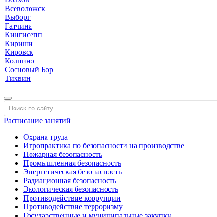
Всеволожск
Выборг
Гатчина
Кингисепп
Кириши
Кировск
Колпино
Сосновый Бор
Тихвин
Расписание занятий
Охрана труда
Игропрактика по безопасности на производстве
Пожарная безопасность
Промышленная безопасность
Энергетическая безопасность
Радиационная безопасность
Экологическая безопасность
Противодействие коррупции
Противодействие терроризму
Государственные и муниципальные закупки