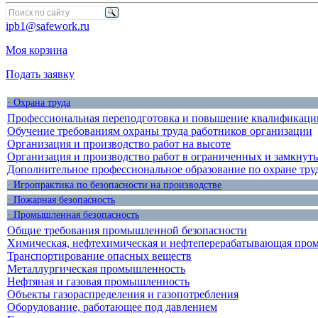
ipb1@safework.ru
Моя корзина
Подать заявку
· Охрана труда
Профессиональная переподготовка и повышение квалификации
Обучение требованиям охраны труда работников организации
Организация и производство работ на высоте
Организация и производство работ в ограниченных и замкнут
Дополнительное профессиональное образование по охране тру
· Игропрактика по безопасности на производстве
· Пожарная безопасность
· Промышленная безопасность
Общие требования промышленной безопасности
Химическая, нефтехимическая и нефтеперерабатывающая про
Транспортирование опасных веществ
Металлургическая промышленность
Нефтяная и газовая промышленность
Объекты газораспределения и газопотребления
Оборудование, работающее под давлением