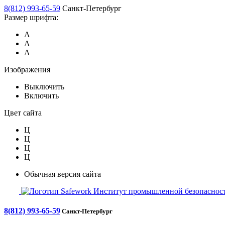
8(812) 993-65-59
Санкт-Петербург
Размер шрифта:
А
А
А
Изображения
Выключить
Включить
Цвет сайта
Ц
Ц
Ц
Ц
Обычная версия сайта
Safework
Институт промышленной безопасност
8(812) 993-65-59
Санкт-Петербург