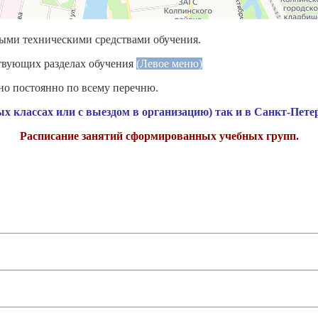
ными техническими средствами обучения.
твующих разделах обучения
(Левое меню)
но постоянно по всему перечню.
х классах или с выездом в организацию) так и в Санкт-Петер
Расписание занятий сформированных учебных групп.