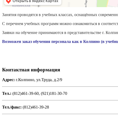
Занятия проводятся в учебных классах, оснащённых современ
С перечнем учебных программ можно ознакомиться в соответс
Заявки на обучение принимаются в представительстве г. Колпи
Возможен заказ обучения персонала как в Колпино (в учебны
Контактная информация
Адрес:
г.Колпино, ул.Труда, д.2/9
Тел.:
(812)461-39-60, (921)181-30-70
Тел./факс:
(812)461-39-28