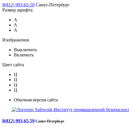
8(812) 993-65-59
Санкт-Петербург
Размер шрифта:
А
А
А
Изображения
Выключить
Включить
Цвет сайта
Ц
Ц
Ц
Ц
Обычная версия сайта
Safework
Институт промышленной безопасност
8(812) 993-65-59
Санкт-Петербург