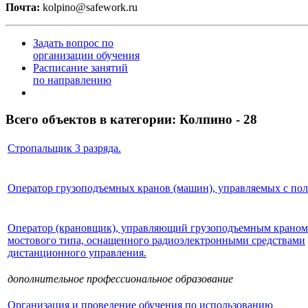
Почта:
kolpino@safework.ru
Задать вопрос по
организации обучения
Расписание занятий
по направлению
Всего объектов в категории:
Колпино - 28
Стропальщик 3 разряда.
Оператор грузоподъемных кранов (машин), управляемых с пол
Оператор (крановщик), управляющий грузоподъемным краном
мостового типа, оснащенного радиоэлектронными средствами
дистанционного управления.
дополнительное профессиональное образование
Организация и проведение обучения по использованию