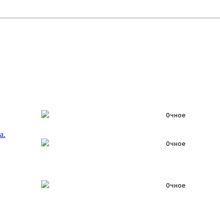
Очное
а.
Очное
Очное