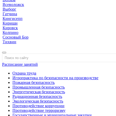
Всеволожск
Выборг
Гатчина
Кингисепп
Кириши
Кировск
Колпино
Сосновый Бор
Тихвин
Расписание занятий
Охрана труда
Игропрактика по безопасности на производстве
Пожарная безопасность
Промышленная безопасность
Энергетическая безопасность
Радиационная безопасность
Экологическая безопасность
Противодействие коррупции
Противодействие терроризму
Государственные и муниципальные закупки