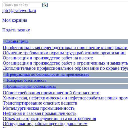
ipb1@safework.ru
Моя корзина
Подать заявку
· Охрана труда
Профессиональная переподготовка и повышение квалификации
Обучение требованиям охраны труда работников организации
Организация и производство работ на высоте
Организация и производство работ в ограниченных и замкнут
Дополнительное профессиональное образование по охране тру
· Игропрактика по безопасности на производстве
· Пожарная безопасность
· Промышленная безопасность
Общие требования промышленной безопасности
Химическая, нефтехимическая и нефтеперерабатывающая про
Транспортирование опасных веществ
Металлургическая промышленность
Нефтяная и газовая промышленность
Объекты газораспределения и газопотребления
Оборудование, работающее под давлением