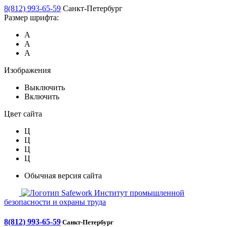
8(812) 993-65-59
Санкт-Петербург
Размер шрифта:
А
А
А
Изображения
Выключить
Включить
Цвет сайта
Ц
Ц
Ц
Ц
Обычная версия сайта
Safework
Институт промышленной
безопасности и охраны труда
8(812) 993-65-59
Санкт-Петербург