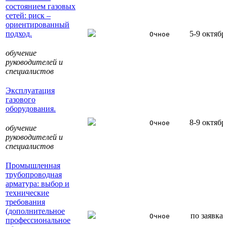
состоянием газовых
сетей: риск –
ориентированный
подход.
5-9 октябр
Очное
обучение
руководителей и
специалистов
Эксплуатация
газового
оборудования.
8-9 октябр
Очное
обучение
руководителей и
специалистов
Промышленная
трубопроводная
арматура: выбор и
технические
требования
(дополнительное
по заявка
Очное
профессиональное