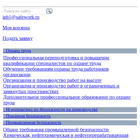
ipb1@safework.ru
Моя корзина
Подать заявку
· Охрана труда
Профессиональная переподготовка и повышение
квалификации специалистов по охране труда
Обучение требованиям охраны труда работников
организации
Организация и производство работ на высоте
Организация и производство работ в ограниченных и
замкнутых пространствах
Дополнительное профессиональное образование по охране
труда
· Игропрактика по безопасности на производстве
· Пожарная безопасность
· Промышленная безопасность
Общие требования промышленной безопасности
Химическая, нефтехимическая и нефтеперерабатывающая