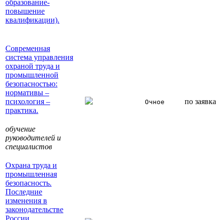
образование-
повышение
квалификации).
Современная
система управления
охраной труда и
промышленной
безопасностью:
нормативы –
психология –
по заявка
Очное
практика.
обучение
руководителей и
специалистов
Охрана труда и
промышленная
безопасность.
Последние
изменения в
законодательстве
России.