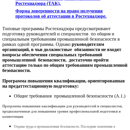
Ростехнадзора (ТАК).
Форма доверенности на право получения
протоколов об аттестации в Ростехнадзоре.
Типовые программы Ростехнадзора предусматривают
подготовку руководителей и специалистов по общим и
специальным требованиям промышленной безопасности в
рамках одной программы. Однако
руководителям
организаций, в чьи должностные обязанности не входят
вопросы обеспечения специальных требований
промышленной безопасности, достаточно пройти
аттестацию только по общим требованиям промышленной
безопасности.
Программа повышения квалификации, ориентированная
на предаттестационную подготовку:
Общие требования промышленной безопасности (А.1.)
Программы повышения квалификации для руководителей и специалистов,
предназначенные для повышения уровня профессиональной подготовки и
компетенции
:
Охрана труда и промышленная безопасность. Последние изменения в