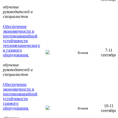
обучение
руководителей и
специалистов
Обеспечение
экономичности и
противоаварийной
устойчивости
тепломеханического
и газового
7-11
Очное
оборудования.
сентября
обучение
руководителей и
специалистов
Обеспечение
экономичности и
противоаварийной
устойчивости
газового
10-11
оборудования.
Очное
сентября