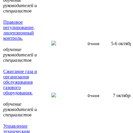
обучение
руководителей и
специалистов
Правовое
регулирование,
лицензионный
контроль.
5-6 октябр
Очное
обучение
руководителей и
специалистов
Сжигание газа и
организация
обслуживания
газового
оборудования.
7 октября
Очное
обучение
руководителей и
специалистов
Управление
техническим