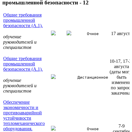
промышленной безопасности - 12
Общие требования
промышленной
безопасности (А.1).
17 августа
Очное
обучение
руководителей и
специалистов
Общие требования
10-17, 17-2
промышленной
августа
безопасности (А.1).
(даты могу
быть
Дистанционное
обучение
изменены
руководителей и
по запрос
специалистов
заказчика)
Обеспечение
экономичности и
противоаварийной
устойчивости
тепломеханического
7-9
оборудования.
Очное
сентября