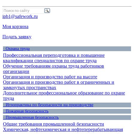
ipb1@safework.ru
Моя корзина
Подать заявку
· Охрана труда
Профессиональная переподготовка и повышение
квалификации специалистов по охране труда
Обучение требованиям охраны труда работников
организации
Организация и производство работ на высоте
Организация и производство работ в ограниченных и
замкнутых пространствах
Дополнительное профессиональное образование по охране
труда
· Игропрактика по безопасности на производстве
· Пожарная безопасность
· Промышленная безопасность
Общие требования промышленной безопасности
Химическая, нефтехимическая и нефтеперерабатывающая