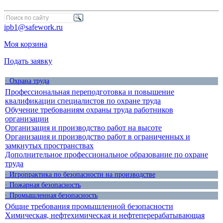
ipb1@safework.ru
Моя корзина
Подать заявку
· Охрана труда
Профессиональная переподготовка и повышение
квалификации специалистов по охране труда
Обучение требованиям охраны труда работников
организации
Организация и производство работ на высоте
Организация и производство работ в ограниченных и
замкнутых пространствах
Дополнительное профессиональное образование по охране
труда
· Игропрактика по безопасности на производстве
· Пожарная безопасность
· Промышленная безопасность
Общие требования промышленной безопасности
Химическая, нефтехимическая и нефтеперерабатывающая