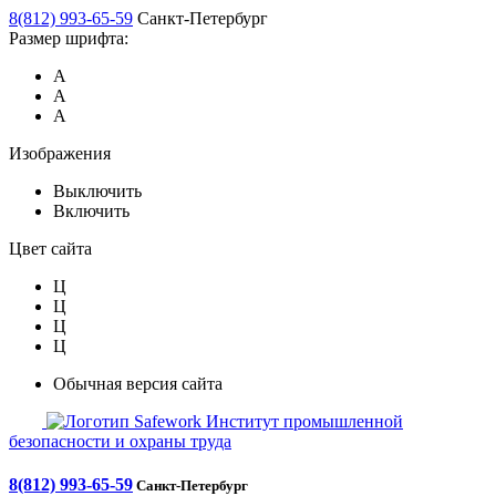
8(812) 993-65-59
Санкт-Петербург
Размер шрифта:
А
А
А
Изображения
Выключить
Включить
Цвет сайта
Ц
Ц
Ц
Ц
Обычная версия сайта
Safework
Институт промышленной
безопасности и охраны труда
8(812) 993-65-59
Санкт-Петербург