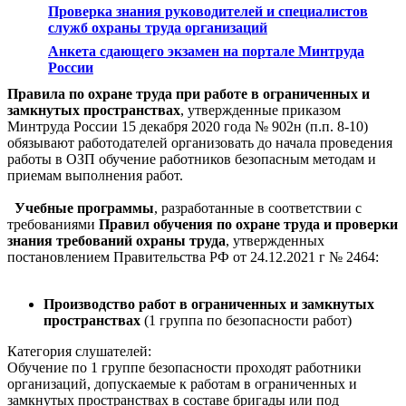
Проверка знания руководителей и специалистов
служб охраны труда организаций
Анкета сдающего экзамен на портале Минтруда
России
Правила по охране труда при работе в ограниченных и
замкнутых пространствах
, утвержденные приказом
Минтруда России 15 декабря 2020 года № 902н (п.п. 8-10)
обязывают работодателей организовать до начала проведения
работы в ОЗП обучение работников безопасным методам и
приемам выполнения работ.
Учебные программы
, разработанные в соответствии с
требованиями
Правил обучения по охране труда и проверки
знания требований охраны труда
, утвержденных
постановлением Правительства РФ от 24.12.2021 г № 2464:
Производство работ в ограниченных и замкнутых
пространствах
(1 группа по безопасности работ)
Категория слушателей:
Обучение по 1 группе безопасности проходят работники
организаций, допускаемые к работам в ограниченных и
замкнутых пространствах в составе бригады или под