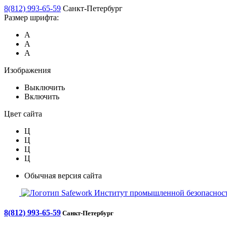
8(812) 993-65-59
Санкт-Петербург
Размер шрифта:
А
А
А
Изображения
Выключить
Включить
Цвет сайта
Ц
Ц
Ц
Ц
Обычная версия сайта
Safework
Институт промышленной безопасност
8(812) 993-65-59
Санкт-Петербург