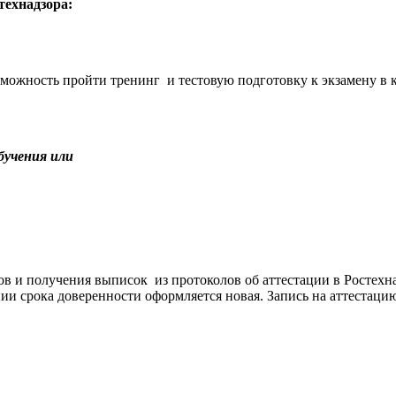
технадзора:
жность пройти тренинг и тестовую подготовку к экзамену в к
бучения или
в и получения выписок из протоколов об аттестации в Ростехн
ении срока доверенности оформляется новая. Запись на аттеста