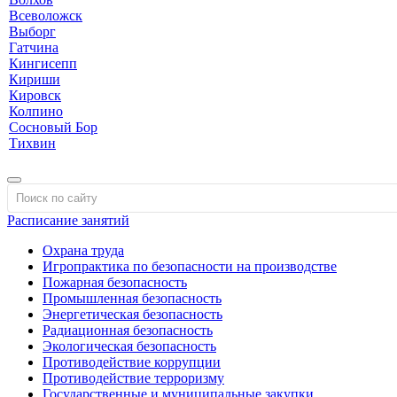
Всеволожск
Выборг
Гатчина
Кингисепп
Кириши
Кировск
Колпино
Сосновый Бор
Тихвин
Расписание занятий
Охрана труда
Игропрактика по безопасности на производстве
Пожарная безопасность
Промышленная безопасность
Энергетическая безопасность
Радиационная безопасность
Экологическая безопасность
Противодействие коррупции
Противодействие терроризму
Государственные и муниципальные закупки