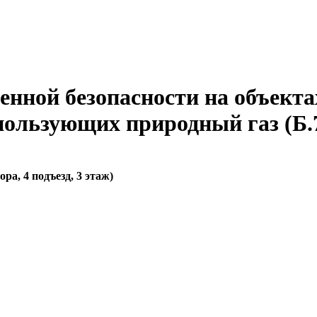
ной безопасности на объектах
ользующих природный газ (Б.7.1.,
вора, 4 подъезд, 3 этаж)