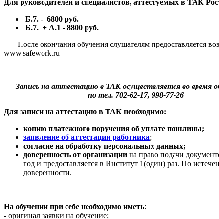
Для руководителей и специалистов, аттестуемых в ТАК Рос
Б.7.
-
6800 руб.
Б.7.
+ А.1 - 8800 руб.
После окончания обучения слушателям предоставляется возмо
www.safework.ru
Запись на аттестацию в ТАК осуществляется во время о
по тел. 702-62-17, 998-77-26
Для записи на аттестацию в ТАК необходимо:
копию платежного поручения об уплате пошлины;
заявление об аттестации работника
;
cогласие на обработку персональных данных;
доверенность от организации
на право подачи документо
год и предоставляется в Институт 1(один) раз. По истеч
доверенности.
На обучении при себе необходимо иметь
:
- оригинал заявки на обучение;