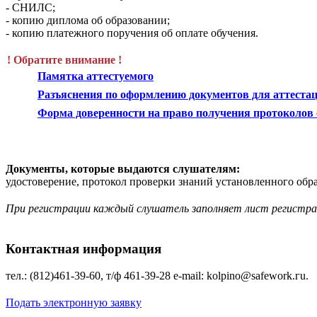
- СНИЛС;
- копию диплома об образовании;
- копию платежного поручения об оплате обучения.
! Обратите внимание !
Памятка аттестуемого
Разъяснения по оформлению документов для аттестац
Форма доверенности на право получения протоколов о
Документы, которые выдаются слушателям:
удостоверение, протокол проверки знаний установленного обр
При регистрации каждый слушатель заполняет лист регистр
Контактная информация
тел.: (812)461-39-60, т/ф 461-39-28 е-mаil: kolpino@safework.гu.
Подать электронную заявку