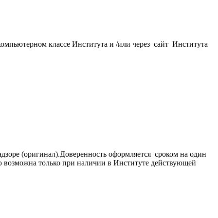
омпьютерном классе Института и /или через сайт Института
адзоре (оригинал).Доверенность оформляется сроком на один
цию возможна только при наличии в Институте действующей