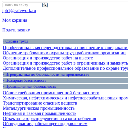
ipb1@safework.ru
Моя корзина
Подать заявку
· Охрана труда
Профессиональная переподготовка и повышение квалификации
Обучение требованиям охраны труда работников организации
Организация и производство работ на высоте
Организация и производство работ в ограниченных и замкнут
Дополнительное профессиональное образование по охране тру
· Игропрактика по безопасности на производстве
· Пожарная безопасность
· Промышленная безопасность
Общие требования промышленной безопасности
Химическая, нефтехимическая и нефтеперерабатывающая про
Транспортирование опасных веществ
Металлургическая промышленность
Нефтяная и газовая промышленность
Объекты газораспределения и газопотребления
Оборудование, работающее под давлением