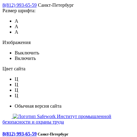
8(812) 993-65-59
Санкт-Петербург
Размер шрифта:
А
А
А
Изображения
Выключить
Включить
Цвет сайта
Ц
Ц
Ц
Ц
Обычная версия сайта
Safework
Институт промышленной
безопасности и охраны труда
8(812) 993-65-59
Санкт-Петербург