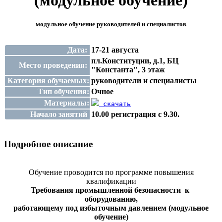
(модульное обучение)
модульное обучение руководителей и специалистов
Дата:
17-21 августа
пл.Конституции, д.1, БЦ
Место проведения:
"Константа", 3 этаж
Категория обучаемых:
руководители и специалисты
Тип обучения:
Очное
Материалы:
скачать
Начало занятий
10.00 регистрация с 9.30.
Подробное описание
Обучение проводится по программе повышения
квалификации
Требования промышленной безопасности к
оборудованию,
работающему под избыточным давлением (модульное
обучение)