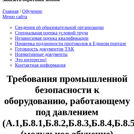
Главная
/
Обучение
Меню сайта
Сведения об образовательной организации
Cпециальная оценка условий труда
Независимая оценка квалификации
Проверка подлинности протоколов в Едином портале
Готовность документов ТАК
Нормативные документы
Это интересно!
Контактная информация
Требования промышленной
безопасности к
оборудованию, работающему
под давлением
(А.1,Б.8.1,Б.8.2,Б.8.3,Б.8.4,Б.8.5