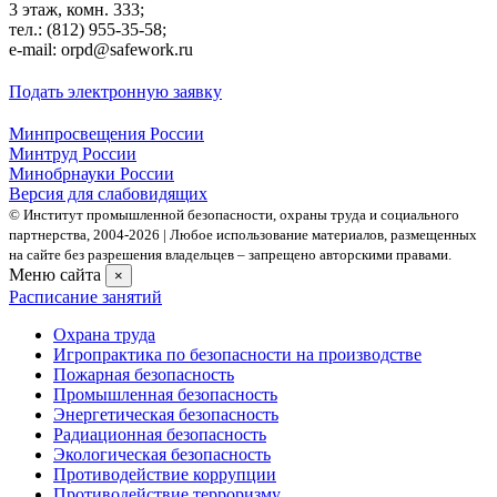
3 этаж, комн. 333;
тел.: (812) 955-35-58;
e-mail: orpd@safework.ru
Подать электронную заявку
Минпросвещения России
Минтруд России
Минобрнауки России
Версия для слабовидящих
© Институт промышленной безопасности, охраны труда и социального
партнерства, 2004- 2026 | Любое использование материалов, размещенных
на сайте без разрешения владельцев – запрещено авторскими правами.
Меню сайта
×
Расписание занятий
Охрана труда
Игропрактика по безопасности на производстве
Пожарная безопасность
Промышленная безопасность
Энергетическая безопасность
Радиационная безопасность
Экологическая безопасность
Противодействие коррупции
Противодействие терроризму