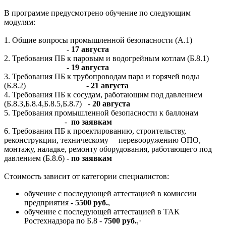
В программе предусмотрено обучение по следующим
модулям:
1. Общие вопросы промышленной безопасности (А.1)
-
17
августа
2. Требования ПБ к паровым и водогрейным котлам (Б.8.1)
-
19 августа
3. Требования ПБ к трубопроводам пара и горячей воды
(Б.8.2) -
21 августа
4. Требования ПБ к сосудам, работающим под давлением
(Б.8.3,Б.8.4,Б.8.5,Б.8.7) -
20 августа
5. Требования промышленной безопасности к баллонам
-
по заявкам
6. Требования ПБ к проектированию, строительству,
реконструкции, техническому перевооружению ОПО,
монтажу, наладке, ремонту оборудования, работающего под
давлением (Б.8.6) -
по заявкам
Стоимость зависит от категории специалистов:
обучение с последующей аттестацией в комиссии
предприятия -
5500 руб.
,
обучение с последующей аттестацией в ТАК
Ростехнадзора по Б.8 -
7500 руб.
,·