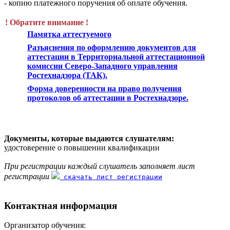
- копию платежного поручения об оплате обучения.
! Обратите внимание !
Памятка аттестуемого
Разъяснения по оформлению документов для
аттестации в Территориальной аттестационной
комиссии Северо-Западного управления
Ростехнадзора (ТАК).
Форма доверенности на право получения
протоколов об аттестации в Ростехнадзоре.
Документы, которые выдаются слушателям:
удостоверение о повышении квалификации
При регистрации каждый слушатель заполняет лист
регистрации
скачать лист регистрации
Контактная информация
Организатор обучения: