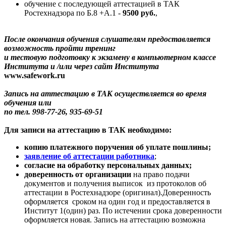
обучение с последующей аттестацией в ТАК
Ростехнадзора по Б.8 +А.1 -
9500 руб.
,
После окончания обучения слушателям предоставляется
возможность пройти тренинг
и тестовую подготовку к экзамену в компьютерном классе
Института и /или через сайт Института
www.safework.ru
Запись на аттестацию в ТАК осуществляется во время
обучения или
по тел. 998-77-26, 935-69-51
Для записи на аттестацию в ТАК необходимо:
копию платежного поручения об уплате пошлины;
заявление об аттестации работника
;
cогласие на обработку персональных данных;
доверенность от организации
на право подачи
документов и получения выписок из протоколов об
аттестации в Ростехнадзоре (оригинал).Доверенность
оформляется сроком на один год и предоставляется в
Институт 1(один) раз. По истечении срока доверенности
оформляется новая. Запись на аттестацию возможна