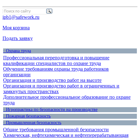
ipb1@safework.ru
Моя корзина
Подать заявку
· Охрана труда
Профессиональная переподготовка и повышение
квалификации специалистов по охране труда
Обучение требованиям охраны труда работников
организации
Организация и производство работ на высоте
Организация и производство работ в ограниченных и
замкнутых пространствах
Дополнительное профессиональное образование по охране
труда
· Игропрактика по безопасности на производстве
· Пожарная безопасность
· Промышленная безопасность
Общие требования промышленной безопасности
Химическая, нефтехимическая и нефтеперерабатывающая