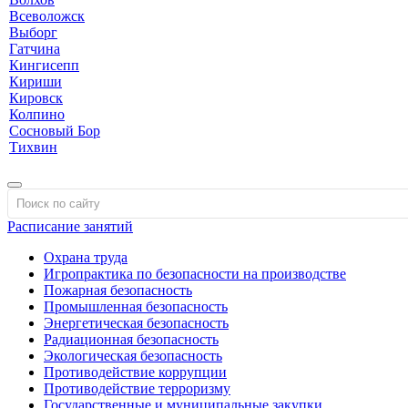
Всеволожск
Выборг
Гатчина
Кингисепп
Кириши
Кировск
Колпино
Сосновый Бор
Тихвин
Расписание занятий
Охрана труда
Игропрактика по безопасности на производстве
Пожарная безопасность
Промышленная безопасность
Энергетическая безопасность
Радиационная безопасность
Экологическая безопасность
Противодействие коррупции
Противодействие терроризму
Государственные и муниципальные закупки