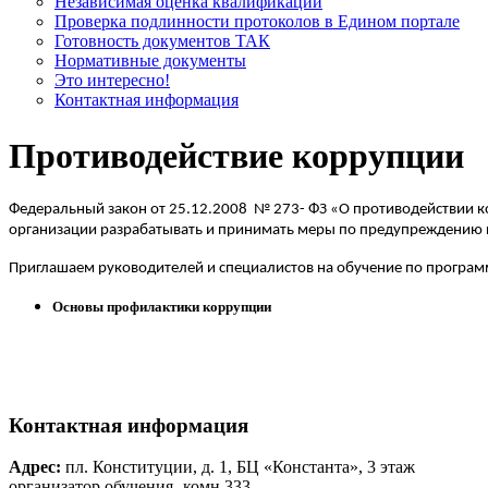
Независимая оценка квалификации
Проверка подлинности протоколов в Едином портале
Готовность документов ТАК
Нормативные документы
Это интересно!
Контактная информация
Противодействие коррупции
Федеральный закон от 25.12.2008 № 273- ФЗ «О противодействии к
организации разрабатывать и принимать меры по предупреждению 
Приглашаем руководителей и специалистов на обучение по програм
Основы профилактики коррупции
Контактная информация
Адрес:
пл. Конституции, д. 1, БЦ «Константа», 3 этаж
организатор обучения- комн.333