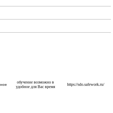
обучение возможно в
https://sdo.safework.ru/
нное
удобное для Вас время