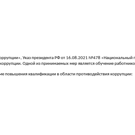
оррупции», Указ президента РФ от 16.08.2021 №478 «Национальный 
коррупции. Одной из принимаемых мер является обучение работнико
ме повышения квалификации в области противодействия коррупции: