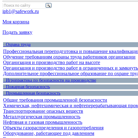
ipb1@safework.ru
Моя корзина
Подать заявку
· Охрана труда
Профессиональная переподготовка и повышение квалификации
Обучение требованиям охраны труда работников организации
Организация и производство работ на высоте
Организация и производство работ в ограниченных и замкнут
Дополнительное профессиональное образование по охране тру
· Игропрактика по безопасности на производстве
· Пожарная безопасность
· Промышленная безопасность
Общие требования промышленной безопасности
Химическая, нефтехимическая и нефтеперерабатывающая про
Транспортирование опасных веществ
Металлургическая промышленность
Нефтяная и газовая промышленность
Объекты газораспределения и газопотребления
Оборудование, работающее под давлением