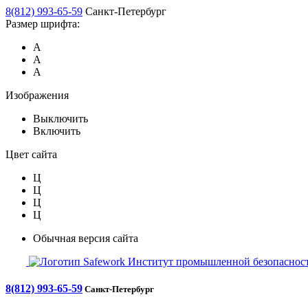
8(812) 993-65-59
Санкт-Петербург
Размер шрифта:
А
А
А
Изображения
Выключить
Включить
Цвет сайта
Ц
Ц
Ц
Ц
Обычная версия сайта
Safework
Институт промышленной безопасност
8(812) 993-65-59
Санкт-Петербург