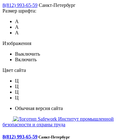
8(812) 993-65-59
Санкт-Петербург
Размер шрифта:
А
А
А
Изображения
Выключить
Включить
Цвет сайта
Ц
Ц
Ц
Ц
Обычная версия сайта
Safework
Институт промышленной
безопасности и охраны труда
8(812) 993-65-59
Санкт-Петербург