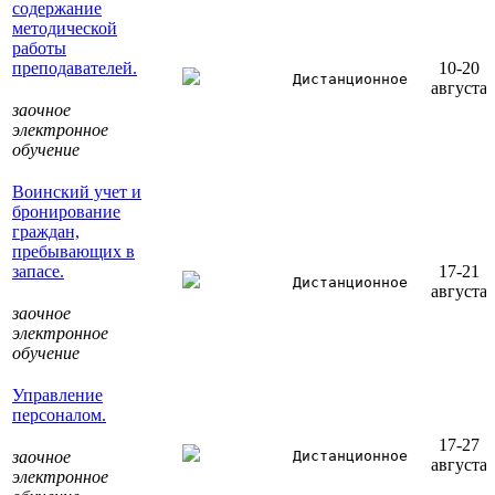
содержание
методической
работы
преподавателей.
10-20
Дистанционное
августа
заочное
электронное
обучение
Воинский учет и
бронирование
граждан,
пребывающих в
запасе.
17-21
Дистанционное
августа
заочное
электронное
обучение
Управление
персоналом.
17-27
заочное
Дистанционное
августа
электронное