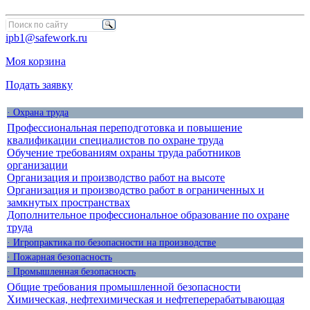
ipb1@safework.ru
Моя корзина
Подать заявку
· Охрана труда
Профессиональная переподготовка и повышение
квалификации специалистов по охране труда
Обучение требованиям охраны труда работников
организации
Организация и производство работ на высоте
Организация и производство работ в ограниченных и
замкнутых пространствах
Дополнительное профессиональное образование по охране
труда
· Игропрактика по безопасности на производстве
· Пожарная безопасность
· Промышленная безопасность
Общие требования промышленной безопасности
Химическая, нефтехимическая и нефтеперерабатывающая