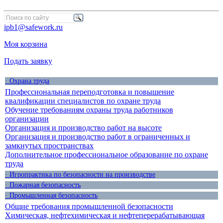
ipb1@safework.ru
Моя корзина
Подать заявку
· Охрана труда
Профессиональная переподготовка и повышение
квалификации специалистов по охране труда
Обучение требованиям охраны труда работников
организации
Организация и производство работ на высоте
Организация и производство работ в ограниченных и
замкнутых пространствах
Дополнительное профессиональное образование по охране
труда
· Игропрактика по безопасности на производстве
· Пожарная безопасность
· Промышленная безопасность
Общие требования промышленной безопасности
Химическая, нефтехимическая и нефтеперерабатывающая