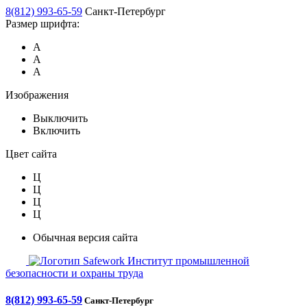
8(812) 993-65-59
Санкт-Петербург
Размер шрифта:
А
А
А
Изображения
Выключить
Включить
Цвет сайта
Ц
Ц
Ц
Ц
Обычная версия сайта
Safework
Институт промышленной
безопасности и охраны труда
8(812) 993-65-59
Санкт-Петербург