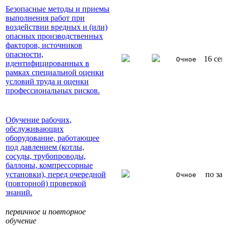
Безопасные методы и приемы
выполнения работ при
воздействии вредных и (или)
опасных производственных
факторов, источников
опасности,
16 сен
Очное
идентифицированных в
рамках специальной оценки
условий труда и оценки
профессиональных рисков.
Обучение рабочих,
обслуживающих
оборудование, работающее
под давлением (котлы,
сосуды, трубопроводы,
баллоны, компрессорные
установки), перед очередной
по за
Очное
(повторной) проверкой
знаний.
первичное и повторное
обучение