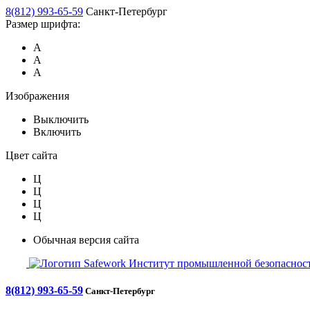
8(812) 993-65-59
Санкт-Петербург
Размер шрифта:
А
А
А
Изображения
Выключить
Включить
Цвет сайта
Ц
Ц
Ц
Ц
Обычная версия сайта
Safework
Институт промышленной безопасност
8(812) 993-65-59
Санкт-Петербург