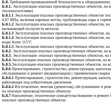
Б.8.
Требования промышленной безопасности к оборудованию,
Б.8.1.
Эксплуатация опасных производственных объектов, на к
теплоносителями)
Б.8.1.1
Эксплуатация опасных производственных объектов тепл
0,07 МПа, включая паровые котлы, трубопроводы пара и горяче
Б.8.1.2
Эксплуатация опасных производственных объектов, на к
вызывающей ползучесть металла
Б.8.1.3
Эксплуатация опасных производственных объектов, на 
Б.8.1.4
Эксплуатация опасных производственных объектов, на к
воды более 115°С
Б.8.1.5
Эксплуатация опасных производственных объектов, на
Б.8.2.
Эксплуатация опасных производственных объектов, на к
Б.8.3.
Эксплуатация опасных производственных объектов, на 
Б.8.4
.Эксплуатация опасных производственных объектов, на 
Б.8.5.
Эксплуатация опасных производственных объектов, на к
Б.8.6
Проектирование, строительство, реконструкция, капитал
обслуживание и ремонт (модернизация) с применением сварки
Б.8.6.1
Проектирование, строительство, реконструкция, капит
работающее под избыточным давлением
Б.8.6.2
Изготовление, монтаж (демонтаж), обслуживание и рем
на опасных производственных объектах
Б.8.7
Наполнение, техническое освидетельствование и ремонт 
опасных производственных объектах