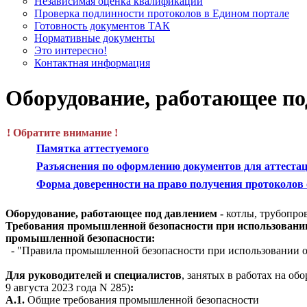
Независимая оценка квалификации
Проверка подлинности протоколов в Едином портале
Готовность документов ТАК
Нормативные документы
Это интересно!
Контактная информация
Оборудование, работающее по
! Обратите внимание !
Памятка аттестуемого
Разъяснения по оформлению документов для аттестац
Форма доверенности на право получения протоколов о
Оборудование, работающее под давлением -
котлы, трубопров
Требования промышленной безопасности при использовани
промышленной безопасности:
-
"Правила промышленной безопасности при использовании об
Для руководителей и специалистов
, занятых в работах на о
9 августа 2023 года N 285)
:
А.1.
Общие требования промышленной безопасности