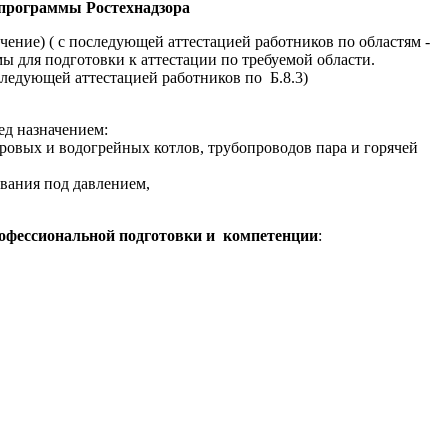
 программы Ростехнадзора
чение) ( с последующей аттестацией работников по областям -
ы для подготовки к аттестации по требуемой области.
следующей аттестацией работников по Б.8.3)
ед назначением:
аровых и водогрейных котлов, трубопроводов пара и горячей
ования под давлением,
офессиональной подготовки и компетенции
: