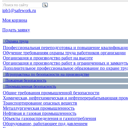
ipb1@safework.ru
Моя корзина
Подать заявку
· Охрана труда
Профессиональная переподготовка и повышение квалификации
Обучение требованиям охраны труда работников организации
Организация и производство работ на высоте
Организация и производство работ в ограниченных и замкнут
Дополнительное профессиональное образование по охране тру
· Игропрактика по безопасности на производстве
· Пожарная безопасность
· Промышленная безопасность
Общие требования промышленной безопасности
Химическая, нефтехимическая и нефтеперерабатывающая про
Транспортирование опасных веществ
Металлургическая промышленность
Нефтяная и газовая промышленность
Объекты газораспределения и газопотребления
Оборудование, работающее под давлением