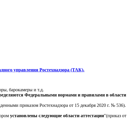
дного управления Ростехнадзора (ТАК).
ры, барокамеры и т.д.
пределяются
Федеральными нормами и правилами в области
нными приказом Ростехнадзора от 15 декабря 2020 г. № 536).
зором
установлены следующие области аттестации
"(приказ от