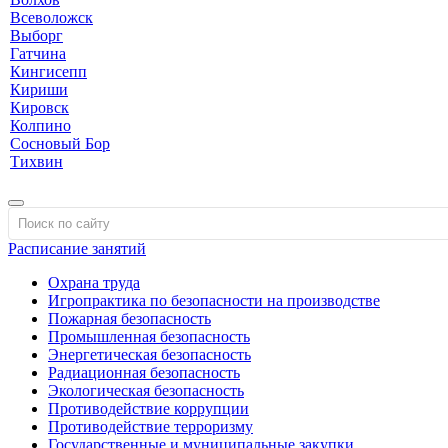
Всеволожск
Выборг
Гатчина
Кингисепп
Кириши
Кировск
Колпино
Сосновый Бор
Тихвин
Расписание занятий
Охрана труда
Игропрактика по безопасности на производстве
Пожарная безопасность
Промышленная безопасность
Энергетическая безопасность
Радиационная безопасность
Экологическая безопасность
Противодействие коррупции
Противодействие терроризму
Государственные и муниципальные закупки