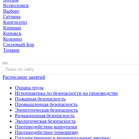
Всеволожск
Выборг
Гатчина
Кингисепп
Кириши
Кировск
Колпино
Сосновый Бор
Тихвин
Расписание занятий
Охрана труда
Игропрактика по безопасности на производстве
Пожарная безопасность
Промышленная безопасность
Энергетическая безопасность
Радиационная безопасность
Экологическая безопасность
Противодействие коррупции
Противодействие терроризму
Государственные и муниципальные закупки