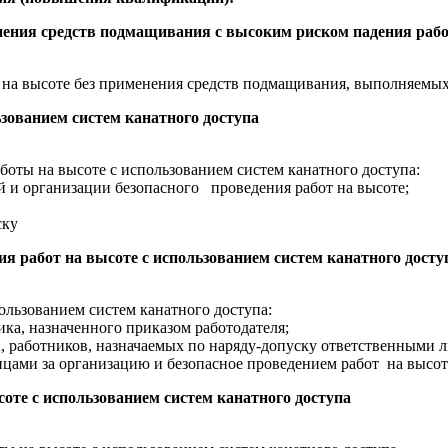
енения средств подмащивания с высоким риском падения раб
 на высоте без применения средств подмащивания, выполняемых
ьзованием систем канатного доступа
оты на высоте с использованием систем канатного доступа:
й и организации безопасного проведения работ на высоте;
ску
я работ на высоте с использованием систем канатного дост
льзованием систем канатного доступа:
ка, назначенного приказом работодателя;
и, работников, назначаемых по наряду-допуску ответственными 
цами за организацию и безопасное проведением работ на высот
соте с использованием систем канатного доступа