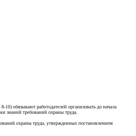
 8-10) обязывают работодателей организовать до начала
рки знаний требований охраны труда.
ебований охраны труда, утвержденных постановлением