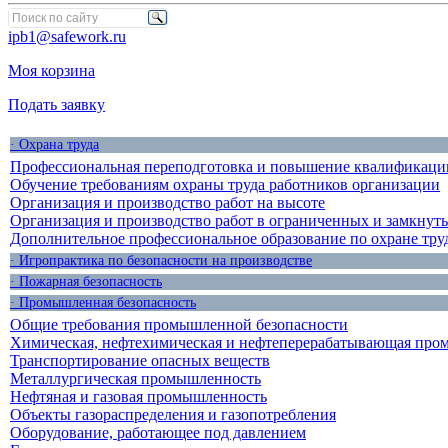
ipb1@safework.ru
Моя корзина
Подать заявку
· Охрана труда
Профессиональная переподготовка и повышение квалификации
Обучение требованиям охраны труда работников организации
Организация и производство работ на высоте
Организация и производство работ в ограниченных и замкнут
Дополнительное профессиональное образование по охране тру
· Игропрактика по безопасности на производстве
· Пожарная безопасность
· Промышленная безопасность
Общие требования промышленной безопасности
Химическая, нефтехимическая и нефтеперерабатывающая про
Транспортирование опасных веществ
Металлургическая промышленность
Нефтяная и газовая промышленность
Объекты газораспределения и газопотребления
Оборудование, работающее под давлением