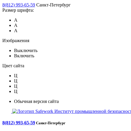
8(812) 993-65-59
Санкт-Петербург
Размер шрифта:
А
А
А
Изображения
Выключить
Включить
Цвет сайта
Ц
Ц
Ц
Ц
Обычная версия сайта
Safework
Институт промышленной безопасност
8(812) 993-65-59
Санкт-Петербург