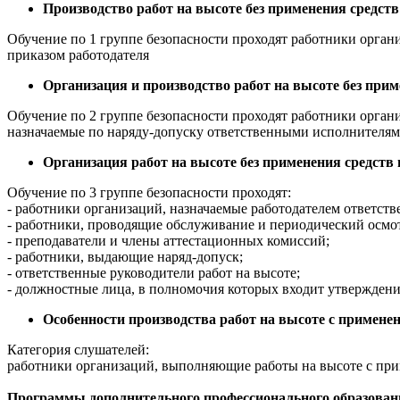
Производство работ на высоте без применения средст
Обучение по 1 группе безопасности проходят работники орган
приказом работодателя
Организация и производство работ на высоте без при
Обучение по 2 группе безопасности проходят работники органи
назначаемые по наряду-допуску ответственными исполнителям
Организация работ на высоте без применения средств
Обучение по 3 группе безопасности проходят:
- работники организаций, назначаемые работодателем ответств
- работники, проводящие обслуживание и периодический осмо
- преподаватели и члены аттестационных комиссий;
- работники, выдающие наряд-допуск;
- ответственные руководители работ на высоте;
- должностные лица, в полномочия которых входит утвержден
Особенности производства работ на высоте с примен
Категория слушателей:
работники организаций, выполняющие работы на высоте с при
Программы дополнительного профессионального образова