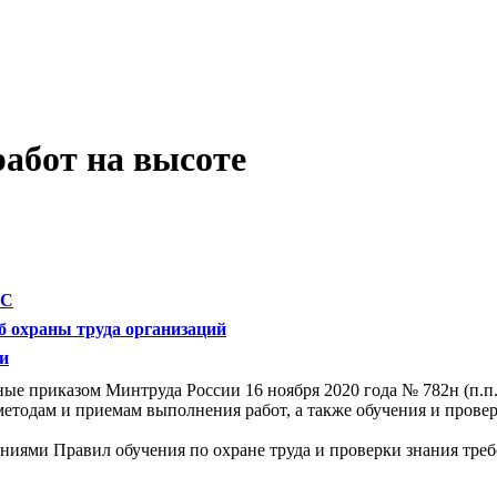
работ на высоте
ЛС
б охраны труда организаций
и
ные приказом Минтруда России 16 ноября 2020 года № 782н (п.п.
методам и приемам выполнения работ, а также обучения и прове
ваниями Правил обучения по охране труда и проверки знания тр