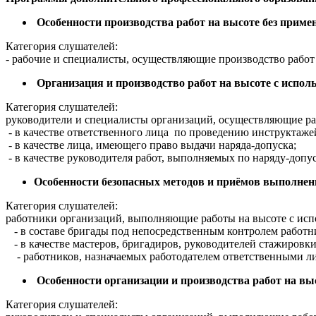
Особенности производства работ на высоте без прим
Категория слушателей:
- рабочие и специалисты, осуществляющие производство работ
Организация и производство работ на высоте с испол
Категория слушателей:
руководители и специалисты организаций, осуществляющие раб
- в качестве ответственного лица по проведению инструктаже
- в качестве лица, имеющего право выдачи наряда-допуска;
- в качестве руководителя работ, выполняемых по наряду-допу
Особенности безопасных методов и приёмов выполнени
Категория слушателей:
работники организаций, выполняющие работы на высоте с испо
- в составе бригады под непосредственным контролем работни
- в качестве мастеров, бригадиров, руководителей стажировк
- работников, назначаемых работодателем ответственными ли
Особенности организации и производства работ на вы
Категория слушателей: