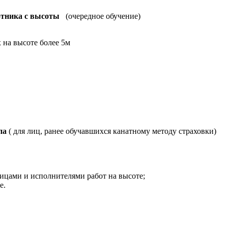
отника с высоты
(очередное обучение)
 на высоте более 5м
упа
( для лиц, ранее обучавшихся канатному методу страховки)
лицами и исполнителями работ на высоте;
е.