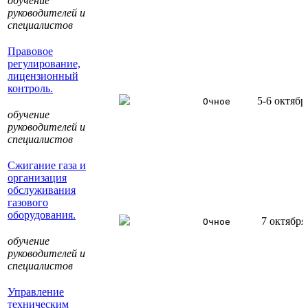
обучение
руководителей и
специалистов
Правовое
регулирование,
лицензионный
контроль.
5-6 октябр
Очное
обучение
руководителей и
специалистов
Сжигание газа и
организация
обслуживания
газового
оборудования.
7 октября
Очное
обучение
руководителей и
специалистов
Управление
техническим