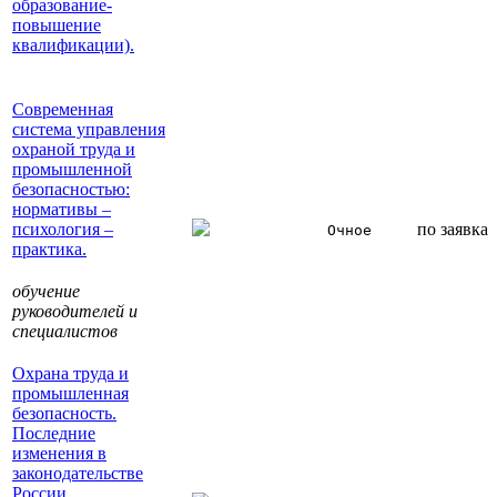
образование-
повышение
квалификации).
Современная
система управления
охраной труда и
промышленной
безопасностью:
нормативы –
психология –
по заявка
Очное
практика.
обучение
руководителей и
специалистов
Охрана труда и
промышленная
безопасность.
Последние
изменения в
законодательстве
России.