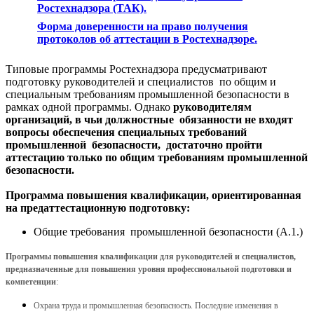
Ростехнадзора (ТАК).
Форма доверенности на право получения
протоколов об аттестации в Ростехнадзоре.
Типовые программы Ростехнадзора предусматривают
подготовку руководителей и специалистов по общим и
специальным требованиям промышленной безопасности в
рамках одной программы. Однако
руководителям
организаций, в чьи должностные обязанности не входят
вопросы обеспечения специальных требований
промышленной безопасности, достаточно пройти
аттестацию только по общим требованиям промышленной
безопасности.
Программа повышения квалификации, ориентированная
на предаттестационную подготовку:
Общие требования промышленной безопасности (А.1.)
Программы повышения квалификации для руководителей и специалистов,
предназначенные для повышения уровня профессиональной подготовки и
компетенции
:
Охрана труда и промышленная безопасность. Последние изменения в