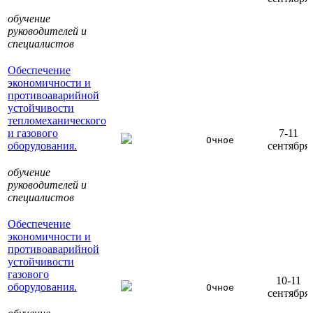
обучение
руководителей и
специалистов
Обеспечение
экономичности и
противоаварийной
устойчивости
тепломеханического
и газового
7-11
Очное
оборудования.
сентября
обучение
руководителей и
специалистов
Обеспечение
экономичности и
противоаварийной
устойчивости
газового
10-11
оборудования.
Очное
сентября