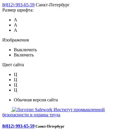
8(812) 993-65-59
Санкт-Петербург
Размер шрифта:
А
А
А
Изображения
Выключить
Включить
Цвет сайта
Ц
Ц
Ц
Ц
Обычная версия сайта
Safework
Институт промышленной
безопасности и охраны труда
8(812) 993-65-59
Санкт-Петербург