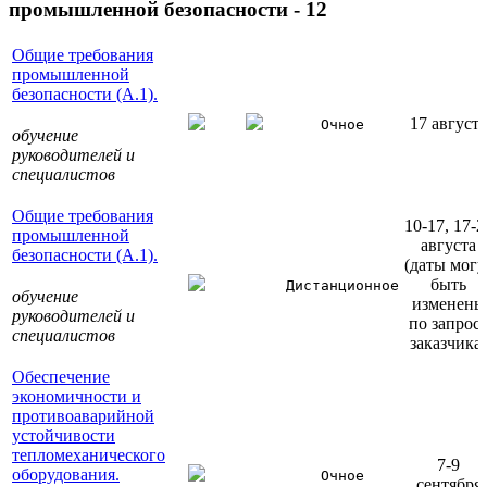
промышленной безопасности - 12
Общие требования
промышленной
безопасности (А.1).
17 августа
Очное
обучение
руководителей и
специалистов
Общие требования
10-17, 17-2
промышленной
августа
безопасности (А.1).
(даты могу
быть
Дистанционное
обучение
изменены
руководителей и
по запрос
специалистов
заказчика)
Обеспечение
экономичности и
противоаварийной
устойчивости
тепломеханического
7-9
оборудования.
Очное
сентября