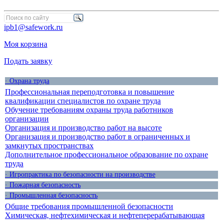
ipb1@safework.ru
Моя корзина
Подать заявку
· Охрана труда
Профессиональная переподготовка и повышение
квалификации специалистов по охране труда
Обучение требованиям охраны труда работников
организации
Организация и производство работ на высоте
Организация и производство работ в ограниченных и
замкнутых пространствах
Дополнительное профессиональное образование по охране
труда
· Игропрактика по безопасности на производстве
· Пожарная безопасность
· Промышленная безопасность
Общие требования промышленной безопасности
Химическая, нефтехимическая и нефтеперерабатывающая