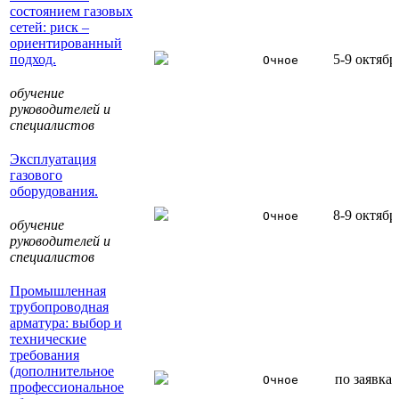
состоянием газовых
сетей: риск –
ориентированный
подход.
5-9 октябр
Очное
обучение
руководителей и
специалистов
Эксплуатация
газового
оборудования.
8-9 октябр
Очное
обучение
руководителей и
специалистов
Промышленная
трубопроводная
арматура: выбор и
технические
требования
(дополнительное
по заявка
Очное
профессиональное