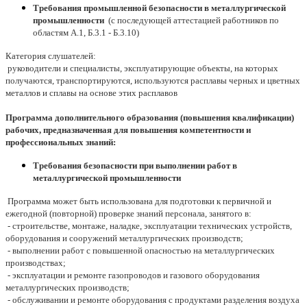
Требования промышленной безопасности в металлургической
промышленности
(с последующей аттестацией работников по
областям А.1, Б.3.1 - Б.3.10)
Категория слушателей:
руководители и специалисты, эксплуатирующие объекты, на которых
получаются, транспортируются, используются расплавы черных и цветных
металлов и сплавы на основе этих расплавов
Программа дополнительного образования (повышения квалификации)
рабочих, предназначенная для повышения компетентности и
профессиональных знаний:
Требования безопасности при выполнении работ в
металлургической промышленности
Программа может быть использована для подготовки к первичной и
ежегодной (повторной) проверке знаний персонала, занятого в:
- строительстве, монтаже, наладке, эксплуатации технических устройств,
оборудования и сооружений металлургических производств;
- выполнении работ с повышенной опасностью на металлургических
производствах;
- эксплуатации и ремонте газопроводов и газового оборудования
металлургических производств;
- обслуживании и ремонте оборудования с продуктами разделения воздуха