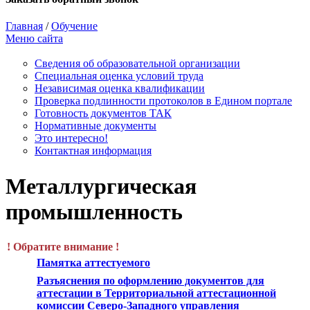
Главная
/
Обучение
Меню сайта
Сведения об образовательной организации
Cпециальная оценка условий труда
Независимая оценка квалификации
Проверка подлинности протоколов в Едином портале
Готовность документов ТАК
Нормативные документы
Это интересно!
Контактная информация
Металлургическая
промышленность
! Обратите внимание !
Памятка аттестуемого
Разъяснения по оформлению документов для
аттестации в Территориальной аттестационной
комиссии Северо-Западного управления