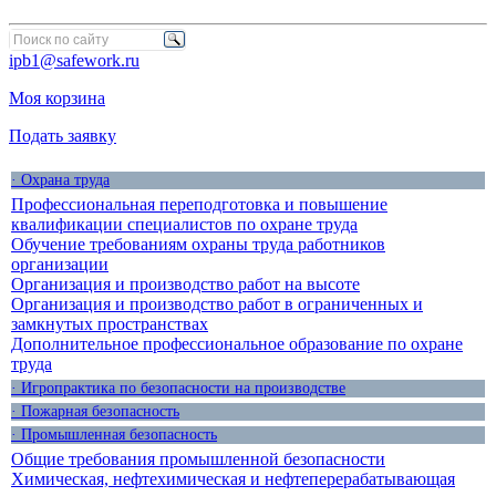
ipb1@safework.ru
Моя корзина
Подать заявку
· Охрана труда
Профессиональная переподготовка и повышение
квалификации специалистов по охране труда
Обучение требованиям охраны труда работников
организации
Организация и производство работ на высоте
Организация и производство работ в ограниченных и
замкнутых пространствах
Дополнительное профессиональное образование по охране
труда
· Игропрактика по безопасности на производстве
· Пожарная безопасность
· Промышленная безопасность
Общие требования промышленной безопасности
Химическая, нефтехимическая и нефтеперерабатывающая