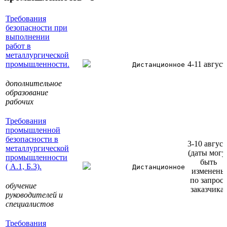
Требования
безопасности при
выполнении
работ в
металлургической
промышленности.
4-11 август
Дистанционное
дополнительное
образование
рабочих
Требования
промышленной
безопасности в
3-10 август
металлургической
(даты могу
промышленности
быть
( А.1, Б.3).
Дистанционное
изменены
по запрос
обучение
заказчика)
руководителей и
специалистов
Требования