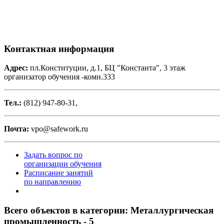
Контактная информация
Адрес:
пл.Конституции, д.1, БЦ "Константа", 3 этаж
организатор обучения -комн.333
Тел.:
(812) 947-80-31,
Почта:
vpo@safework.ru
Задать вопрос по
организации обучения
Расписание занятий
по направлению
Всего объектов в категории:
Металлургическая
промышленность - 5