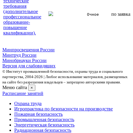
технические
требования
(дополнительное
по заявка
Очное
профессиональное
образование-
повышение
квалификации).
Минпросвещения России
Минтруд России
Минобрнауки России
Версия для слабовидящих
© Институт промышленной безопасности, охраны труда и социального
партнерства, 2004- 2026 | Любое использование материалов, размещенных
на сайте без разрешения владельцев – запрещено авторскими правами.
Меню сайта
×
Расписание занятий
Охрана труда
Игропрактика по безопасности на производстве
Пожарная безопасность
Промышленная безопасность
Энергетическая безопасность
Радиационная безопасность