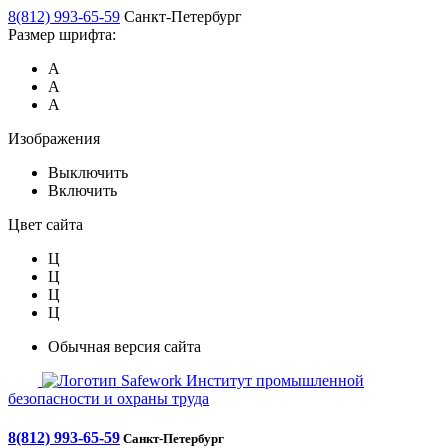
8(812) 993-65-59
Санкт-Петербург
Размер шрифта:
А
А
А
Изображения
Выключить
Включить
Цвет сайта
Ц
Ц
Ц
Ц
Обычная версия сайта
Safework
Институт промышленной
безопасности и охраны труда
8(812) 993-65-59
Санкт-Петербург