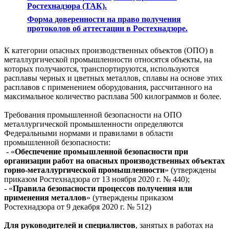
Ростехнадзора (ТАК).
Форма доверенности на право получения
протоколов об аттестации в Ростехнадзоре.
К категории опасных производственных объектов (ОПО) в
металлургической промышленности относятся объекты, на
которых получаются, транспортируются, используются
расплавы черных и цветных металлов, сплавы на основе этих
расплавов с применением оборудования, рассчитанного на
максимальное количество расплава 500 килограммов и более.
Требования промышленной безопасности на ОПО
металлургической промышленности определяются
Федеральными нормами и правилами в области
промышленной безопасности:
- «
Обеспечение промышленной безопасности при
организации работ на опасных производственных объектах
горно-металлургической промышленности
» (утверждены
приказом Ростехнадзора от 13 ноября 2020 г. № 440);
- «
Правила безопасности процессов получения или
применения металлов
» (утверждены приказом
Ростехнадзора от 9 декабря 2020 г. № 512)
Для руководителей и специалистов
, занятых в работах на