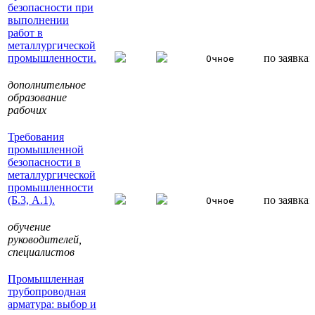
безопасности при
выполнении
работ в
металлургической
промышленности.
по заявка
Очное
дополнительное
образование
рабочих
Требования
промышленной
безопасности в
металлургической
промышленности
(Б.3, А.1).
по заявка
Очное
обучение
руководителей,
специалиcтов
Промышленная
трубопроводная
арматура: выбор и