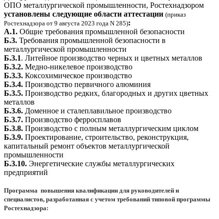
ОПО металлургической промышленности, Ростехнадзором
установлены следующие области аттестации
(приказ
:
Ростехнадзора от 9 августа 2023 года N 285)
А.1.
Общие требования промышленной безопасности
Б.3.
Требования промышленной безопасности в
металлургической промышленности
Б.3.1
. Литейное производство черных и цветных металлов
Б.3.2.
Медно-никелевое производство
Б.3.3.
Коксохимическое производство
Б.3.4.
Производство первичного алюминия
Б.3.5.
Производство редких, благородных и других цветных
металлов
Б.3.6.
Доменное и сталеплавильное производство
Б.3.7.
Производство ферросплавов
Б.3.8.
Производство с полным металлургическим циклом
Б.3.9.
Проектирование, строительство, реконструкция,
капитальный ремонт объектов металлургической
промышленности
Б.3.10.
Энергетические службы металлургических
предприятий
Программа повышения квалификации для руководителей и
специалистов, разработанная с учетом требований типовой программы
Ростехнадзора: