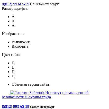
8(812) 993-65-59
Санкт-Петербург
Размер шрифта:
А
А
А
Изображения
Выключить
Включить
Цвет сайта
Ц
Ц
Ц
Ц
Обычная версия сайта
Safework
Институт промышленной
безопасности и охраны труда
8(812) 993-65-59
Санкт-Петербург