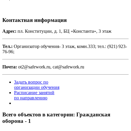
Контактная информация
Адрес:
пл. Конституции, д. 1, БЦ «Константа», 3 этаж
Тел.:
Организатор обучения- 3 этаж, комн.333; тел.: (921) 923-
76-96;
Почта:
ot2@safework.ru, cat@safework.ru
Задать вопрос по
организации обучения
Расписание занятий
по направлению
Всего объектов в категории:
Гражданская
оборона - 1