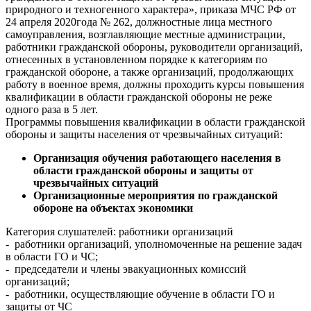
природного и техногенного характера», приказа МЧС РФ от
24 апреля 2020года № 262, должностные лица местного
самоуправления, возглавляющие местные администрации,
работники гражданской обороны, руководители организаций,
отнесенных в установленном порядке к категориям по
гражданской обороне, а также организаций, продолжающих
работу в военное время, должны проходить курсы повышения
квалификации в области гражданской обороны не реже
одного раза в 5 лет.
Программы повышения квалификации в области гражданской
обороны и защиты населения от чрезвычайных ситуаций:
Организация обучения работающего населения в
области гражданской обороны и защиты от
чрезвычайных ситуаций
Организационные мероприятия по гражданской
обороне на объектах экономики
Категория слушателей: работники организаций
- работники организаций, уполномоченные на решение задач
в области ГО и ЧС;
- председатели и члены эвакуационных комиссий
организаций;
- работники, осуществляющие обучение в области ГО и
защиты от ЧС