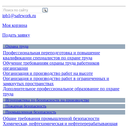
ipb1@safework.ru
Моя корзина
Подать заявку
· Охрана труда
Профессиональная переподготовка и повышение
квалификации специалистов по охране труда
Обучение требованиям охраны труда работников
организации
Организация и производство работ на высоте
Организация и производство работ в ограниченных и
замкнутых пространствах
Дополнительное профессиональное образование по охране
труда
· Игропрактика по безопасности на производстве
· Пожарная безопасность
· Промышленная безопасность
Общие требования промышленной безопасности
Химическая, нефтехимическая и нефтеперерабатывающая