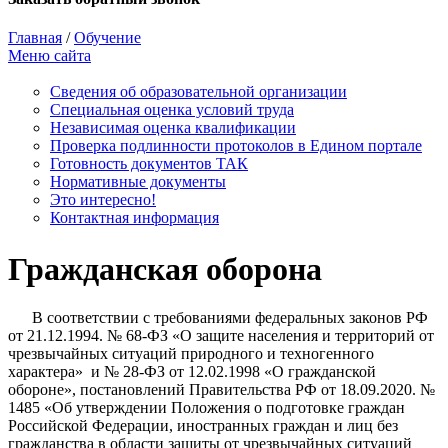
Главная
/
Обучение
Меню сайта
Сведения об образовательной организации
Cпециальная оценка условий труда
Независимая оценка квалификации
Проверка подлинности протоколов в Едином портале
Готовность документов ТАК
Нормативные документы
Это интересно!
Контактная информация
Гражданская оборона
В соответствии с требованиями федеральных законов РФ
от 21.12.1994. № 68-ФЗ «О защите населения и территорий от
чрезвычайных ситуаций природного и техногенного
характера» и № 28-ФЗ от 12.02.1998 «О гражданской
обороне», постановлений Правительства РФ от 18.09.2020. №
1485 «Об утверждении Положения о подготовке граждан
Российской Федерации, иностранных граждан и лиц без
гражданства в области защиты от чрезвычайных ситуаций