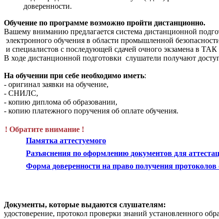
доверенности.
Обучение по программе возможно пройти дистанционно.
Вашему вниманию предлагается система дистанционной подго
электронного обучения в области промышленной безопасности
и специалистов с последующей сдачей очного экзамена в ТАК 
В ходе дистанционной подготовки слушатели получают досту
На обучении при себе необходимо иметь
:
- оригинал заявки на обучение,
- СНИЛС,
- копию диплома об образовании,
- копию платежного поручения об оплате обучения.
! Обратите внимание !
Памятка аттестуемого
Разъяснения по оформлению документов для аттестац
Форма доверенности на право получения протоколов о
Документы, которые выдаются слушателям:
удостоверение, протокол проверки знаний установленного обр