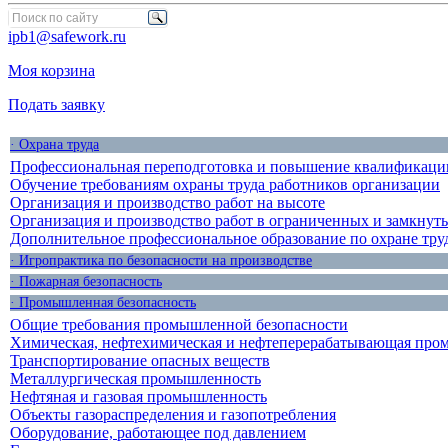
ipb1@safework.ru
Моя корзина
Подать заявку
· Охрана труда
Профессиональная переподготовка и повышение квалификации
Обучение требованиям охраны труда работников организации
Организация и производство работ на высоте
Организация и производство работ в ограниченных и замкнут
Дополнительное профессиональное образование по охране тру
· Игропрактика по безопасности на производстве
· Пожарная безопасность
· Промышленная безопасность
Общие требования промышленной безопасности
Химическая, нефтехимическая и нефтеперерабатывающая про
Транспортирование опасных веществ
Металлургическая промышленность
Нефтяная и газовая промышленность
Объекты газораспределения и газопотребления
Оборудование, работающее под давлением