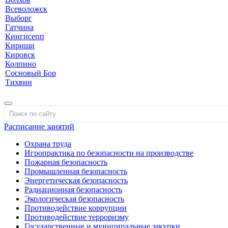
Всеволожск
Выборг
Гатчина
Кингисепп
Кириши
Кировск
Колпино
Сосновый Бор
Тихвин
Расписание занятий
Охрана труда
Игропрактика по безопасности на производстве
Пожарная безопасность
Промышленная безопасность
Энергетическая безопасность
Радиационная безопасность
Экологическая безопасность
Противодействие коррупции
Противодействие терроризму
Государственные и муниципальные закупки