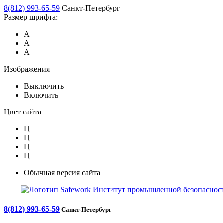
8(812) 993-65-59
Санкт-Петербург
Размер шрифта:
А
А
А
Изображения
Выключить
Включить
Цвет сайта
Ц
Ц
Ц
Ц
Обычная версия сайта
Safework
Институт промышленной безопасност
8(812) 993-65-59
Санкт-Петербург