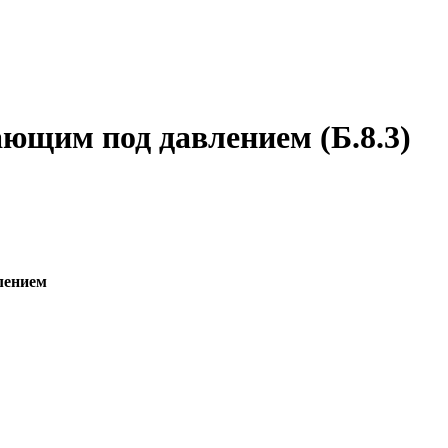
ющим под давлением (Б.8.3)
лением