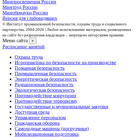
Минпросвещения России
Минтруд России
Минобрнауки России
Версия для слабовидящих
© Институт промышленной безопасности, охраны труда и социального
партнерства, 2004- 2026 | Любое использование материалов, размещенных
на сайте без разрешения владельцев – запрещено авторскими правами.
Меню сайта
×
Расписание занятий
Охрана труда
Игропрактика по безопасности на производстве
Пожарная безопасность
Промышленная безопасность
Энергетическая безопасность
Радиационная безопасность
Экологическая безопасность
Противодействие коррупции
Противодействие терроризму
Государственные и муниципальные закупки
Доступная среда
Управление персоналом
Гражданская оборона
Самоходные машины (погрузчики)
Мобилизационная подготовка