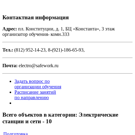
Контактная информация
Адрес:
пл. Конституции, д. 1, БЦ «Константа», 3 этаж
организатор обучения- комн.333
Тел.:
(812) 952-14-23, 8-(921)-186-65-93,
Почта:
electro@safework.ru
Задать вопрос по
организации обучения
Расписание занятий
по направлению
Всего объектов в категории:
Электрические
станции и сети - 10
Подготовка