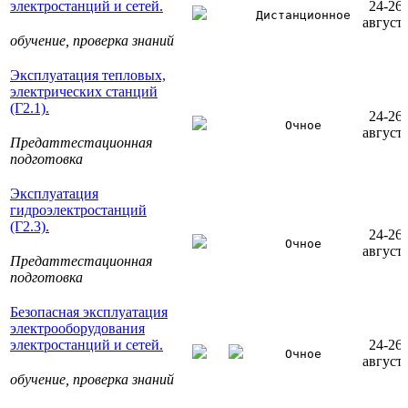
электростанций и сетей.
24-26
Дистанционное
август
обучение, проверка знаний
Эксплуатация тепловых,
электрических станций
(Г2.1).
24-26
Очное
август
Предаттестационная
подготовка
Эксплуатация
гидроэлектростанций
(Г2.3).
24-26
Очное
август
Предаттестационная
подготовка
Безопасная эксплуатация
электрооборудования
электростанций и сетей.
24-26
Очное
август
обучение, проверка знаний