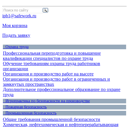
ipb1@safework.ru
Моя корзина
Подать заявку
· Охрана труда
Профессиональная переподготовка и повышение
квалификации специалистов по охране труда
Обучение требованиям охраны труда работников
организации
Организация и производство работ на высоте
Организация и производство работ в ограниченных и
замкнутых пространствах
Дополнительное профессиональное образование по охране
труда
· Игропрактика по безопасности на производстве
· Пожарная безопасность
· Промышленная безопасность
Общие требования промышленной безопасности
Химическая, нефтехимическая и нефтеперерабатывающая