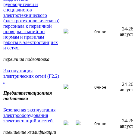
руководителей и
специалистов
электротехнического
(электротехнологического)
персонала к первичной
24-26
проверке знаний по
Очное
август
нормам и правилам
работы в электростанциях
и сетях..
первичная подготовка
Эксплуатация
электрических сетей (Г2.2)
.
24-26
Очное
август
Предаттестационная
подготовка
Безопасная эксплуатация
электрооборудования
электростанций и сетей.
24-26
Очное
август
повышение квалификации