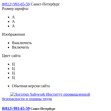
8(812) 993-65-59
Санкт-Петербург
Размер шрифта:
А
А
А
Изображения
Выключить
Включить
Цвет сайта
Ц
Ц
Ц
Ц
Обычная версия сайта
Safework
Институт промышленной
безопасности и охраны труда
8(812) 993-65-59
Санкт-Петербург