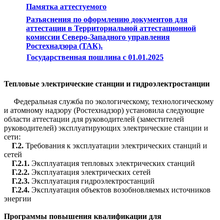
Памятка аттестуемого
Разъяснения по оформлению документов для
аттестации в Территориальной аттестационной
комиссии Северо-Западного управления
Ростехнадзора (ТАК).
Государственная пошлина с 01.01.2025
Тепловые электрические станции и гидроэлектростанции
Федеральная служба по экологическому, технологическому
и атомному надзору (Ростехнадзор) установила следующие
области аттестации для руководителей (заместителей
руководителей) эксплуатирующих электрические станции и
сети:
Г.2.
Требования к эксплуатации электрических станций и
сетей
Г.2.1.
Эксплуатация тепловых электрических станций
Г.2.2.
Эксплуатация электрических сетей
Г.2.3.
Эксплуатация гидроэлектростанций
Г.2.4.
Эксплуатация объектов возобновляемых источников
энергии
Программы повышения квалификации для