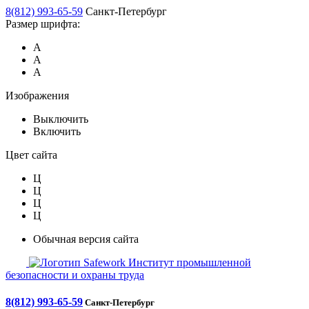
8(812) 993-65-59
Санкт-Петербург
Размер шрифта:
А
А
А
Изображения
Выключить
Включить
Цвет сайта
Ц
Ц
Ц
Ц
Обычная версия сайта
Safework
Институт промышленной
безопасности и охраны труда
8(812) 993-65-59
Санкт-Петербург