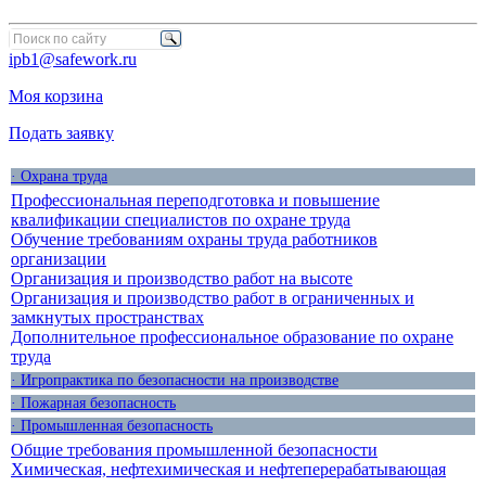
ipb1@safework.ru
Моя корзина
Подать заявку
· Охрана труда
Профессиональная переподготовка и повышение
квалификации специалистов по охране труда
Обучение требованиям охраны труда работников
организации
Организация и производство работ на высоте
Организация и производство работ в ограниченных и
замкнутых пространствах
Дополнительное профессиональное образование по охране
труда
· Игропрактика по безопасности на производстве
· Пожарная безопасность
· Промышленная безопасность
Общие требования промышленной безопасности
Химическая, нефтехимическая и нефтеперерабатывающая