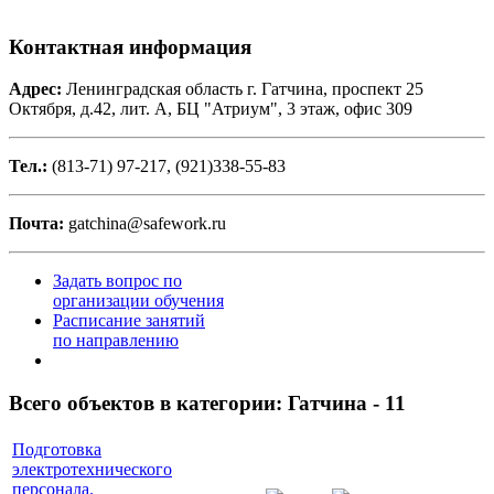
Контактная информация
Адрес:
Ленинградская область г. Гатчина, проспект 25
Октября, д.42, лит. А, БЦ "Атриум", 3 этаж, офис 309
Тел.:
(813-71) 97-217, (921)338-55-83
Почта:
gatchina@safework.ru
Задать вопрос по
организации обучения
Расписание занятий
по направлению
Всего объектов в категории:
Гатчина - 11
Подготовка
электротехнического
персонала.