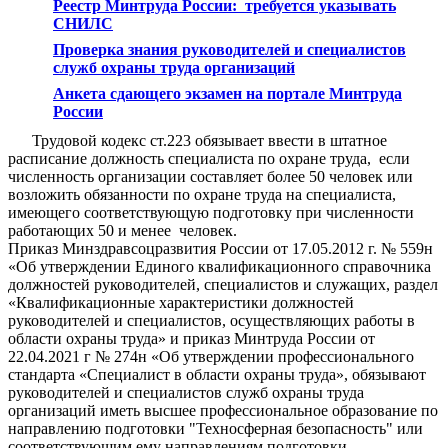
Реестр Минтруда России: требуется указывать
СНИЛС
Проверка знания руководителей и специалистов
служб охраны труда организаций
Анкета сдающего экзамен на портале Минтруда
России
Трудовой кодекс ст.223 обязывает ввести в штатное
расписание должность специалиста по охране труда, если
численность организации составляет более 50 человек или
возложить обязанности по охране труда на специалиста,
имеющего соответствующую подготовку при численности
работающих 50 и менее человек.
Приказ Минздравсоцразвития России от 17.05.2012 г. № 559н
«Об утверждении Единого квалификационного справочника
должностей руководителей, специалистов и служащих, раздел
«Квалификационные характеристики должностей
руководителей и специалистов, осуществляющих работы в
области охраны труда» и приказ Минтруда России от
22.04.2021 г № 274н «Об утверждении профессионального
стандарта «Специалист в области охраны труда», обязывают
руководителей и специалистов служб охраны труда
организаций иметь высшее профессиональное образование по
направлению подготовки "Техносферная безопасность" или
соответствующим ему направлениям подготовки