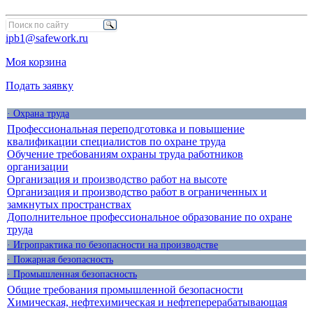
ipb1@safework.ru
Моя корзина
Подать заявку
· Охрана труда
Профессиональная переподготовка и повышение
квалификации специалистов по охране труда
Обучение требованиям охраны труда работников
организации
Организация и производство работ на высоте
Организация и производство работ в ограниченных и
замкнутых пространствах
Дополнительное профессиональное образование по охране
труда
· Игропрактика по безопасности на производстве
· Пожарная безопасность
· Промышленная безопасность
Общие требования промышленной безопасности
Химическая, нефтехимическая и нефтеперерабатывающая