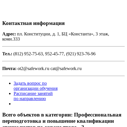
Контактная информация
Адрес:
пл. Конституции, д. 1, БЦ «Константа», 3 этаж,
комн.333
Тел.:
(812) 952-75-63, 952-45-77, (921) 923-76-96
Почта:
ot2@safework.гu cat@safework.гu
Задать вопрос по
организации обучения
Расписание занятий
по направлению
Всего объектов в категории:
Профессиональная
переподготовка и повышение квалификации