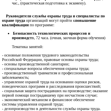
час., (практическая подготовка к экзамену).
Руководители службы охраны труда и специалисты по
охране труда
организаций могут пройти к
повышение
квалификации
по программе:
Безопасность технологических процессов и
производст
в, 72 часа. (очная, заочная форма обучения)
Тематика занятий:
- основные положения трудового законодательства
Российской Федерации, правовые основы охраны труда;
- основы производственной санитарии;
- специальные вопросы обеспечения охраны труда;
- производственный травматизм и профессиональная
заболеваемость;
- управление охраной труда на основании оценки рисков,
поведенческих программ и расследования происшествий;
- социальная защита пострадавших на производстве; оказание
первой помощи пострадавшему при несчастном случае;
- экономический механизм и финансовое обеспечение
системы управления охраной труда;
- делопроизводство в деятельности службы охраны труда.