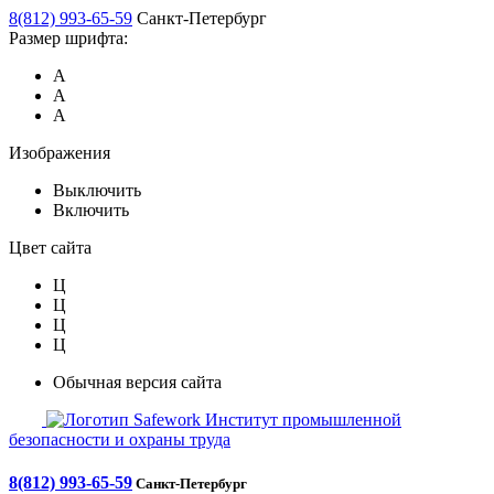
8(812) 993-65-59
Санкт-Петербург
Размер шрифта:
А
А
А
Изображения
Выключить
Включить
Цвет сайта
Ц
Ц
Ц
Ц
Обычная версия сайта
Safework
Институт промышленной
безопасности и охраны труда
8(812) 993-65-59
Санкт-Петербург