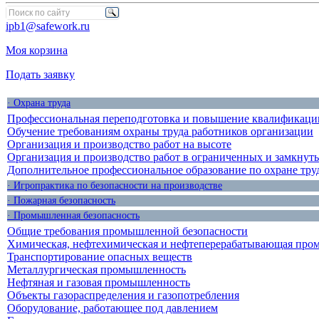
ipb1@safework.ru
Моя корзина
Подать заявку
· Охрана труда
Профессиональная переподготовка и повышение квалификации
Обучение требованиям охраны труда работников организации
Организация и производство работ на высоте
Организация и производство работ в ограниченных и замкнут
Дополнительное профессиональное образование по охране тру
· Игропрактика по безопасности на производстве
· Пожарная безопасность
· Промышленная безопасность
Общие требования промышленной безопасности
Химическая, нефтехимическая и нефтеперерабатывающая про
Транспортирование опасных веществ
Металлургическая промышленность
Нефтяная и газовая промышленность
Объекты газораспределения и газопотребления
Оборудование, работающее под давлением