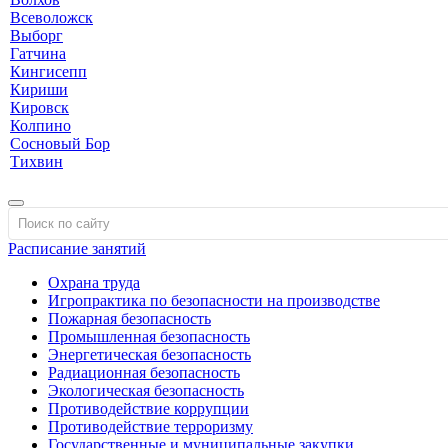
Всеволожск
Выборг
Гатчина
Кингисепп
Кириши
Кировск
Колпино
Сосновый Бор
Тихвин
Расписание занятий
Охрана труда
Игропрактика по безопасности на производстве
Пожарная безопасность
Промышленная безопасность
Энергетическая безопасность
Радиационная безопасность
Экологическая безопасность
Противодействие коррупции
Противодействие терроризму
Государственные и муниципальные закупки