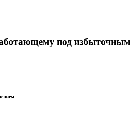
работающему под избыточным
лением