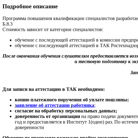
Подробное описание
Программа повышения квалификации специалистов разработана
Б.8.3
Стоимость зависит от категории специалистов:
обучение с последующей аттестацией в комиссии предпр
обучение с последующей аттестацией в ТАК Ростехнадзора
После окончания обучения слушателям предоставляется во
и тестовую подготовку к э
Зап
Для записи на аттестацию в ТАК необходимо:
копию платежного поручения об уплате пошлины;
заявление об аттестации работника
;
cогласие на обработку персональных данных;
доверенность от организации
на право подачи документо
год и предоставляется в Институт 1(один) раз. По истеч
доверенности
Обучение по программе возможно пройти дистанционно.