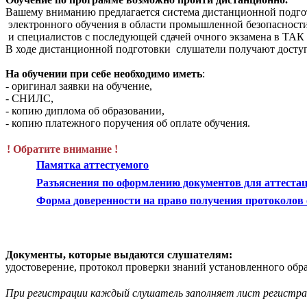
Вашему вниманию предлагается система дистанционной подго
электронного обучения в области промышленной безопасности
и специалистов с последующей сдачей очного экзамена в ТАК 
В ходе дистанционной подготовки слушатели получают досту
На обучении при себе необходимо иметь
:
- оригинал заявки на обучение,
- СНИЛС,
- копию диплома об образовании,
- копию платежного поручения об оплате обучения.
! Обратите внимание !
Памятка аттестуемого
Разъяснения по оформлению документов для аттестац
Форма доверенности на право получения протоколов о
Документы, которые выдаются слушателям:
удостоверение, протокол проверки знаний установленного обр
При регистрации каждый слушатель заполняет лист регистр