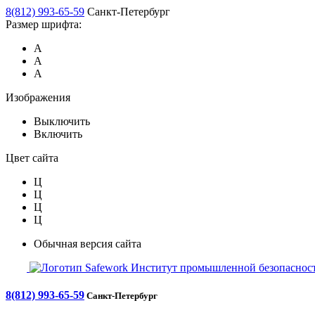
8(812) 993-65-59
Санкт-Петербург
Размер шрифта:
А
А
А
Изображения
Выключить
Включить
Цвет сайта
Ц
Ц
Ц
Ц
Обычная версия сайта
Safework
Институт промышленной безопасност
8(812) 993-65-59
Санкт-Петербург