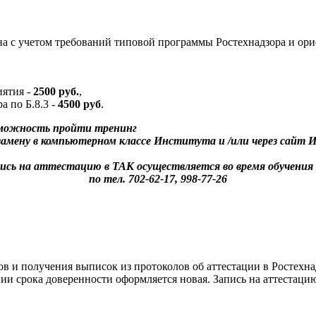
 с учетом требований типовой программы Ростехнадзора и ори
иятия -
2500 руб.
,
 по Б.8.3 -
4500 руб
.
зможность пройти тренинг
кзамену в компьютерном классе Института и /или через сай
ись на аттестацию в ТАК осуществляется во время обучения
по тел. 702-62-17, 998-77-26
в и получения выписок из протоколов об аттестации в Ростехн
ении срока доверенности оформляется новая. Запись на аттеста