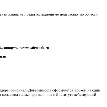
ентирована на предаттестационную подготовку по области
т Института
www.safework.ru
 или
адзоре (оригинал).Доверенность оформляется сроком на один
цию возможна только при наличии в Институте действующей