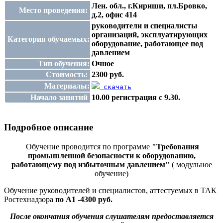
Лен. обл., г.Кириши, пл.Бровко,
Место проведения:
д.2, офис 414
руководители и специалисты
организаций, эксплуатирующих
Категория обучаемых:
оборудование, работающее под
давлением
Тип обучения:
Очное
Стоимость:
2300 руб.
Материалы:
скачать
Начало занятий
10.00 регистрация с 9.30.
Подробное описание
Обучение проводится по программе
"Требования
промышленной безопасности к оборудованию,
работающему под избыточным давлением"
( модульное
обучение)
Обучение руководителей и специалистов, аттестуемых в ТАК
Ростехнадзора
по
А1 -4300 руб.
После окончания обучения слушателям предоставляется