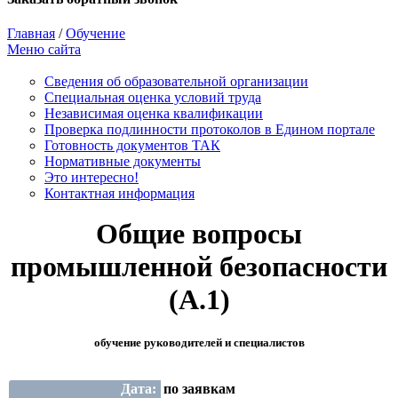
Главная
/
Обучение
Меню сайта
Сведения об образовательной организации
Cпециальная оценка условий труда
Независимая оценка квалификации
Проверка подлинности протоколов в Едином портале
Готовность документов ТАК
Нормативные документы
Это интересно!
Контактная информация
Общие вопросы
промышленной безопасности
(А.1)
обучение руководителей и специалистов
Дата:
по заявкам