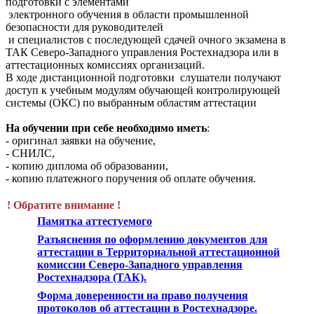
подготовки с элементами
электронного обучения в области промышленной
безопасности для руководителей
и специалистов с последующей сдачей очного экзамена в
ТАК Северо-Западного управления Ростехнадзора или в
аттестационных комиссиях организаций.
В ходе дистанционной подготовки слушатели получают
доступ к учебным модулям обучающей контролирующей
системы (ОКС) по выбранным областям аттестации
На обучении при себе необходимо иметь
:
- оригинал заявки на обучение,
- СНИЛС,
- копию диплома об образовании,
- копию платежного поручения об оплате обучения.
! Обратите внимание !
Памятка аттестуемого
Разъяснения по оформлению документов для
аттестации в Территориальной аттестационной
комиссии Северо-Западного управления
Ростехнадзора (ТАК).
Форма доверенности на право получения
протоколов об аттестации в Ростехнадзоре.