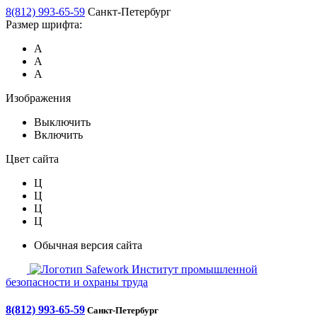
8(812) 993-65-59
Санкт-Петербург
Размер шрифта:
А
А
А
Изображения
Выключить
Включить
Цвет сайта
Ц
Ц
Ц
Ц
Обычная версия сайта
Safework
Институт промышленной
безопасности и охраны труда
8(812) 993-65-59
Санкт-Петербург