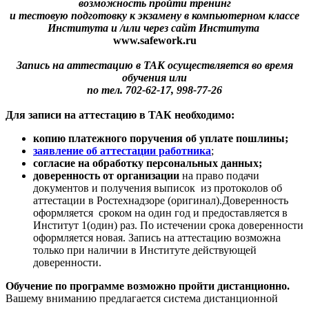
возможность пройти тренинг
и тестовую подготовку к экзамену в компьютерном классе
Института и /или через сайт Института
www.safework.ru
Запись на аттестацию в ТАК осуществляется во время
обучения или
по тел. 702-62-17, 998-77-26
Для записи на аттестацию в ТАК необходимо:
копию платежного поручения об уплате пошлины;
заявление об аттестации работника
;
cогласие на обработку персональных данных;
доверенность от организации
на право подачи
документов и получения выписок из протоколов об
аттестации в Ростехнадзоре (оригинал).Доверенность
оформляется сроком на один год и предоставляется в
Институт 1(один) раз. По истечении срока доверенности
оформляется новая. Запись на аттестацию возможна
только при наличии в Институте действующей
доверенности.
Обучение по программе возможно пройти дистанционно.
Вашему вниманию предлагается система дистанционной