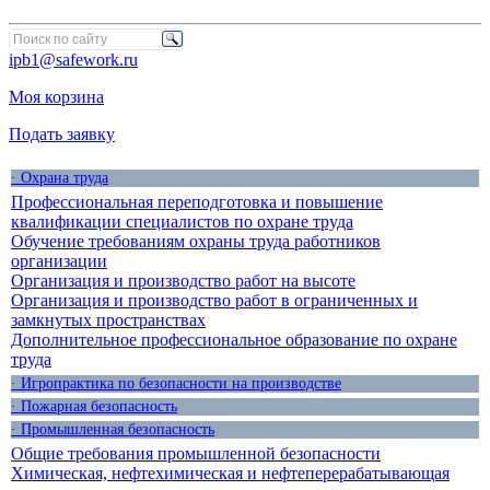
ipb1@safework.ru
Моя корзина
Подать заявку
· Охрана труда
Профессиональная переподготовка и повышение
квалификации специалистов по охране труда
Обучение требованиям охраны труда работников
организации
Организация и производство работ на высоте
Организация и производство работ в ограниченных и
замкнутых пространствах
Дополнительное профессиональное образование по охране
труда
· Игропрактика по безопасности на производстве
· Пожарная безопасность
· Промышленная безопасность
Общие требования промышленной безопасности
Химическая, нефтехимическая и нефтеперерабатывающая