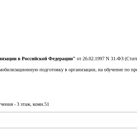
лизации в Российской Федерации"
от 26.02.1997 N 31-ФЗ (Стат
а мобилизационную подготовку в организации, на обучение по 
чения - 3 этаж, комн.51