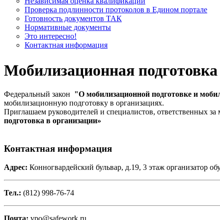
Независимая оценка квалификации
Проверка подлинности протоколов в Едином портале
Готовность документов ТАК
Нормативные документы
Это интересно!
Контактная информация
Мобилизационная подготовка
Федеральный закон
"О мобилизационной подготовке и моби
мобилизационную подготовку в организациях.
Приглашаем руководителей и специалистов, ответственных з
подготовка в организации»
Контактная информация
Адрес:
Конногвардейский бульвар, д.19, 3 этаж организатор обу
Тел.:
(812) 998-76-74
Почта:
vpo@safework.ru