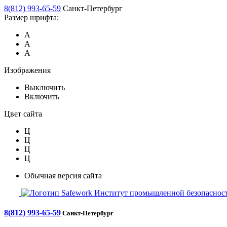
8(812) 993-65-59
Санкт-Петербург
Размер шрифта:
А
А
А
Изображения
Выключить
Включить
Цвет сайта
Ц
Ц
Ц
Ц
Обычная версия сайта
Safework
Институт промышленной безопасност
8(812) 993-65-59
Санкт-Петербург