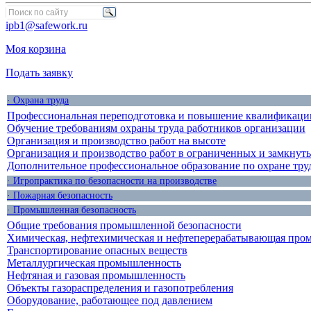
ipb1@safework.ru
Моя корзина
Подать заявку
· Охрана труда
Профессиональная переподготовка и повышение квалификации
Обучение требованиям охраны труда работников организации
Организация и производство работ на высоте
Организация и производство работ в ограниченных и замкнут
Дополнительное профессиональное образование по охране тру
· Игропрактика по безопасности на производстве
· Пожарная безопасность
· Промышленная безопасность
Общие требования промышленной безопасности
Химическая, нефтехимическая и нефтеперерабатывающая про
Транспортирование опасных веществ
Металлургическая промышленность
Нефтяная и газовая промышленность
Объекты газораспределения и газопотребления
Оборудование, работающее под давлением