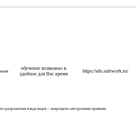
обучение возможно в
https://sdo.safework.ru/
нное
удобное для Вас время
без разрешения владельцев – запрещено авторскими правами.