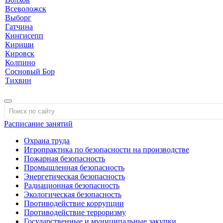
Всеволожск
Выборг
Гатчина
Кингисепп
Кириши
Кировск
Колпино
Сосновый Бор
Тихвин
Расписание занятий
Охрана труда
Игропрактика по безопасности на производстве
Пожарная безопасность
Промышленная безопасность
Энергетическая безопасность
Радиационная безопасность
Экологическая безопасность
Противодействие коррупции
Противодействие терроризму
Государственные и муниципальные закупки