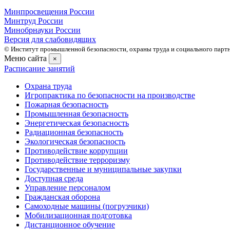
Минпросвещения России
Минтруд России
Минобрнауки России
Версия для слабовидящих
© Институт промышленной безопасности, охраны труда и социального партне
Меню сайта
×
Расписание занятий
Охрана труда
Игропрактика по безопасности на производстве
Пожарная безопасность
Промышленная безопасность
Энергетическая безопасность
Радиационная безопасность
Экологическая безопасность
Противодействие коррупции
Противодействие терроризму
Государственные и муниципальные закупки
Доступная среда
Управление персоналом
Гражданская оборона
Самоходные машины (погрузчики)
Мобилизационная подготовка
Дистанционное обучение