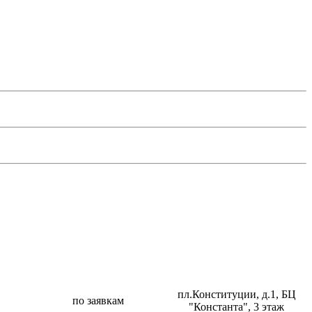
пл.Конституции, д.1, БЦ
по заявкам
"Константа", 3 этаж