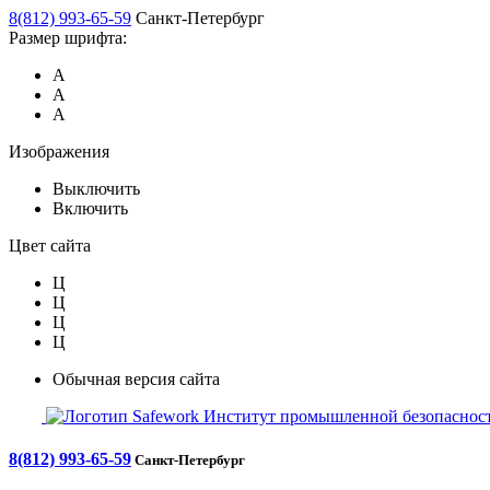
8(812) 993-65-59
Санкт-Петербург
Размер шрифта:
А
А
А
Изображения
Выключить
Включить
Цвет сайта
Ц
Ц
Ц
Ц
Обычная версия сайта
Safework
Институт промышленной безопасност
8(812) 993-65-59
Санкт-Петербург