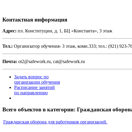
Контактная информация
Адрес:
пл. Конституции, д. 1, БЦ «Константа», 3 этаж
Тел.:
Организатор обучения- 3 этаж, комн.333; тел.: (921) 923-76
Почта:
ot2@safework.ru, cat@safework.ru
Задать вопрос по
организации обучения
Расписание занятий
по направлению
Всего объектов в категории:
Гражданская оборона
Гражданская оборона для работников организаций.