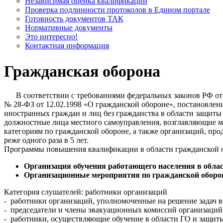
Независимая оценка квалификации
Проверка подлинности протоколов в Едином портале
Готовность документов ТАК
Нормативные документы
Это интересно!
Контактная информация
Гражданская оборона
В соответствии с требованиями федеральных законов РФ от 2
№ 28-ФЗ от 12.02.1998 «О гражданской обороне», постановлен
иностранных граждан и лиц без гражданства в области защиты
должностные лица местного самоуправления, возглавляющие м
категориям по гражданской обороне, а также организаций, п
реже одного раза в 5 лет.
Программы повышения квалификации в области гражданской о
Организация обучения работающего населения в обл
Организационные мероприятия по гражданской оборон
Категория слушателей: работники организаций
- работники организаций, уполномоченные на решение задач в
- председатели и члены эвакуационных комиссий организаций
- работники, осуществляющие обучение в области ГО и защит