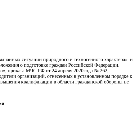
вычайных ситуаций природного и техногенного характера» и
оложения о подготовке граждан Российской Федерации,
а», приказа МЧС РФ от 24 апреля 2020года № 262,
дители организаций, отнесенных в установленном порядке к
повышения квалификации в области гражданской обороны не
ций