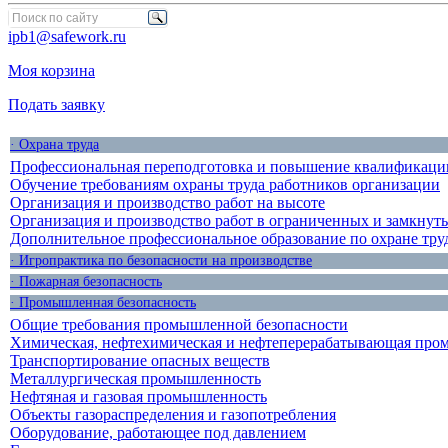
ipb1@safework.ru
Моя корзина
Подать заявку
· Охрана труда
Профессиональная переподготовка и повышение квалификации
Обучение требованиям охраны труда работников организации
Организация и производство работ на высоте
Организация и производство работ в ограниченных и замкнут
Дополнительное профессиональное образование по охране тру
· Игропрактика по безопасности на производстве
· Пожарная безопасность
· Промышленная безопасность
Общие требования промышленной безопасности
Химическая, нефтехимическая и нефтеперерабатывающая про
Транспортирование опасных веществ
Металлургическая промышленность
Нефтяная и газовая промышленность
Объекты газораспределения и газопотребления
Оборудование, работающее под давлением