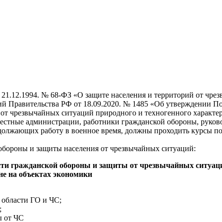
1.12.1994. № 68-ФЗ «О защите населения и территорий от чрез
ий Правительства РФ от 18.09.2020. № 1485 «Об утверждении П
 от чрезвычайных ситуаций природного и техногенного характер
естные администрации, работники гражданской обороны, руково
родолжающих работу в военное время, должны проходить курсы 
бороны и защиты населения от чрезвычайных ситуаций:
асти гражданской обороны и защиты от чрезвычайных ситуа
е на объектах экономики
 области ГО и ЧС;
;
ы от ЧС