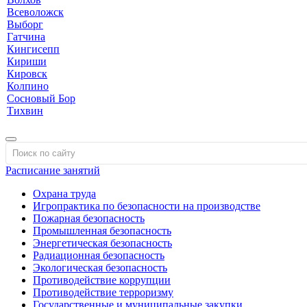
Всеволожск
Выборг
Гатчина
Кингисепп
Кириши
Кировск
Колпино
Сосновый Бор
Тихвин
Расписание занятий
Охрана труда
Игропрактика по безопасности на производстве
Пожарная безопасность
Промышленная безопасность
Энергетическая безопасность
Радиационная безопасность
Экологическая безопасность
Противодействие коррупции
Противодействие терроризму
Государственные и муниципальные закупки