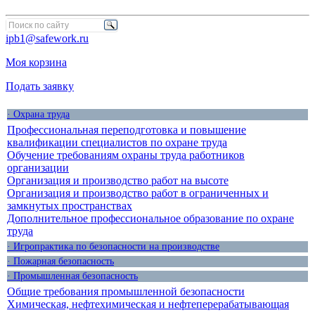
ipb1@safework.ru
Моя корзина
Подать заявку
· Охрана труда
Профессиональная переподготовка и повышение
квалификации специалистов по охране труда
Обучение требованиям охраны труда работников
организации
Организация и производство работ на высоте
Организация и производство работ в ограниченных и
замкнутых пространствах
Дополнительное профессиональное образование по охране
труда
· Игропрактика по безопасности на производстве
· Пожарная безопасность
· Промышленная безопасность
Общие требования промышленной безопасности
Химическая, нефтехимическая и нефтеперерабатывающая