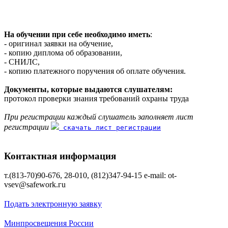
На обучении при себе необходимо иметь
:
- оригинал заявки на обучение,
- копию диплома об образовании,
- СНИЛС,
- копию платежного поручения об оплате обучения.
Документы, которые выдаются слушателям:
протокол проверки знания требований охраны труда
При регистрации каждый слушатель заполняет лист
регистрации
скачать лист регистрации
Контактная информация
т.(813-70)90-676, 28-010, (812)347-94-15 е-mаil: ot-
vsev@safework.гu
Подать электронную заявку
Минпросвещения России