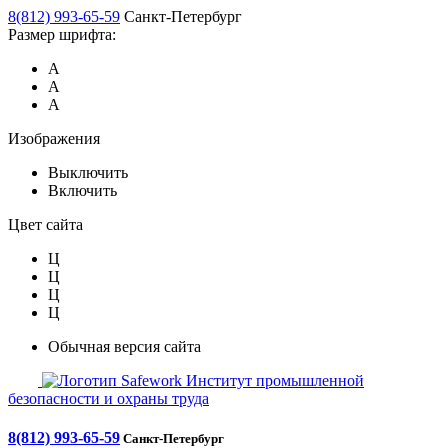
8(812) 993-65-59
Санкт-Петербург
Размер шрифта:
А
А
А
Изображения
Выключить
Включить
Цвет сайта
Ц
Ц
Ц
Ц
Обычная версия сайта
Safework
Институт промышленной
безопасности и охраны труда
8(812) 993-65-59
Санкт-Петербург