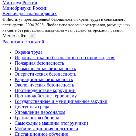
Минтруд России
Минобрнауки России
Версия для слабовидящих
© Институт промышленной безопасности, охраны труда и социального
партнерства, 2004- 2026 | Любое использование материалов, размещенных
на сайте без разрешения владельцев – запрещено авторскими правами.
Меню сайта
×
Расписание занятий
Охрана труда
Игропрактика по безопасности на производстве
Пожарная безопасность
Промышленная безопасность
Энергетическая безопасность
Радиационная безопасность
Экологическая безопасность
Противодействие коррупции
Противодействие терроризму
Государственные и муниципальные закупки
Доступная среда
Управление персоналом
Гражданская оборона
Самоходные машины (погрузчики)
Мобилизационная подготовка
Дистанционное обучение