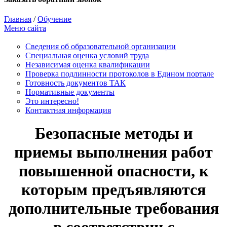
Главная
/
Обучение
Меню сайта
Сведения об образовательной организации
Cпециальная оценка условий труда
Независимая оценка квалификации
Проверка подлинности протоколов в Едином портале
Готовность документов ТАК
Нормативные документы
Это интересно!
Контактная информация
Безопасные методы и
приемы выполнения работ
повышенной опасности, к
которым предъявляются
дополнительные требования