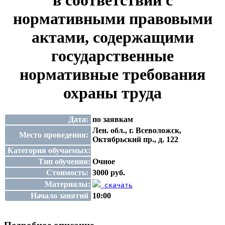
в соответствии с
нормативными правовыми
актами, содержащими
государственные
нормативные требования
охраны труда
Дата:
по заявкам
Лен. обл., г. Всеволожск,
Место проведения:
Октябрьский пр., д. 122
Категория обучаемых:
Тип обучения:
Очное
Стоимость:
3000 руб.
Материалы:
скачать
Начало занятий
10:00