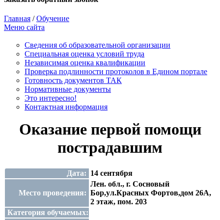
Главная
/
Обучение
Меню сайта
Сведения об образовательной организации
Cпециальная оценка условий труда
Независимая оценка квалификации
Проверка подлинности протоколов в Едином портале
Готовность документов ТАК
Нормативные документы
Это интересно!
Контактная информация
Оказание первой помощи
пострадавшим
Дата:
14 сентября
Лен. обл., г. Сосновый
Место проведения:
Бор,ул.Красных Фортов,дом 26А,
2 этаж, пом. 203
Категория обучаемых: