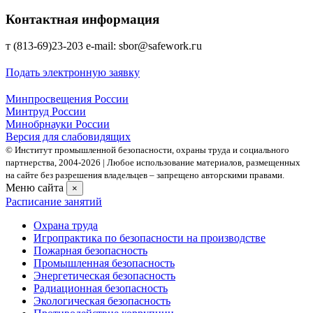
Контактная информация
т (813-69)23-203 е-mаil: sbor@safework.гu
Подать электронную заявку
Минпросвещения России
Минтруд России
Минобрнауки России
Версия для слабовидящих
© Институт промышленной безопасности, охраны труда и социального
партнерства, 2004- 2026 | Любое использование материалов, размещенных
на сайте без разрешения владельцев – запрещено авторскими правами.
Меню сайта
×
Расписание занятий
Охрана труда
Игропрактика по безопасности на производстве
Пожарная безопасность
Промышленная безопасность
Энергетическая безопасность
Радиационная безопасность
Экологическая безопасность