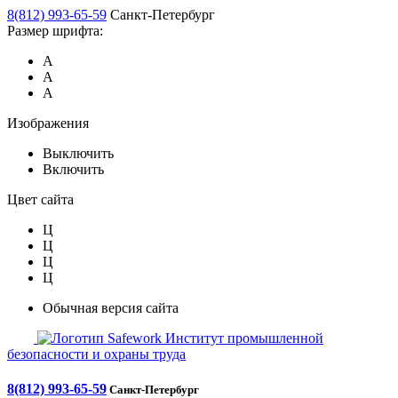
8(812) 993-65-59
Санкт-Петербург
Размер шрифта:
А
А
А
Изображения
Выключить
Включить
Цвет сайта
Ц
Ц
Ц
Ц
Обычная версия сайта
Safework
Институт промышленной
безопасности и охраны труда
8(812) 993-65-59
Санкт-Петербург