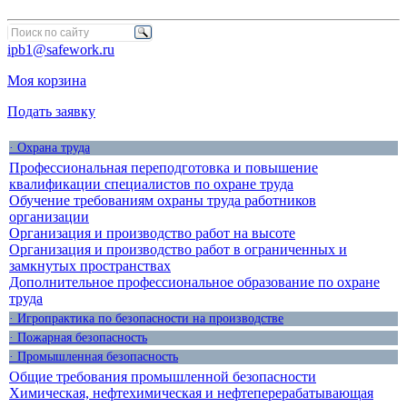
ipb1@safework.ru
Моя корзина
Подать заявку
· Охрана труда
Профессиональная переподготовка и повышение
квалификации специалистов по охране труда
Обучение требованиям охраны труда работников
организации
Организация и производство работ на высоте
Организация и производство работ в ограниченных и
замкнутых пространствах
Дополнительное профессиональное образование по охране
труда
· Игропрактика по безопасности на производстве
· Пожарная безопасность
· Промышленная безопасность
Общие требования промышленной безопасности
Химическая, нефтехимическая и нефтеперерабатывающая