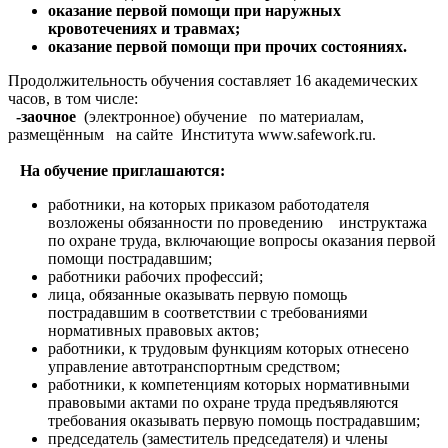
оказание первой помощи при наружных
кровотечениях и травмах;
оказание первой помощи при прочих состояниях.
Продолжительность обучения составляет 16 академических
часов, в том числе:
-заочное
(электронное) обучение
по материалам,
размещённым на сайте Института www.safework.ru.
На обучение приглашаются:
работники, на которых приказом работодателя
возложены обязанности по проведению инструктажа
по охране труда, включающие вопросы оказания первой
помощи пострадавшим;
работники рабочих профессий;
лица, обязанные оказывать первую помощь
пострадавшим в соответствии с требованиями
нормативных правовых актов;
работники, к трудовым функциям которых отнесено
управление автотранспортным средством;
работники, к компетенциям которых нормативными
правовыми актами по охране труда предъявляются
требования оказывать первую помощь пострадавшим;
председатель (заместитель председателя) и члены