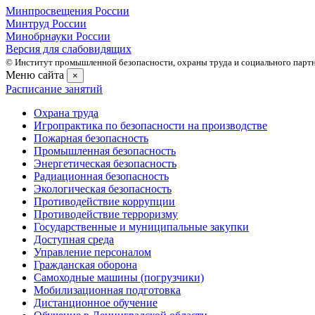
Минпросвещения России
Минтруд России
Минобрнауки России
Версия для слабовидящих
© Институт промышленной безопасности, охраны труда и социального партне
Меню сайта
×
Расписание занятий
Охрана труда
Игропрактика по безопасности на производстве
Пожарная безопасность
Промышленная безопасность
Энергетическая безопасность
Радиационная безопасность
Экологическая безопасность
Противодействие коррупции
Противодействие терроризму
Государственные и муниципальные закупки
Доступная среда
Управление персоналом
Гражданская оборона
Самоходные машины (погрузчики)
Мобилизационная подготовка
Дистанционное обучение