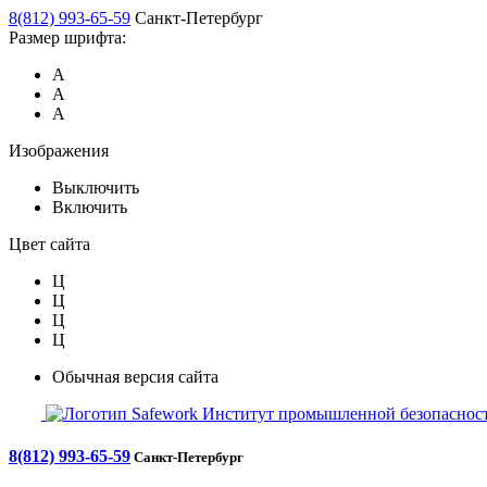
8(812) 993-65-59
Санкт-Петербург
Размер шрифта:
А
А
А
Изображения
Выключить
Включить
Цвет сайта
Ц
Ц
Ц
Ц
Обычная версия сайта
Safework
Институт промышленной безопасност
8(812) 993-65-59
Санкт-Петербург