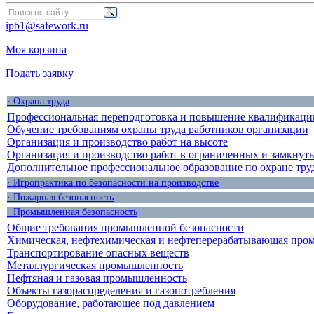
ipb1@safework.ru
Моя корзина
Подать заявку
· Охрана труда
Профессиональная переподготовка и повышение квалификации
Обучение требованиям охраны труда работников организации
Организация и производство работ на высоте
Организация и производство работ в ограниченных и замкнут
Дополнительное профессиональное образование по охране тру
· Игропрактика по безопасности на производстве
· Пожарная безопасность
· Промышленная безопасность
Общие требования промышленной безопасности
Химическая, нефтехимическая и нефтеперерабатывающая про
Транспортирование опасных веществ
Металлургическая промышленность
Нефтяная и газовая промышленность
Объекты газораспределения и газопотребления
Оборудование, работающее под давлением