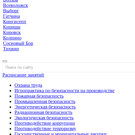
Всеволожск
Выборг
Гатчина
Кингисепп
Кириши
Кировск
Колпино
Сосновый Бор
Тихвин
Расписание занятий
Охрана труда
Игропрактика по безопасности на производстве
Пожарная безопасность
Промышленная безопасность
Энергетическая безопасность
Радиационная безопасность
Экологическая безопасность
Противодействие коррупции
Противодействие терроризму
Государственные и муниципальные закупки