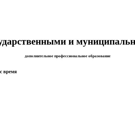
сударственными и муниципаль
дополнительное профессиональное образование
ас время