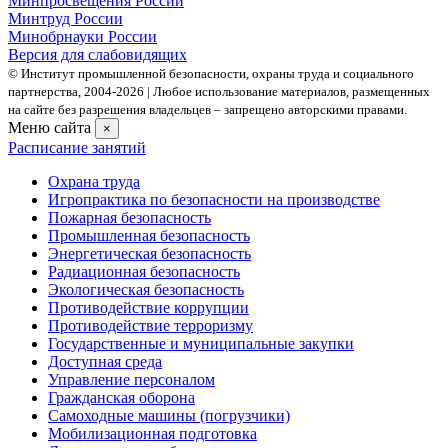
Минпросвещения России
Минтруд России
Минобрнауки России
Версия для слабовидящих
© Институт промышленной безопасности, охраны труда и социального
партнерства, 2004- 2026 | Любое использование материалов, размещенных
на сайте без разрешения владельцев – запрещено авторскими правами.
Меню сайта
×
Расписание занятий
Охрана труда
Игропрактика по безопасности на производстве
Пожарная безопасность
Промышленная безопасность
Энергетическая безопасность
Радиационная безопасность
Экологическая безопасность
Противодействие коррупции
Противодействие терроризму
Государственные и муниципальные закупки
Доступная среда
Управление персоналом
Гражданская оборона
Самоходные машины (погрузчики)
Мобилизационная подготовка