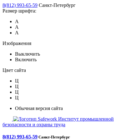
8(812) 993-65-59
Санкт-Петербург
Размер шрифта:
А
А
А
Изображения
Выключить
Включить
Цвет сайта
Ц
Ц
Ц
Ц
Обычная версия сайта
Safework
Институт промышленной
безопасности и охраны труда
8(812) 993-65-59
Санкт-Петербург