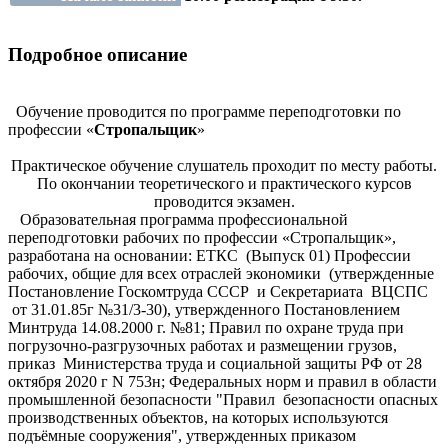
Подробное описание
Обучение проводится по программе переподготовки по
профессии «
Стропальщик
»
Практическое обучение слушатель проходит по месту работы.
По окончании теоретического и практического курсов
проводится экзамен.
Образовательная программа профессиональной
переподготовки рабочих по профессии «Стропальщик»,
разработана на основании: ЕТКС (Выпуск 01) Профессии
рабочих, общие для всех отраслей экономики (утвержденные
Постановление Госкомтруда СССР и Секретариата ВЦСПС
от 31.01.85г №31/3-30), утвержденного Постановлением
Минтруда 14.08.2000 г. №81; Правил по охране труда при
погрузочно-разгрузочных работах и размещении грузов,
приказ Министерства труда и социальной защиты РФ от 28
октября 2020 г N 753н; Федеральных норм и правил в области
промышленной безопасности "Правил безопасности опасных
производственных объектов, на которых используются
подъёмные сооружения", утвержденных приказом