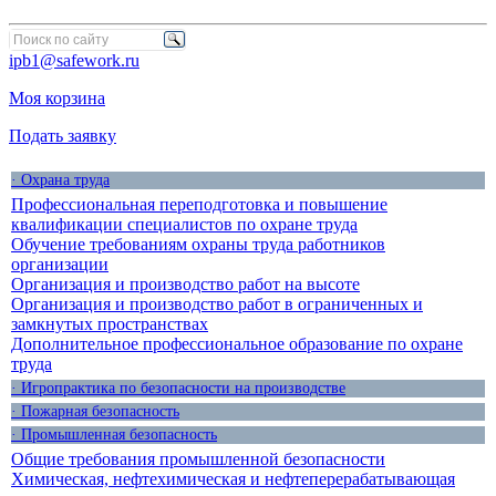
ipb1@safework.ru
Моя корзина
Подать заявку
· Охрана труда
Профессиональная переподготовка и повышение
квалификации специалистов по охране труда
Обучение требованиям охраны труда работников
организации
Организация и производство работ на высоте
Организация и производство работ в ограниченных и
замкнутых пространствах
Дополнительное профессиональное образование по охране
труда
· Игропрактика по безопасности на производстве
· Пожарная безопасность
· Промышленная безопасность
Общие требования промышленной безопасности
Химическая, нефтехимическая и нефтеперерабатывающая