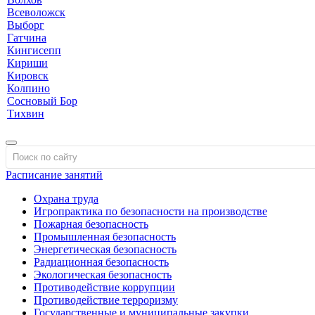
Всеволожск
Выборг
Гатчина
Кингисепп
Кириши
Кировск
Колпино
Сосновый Бор
Тихвин
Расписание занятий
Охрана труда
Игропрактика по безопасности на производстве
Пожарная безопасность
Промышленная безопасность
Энергетическая безопасность
Радиационная безопасность
Экологическая безопасность
Противодействие коррупции
Противодействие терроризму
Государственные и муниципальные закупки