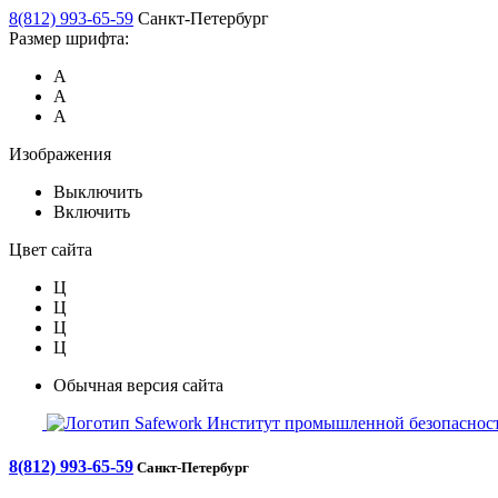
8(812) 993-65-59
Санкт-Петербург
Размер шрифта:
А
А
А
Изображения
Выключить
Включить
Цвет сайта
Ц
Ц
Ц
Ц
Обычная версия сайта
Safework
Институт промышленной безопасност
8(812) 993-65-59
Санкт-Петербург