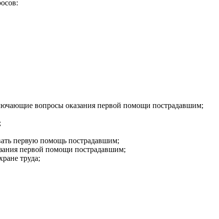
осов:
ключающие вопросы оказания первой помощи пострадавшим;
;
вать первую помощь пострадавшим;
казания первой помощи пострадавшим;
хране труда;