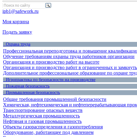
ipb1@safework.ru
Моя корзина
Подать заявку
· Охрана труда
Профессиональная переподготовка и повышение квалификации
Обучение требованиям охраны труда работников организации
Организация и производство работ на высоте
Организация и производство работ в ограниченных и замкнут
Дополнительное профессиональное образование по охране тру
· Игропрактика по безопасности на производстве
· Пожарная безопасность
· Промышленная безопасность
Общие требования промышленной безопасности
Химическая, нефтехимическая и нефтеперерабатывающая про
Транспортирование опасных веществ
Металлургическая промышленность
Нефтяная и газовая промышленность
Объекты газораспределения и газопотребления
Оборудование, работающее под давлением