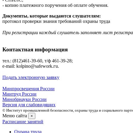
- копию платежного поручения об оплате обучения.
Документы, которые выдаются слушателям:
протокол проверки знания требований охраны труда
При регистрации каждый слушатель заполняет лист регистр
Контактная информация
тел.: (812)461-39-60, т/ф 461-39-28;
е-mаil: kolpino@safework.гu.
Подать электронную заявку
Минпросвещения России
Минтруд России
Минобрнауки России
Версия для слабовидящих
© Институт промышленной безопасности, охраны труда и социального партне
Меню сайта
×
Расписание занятий
Охрана труда